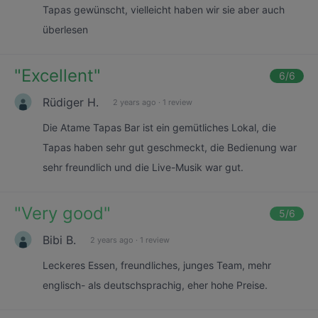
Tapas gewünscht, vielleicht haben wir sie aber auch
überlesen
"
Excellent
"
6
/6
Rüdiger H.
2 years ago
·
1 review
Die Atame Tapas Bar ist ein gemütliches Lokal, die
Tapas haben sehr gut geschmeckt, die Bedienung war
sehr freundlich und die Live-Musik war gut.
"
Very good
"
5
/6
Bibi B.
2 years ago
·
1 review
Leckeres Essen, freundliches, junges Team, mehr
englisch- als deutschsprachig, eher hohe Preise.