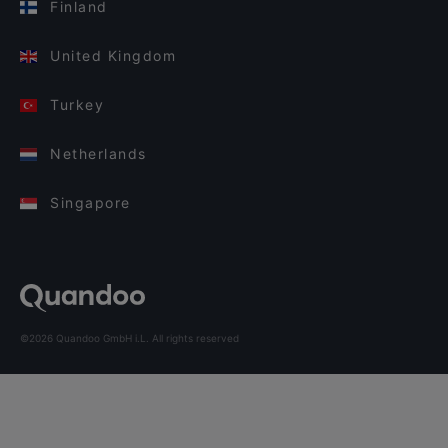
Finland
United Kingdom
Turkey
Netherlands
Singapore
©2026 Quandoo GmbH i.L. All rights reserved