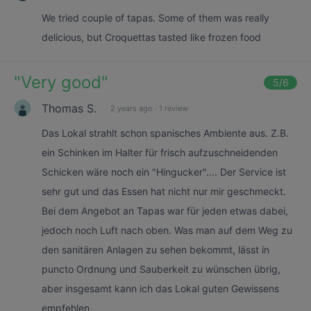
We tried couple of tapas. Some of them was really
delicious, but Croquettas tasted like frozen food
"
Very good
"
5
/6
Thomas S.
2 years ago
·
1 review
Das Lokal strahlt schon spanisches Ambiente aus. Z.B.
ein Schinken im Halter für frisch aufzuschneidenden
Schicken wäre noch ein "Hingucker".... Der Service ist
sehr gut und das Essen hat nicht nur mir geschmeckt.
Bei dem Angebot an Tapas war für jeden etwas dabei,
jedoch noch Luft nach oben. Was man auf dem Weg zu
den sanitären Anlagen zu sehen bekommt, lässt in
puncto Ordnung und Sauberkeit zu wünschen übrig,
aber insgesamt kann ich das Lokal guten Gewissens
empfehlen.