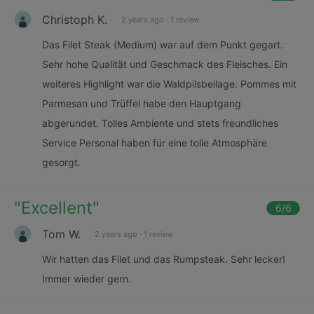
Christoph K.
2 years ago
·
1 review
Das Filet Steak (Medium) war auf dem Punkt gegart.
Sehr hohe Qualität und Geschmack des Fleisches. Ein
weiteres Highlight war die Waldpilsbeilage. Pommes mit
Parmesan und Trüffel habe den Hauptgang
abgerundet. Tolles Ambiente und stets freundliches
Service Personal haben für eine tolle Atmosphäre
gesorgt.
"
Excellent
"
6
/6
Tom W.
2 years ago
·
1 review
Wir hatten das Filet und das Rumpsteak. Sehr lecker!
Immer wieder gern.