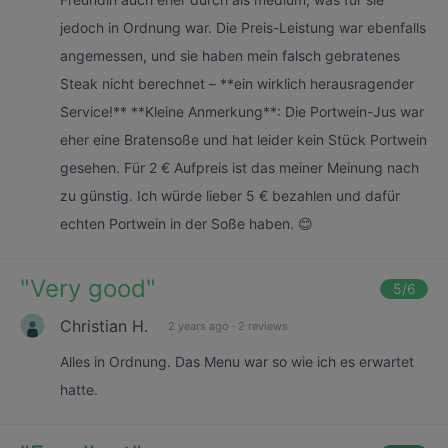
jedoch in Ordnung war. Die Preis-Leistung war ebenfalls
angemessen, und sie haben mein falsch gebratenes
Steak nicht berechnet – **ein wirklich herausragender
Service!** **Kleine Anmerkung**: Die Portwein-Jus war
eher eine Bratensoße und hat leider kein Stück Portwein
gesehen. Für 2 € Aufpreis ist das meiner Meinung nach
zu günstig. Ich würde lieber 5 € bezahlen und dafür
echten Portwein in der Soße haben. 😊
"
Very good
"
5
/6
Christian H.
2 years ago
·
2 reviews
Alles in Ordnung. Das Menu war so wie ich es erwartet
hatte.