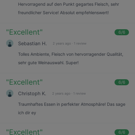
Hervorragend auf den Punkt gegartes Fleisch, sehr
freundlicher Service! Absolut empfehlenswert!
"
Excellent
"
6
/6
Sebastian H.
2 years ago
·
1 review
Tolles Ambiente, Fleisch von hervorragender Qualität,
sehr gute Weinauswahl. Super!
"
Excellent
"
6
/6
Christoph K.
2 years ago
·
1 review
Traumhaftes Essen in perfekter Atmosphäre! Das sage
ich dir ey
"
Excellent
"
6
/6