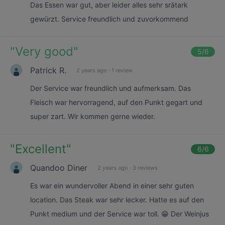
Das Essen war gut, aber leider alles sehr srätark
gewürzt. Service freundlich und zuvorkommend
"
Very good
"
5
/6
Patrick R.
2 years ago
·
1 review
Der Service war freundlich und aufmerksam. Das
Fleisch war hervorragend, auf den Punkt gegart und
super zart. Wir kommen gerne wieder.
"
Excellent
"
6
/6
Quandoo Diner
2 years ago
·
3 reviews
Es war ein wundervoller Abend in einer sehr guten
location. Das Steak war sehr lecker. Hatte es auf den
Punkt medium und der Service war toll. 😁 Der Weinjus