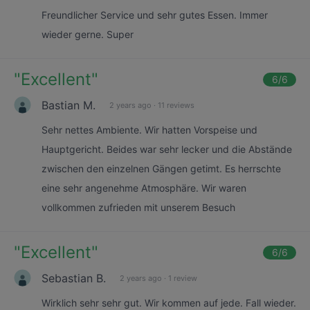
Freundlicher Service und sehr gutes Essen. Immer
wieder gerne. Super
"
Excellent
"
6
/6
Bastian M.
2 years ago
·
11 reviews
Sehr nettes Ambiente. Wir hatten Vorspeise und
Hauptgericht. Beides war sehr lecker und die Abstände
zwischen den einzelnen Gängen getimt. Es herrschte
eine sehr angenehme Atmosphäre. Wir waren
vollkommen zufrieden mit unserem Besuch
"
Excellent
"
6
/6
Sebastian B.
2 years ago
·
1 review
Wirklich sehr sehr gut. Wir kommen auf jede. Fall wieder.