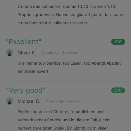
C’erano due cameriere, il uomo 10/10 la donna 1/10.
Proprio sgradevole. Hanno sbagliato il punto dalla carne
e non hanno fatto nulla per risolverlo.
"
Excellent
"
6
/6
Oliver K.
2 years ago
·
3 reviews
Wie immer top Service, top Essen, top Abend! Absolut
empfehlenswert.
"
Very good
"
5
/6
Michael D.
2 years ago
·
1 review
Ein Restaurant mit Charme, freundlichem und
aufmerksamen Service und in diesem Fall, einem
perfekt bereiteten Steak. Ein Lichtblick in vieler