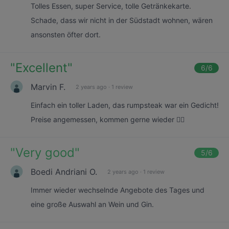
Tolles Essen, super Service, tolle Getränkekarte.
Schade, dass wir nicht in der Südstadt wohnen, wären
ansonsten öfter dort.
"
Excellent
"
6
/6
Marvin F.
2 years ago
·
1 review
Einfach ein toller Laden, das rumpsteak war ein Gedicht!
Preise angemessen, kommen gerne wieder 👌🏻
"
Very good
"
5
/6
Boedi Andriani O.
2 years ago
·
1 review
Immer wieder wechselnde Angebote des Tages und
eine große Auswahl an Wein und Gin.