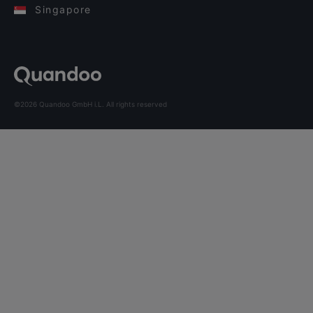
Singapore
©2026 Quandoo GmbH i.L. All rights reserved