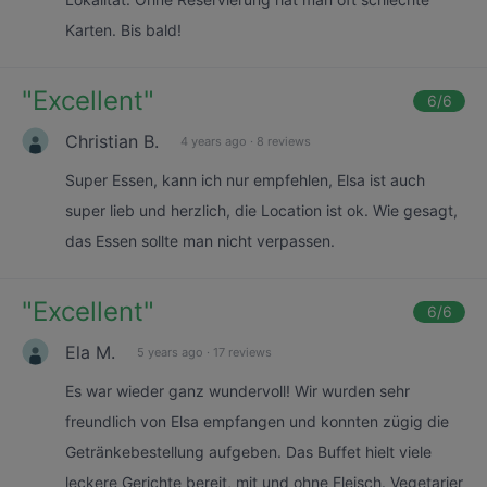
Karten. Bis bald!
"
Excellent
"
6
/6
Christian B.
4 years ago
·
8 reviews
Super Essen, kann ich nur empfehlen, Elsa ist auch
super lieb und herzlich, die Location ist ok. Wie gesagt,
das Essen sollte man nicht verpassen.
"
Excellent
"
6
/6
Ela M.
5 years ago
·
17 reviews
Es war wieder ganz wundervoll! Wir wurden sehr
freundlich von Elsa empfangen und konnten zügig die
Getränkebestellung aufgeben. Das Buffet hielt viele
leckere Gerichte bereit, mit und ohne Fleisch. Vegetarier