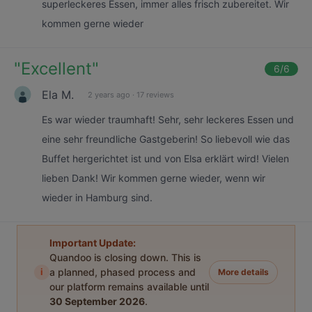
superleckeres Essen, immer alles frisch zubereitet. Wir
kommen gerne wieder
"
Excellent
"
6
/6
Ela M.
2 years ago
·
17 reviews
Es war wieder traumhaft! Sehr, sehr leckeres Essen und
eine sehr freundliche Gastgeberin! So liebevoll wie das
Buffet hergerichtet ist und von Elsa erklärt wird! Vielen
lieben Dank! Wir kommen gerne wieder, wenn wir
wieder in Hamburg sind.
Important Update:
Quandoo is closing down. This is
i
a planned, phased process and
More details
our platform remains available until
30 September 2026
.