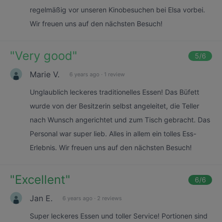
regelmäßig vor unseren Kinobesuchen bei Elsa vorbei.
Wir freuen uns auf den nächsten Besuch!
"
Very good
"
5
/6
Marie V.
6 years ago
·
1 review
Unglaublich leckeres traditionelles Essen! Das Büfett
wurde von der Besitzerin selbst angeleitet, die Teller
nach Wunsch angerichtet und zum Tisch gebracht. Das
Personal war super lieb. Alles in allem ein tolles Ess-
Erlebnis. Wir freuen uns auf den nächsten Besuch!
"
Excellent
"
6
/6
Jan E.
6 years ago
·
2 reviews
Super leckeres Essen und toller Service! Portionen sind