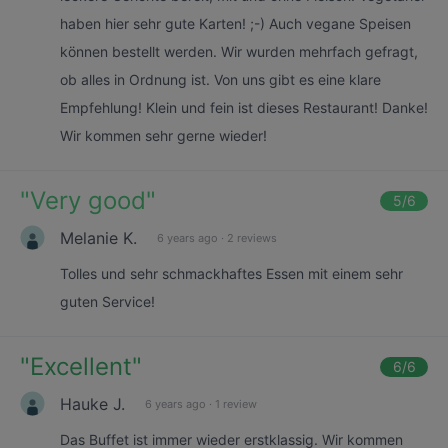
haben hier sehr gute Karten! ;-) Auch vegane Speisen
können bestellt werden. Wir wurden mehrfach gefragt,
ob alles in Ordnung ist. Von uns gibt es eine klare
Empfehlung! Klein und fein ist dieses Restaurant! Danke!
Wir kommen sehr gerne wieder!
"
Very good
"
5
/6
Melanie K.
6 years ago
·
2 reviews
Tolles und sehr schmackhaftes Essen mit einem sehr
guten Service!
"
Excellent
"
6
/6
Hauke J.
6 years ago
·
1 review
Das Buffet ist immer wieder erstklassig. Wir kommen