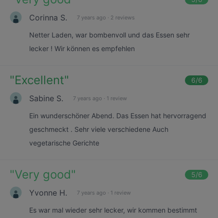
Corinna S.
7 years ago
·
2 reviews
Netter Laden, war bombenvoll und das Essen sehr
lecker ! Wir können es empfehlen
"
Excellent
"
6
/6
Sabine S.
7 years ago
·
1 review
Ein wunderschöner Abend. Das Essen hat hervorragend
geschmeckt . Sehr viele verschiedene Auch
vegetarische Gerichte
"
Very good
"
5
/6
Yvonne H.
7 years ago
·
1 review
Es war mal wieder sehr lecker, wir kommen bestimmt