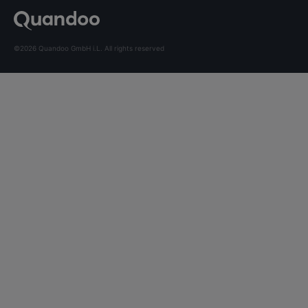
©2026 Quandoo GmbH i.L. All rights reserved