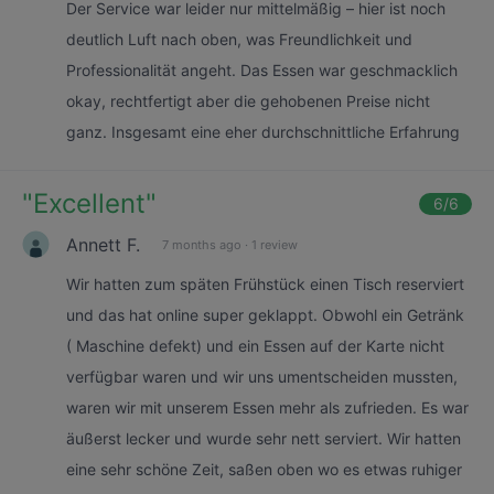
Der Service war leider nur mittelmäßig – hier ist noch
deutlich Luft nach oben, was Freundlichkeit und
Professionalität angeht. Das Essen war geschmacklich
okay, rechtfertigt aber die gehobenen Preise nicht
ganz. Insgesamt eine eher durchschnittliche Erfahrung
"
Excellent
"
6
/6
Annett F.
7 months ago
·
1 review
Wir hatten zum späten Frühstück einen Tisch reserviert
und das hat online super geklappt. Obwohl ein Getränk
( Maschine defekt) und ein Essen auf der Karte nicht
verfügbar waren und wir uns umentscheiden mussten,
waren wir mit unserem Essen mehr als zufrieden. Es war
äußerst lecker und wurde sehr nett serviert. Wir hatten
eine sehr schöne Zeit, saßen oben wo es etwas ruhiger