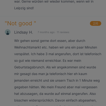
war. Gerne würden wir wieder kommen, wenn wir in
Leipzig sind!
"
Not good
"
2
/6
Lindsay H.
7 months ago
·
11 reviews
Wir gehen sonst gerne dort essen, aber durch
Weihnachtsmarkt etc. haben wir uns ein paar Minuten
verspätet. Ich habe 3 mal angerufen, dort ist telefonisch
so gut wie niemand erreichbar. Es war mein
Geburtstagsbrunch. Als wir angekommen sind wurde
mir gesagt das man ja telefonisch hier eh kaum
jemanden erreicht und sie unsern Tisch in 1 Minute weg
gegeben hätten. Wo mein Freund aber mal vergessen
hat abzusagen, da wurde auf einmal angerufen. Also
bisschen widersprüchlich. Davon einfach abgesehen,