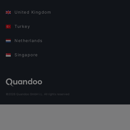
United Kingdom
Turkey
Netherlands
Singapore
©2026 Quandoo GmbH i.L. All rights reserved