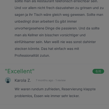
sollte man als Restaurant telefonisch erreichbar sein.
Und vor allem nicht frech dazustehen zu grinsen und zu
sagen ja ihr Tisch wäre gleich weg gewesen. Sollte man
unbedingt dran arbeiten! Es gibt immer
unvorhergesehene Dinge die passieren. Und da sollte
man als Kellner ein bisschen vorsichtiger und
einfühlsamer sein. Man weiß nie was sonst dahinter
stecken könnte. Das hat einfach was mit
Professionalität zutun.
"
Excellent
"
6
/6
Karola Z.
7 months ago
·
1 review
Wir waren rundum zufrieden, Reservierung klappte
problemlos, Essen wie immer sehr lecker.