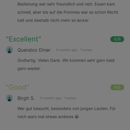
Bedienung war sehr freundlich und nett. Essen kam
schnell, aber bis auf die Pommes war es schon Recht
kalt und deshalb nicht mehr so lecker.
"
Excellent
"
6
/6
Quandoo Diner
6 months ago
·
1 review
Großartig. Vielen Dank. Wir kommen sehr gern bald
gern wieder.
"
Good
"
4
/6
Birgit S.
6 months ago
·
1 review
War gut besucht, besonders von jungen Leuten. Für
mich wars mal etwas anderes 😀