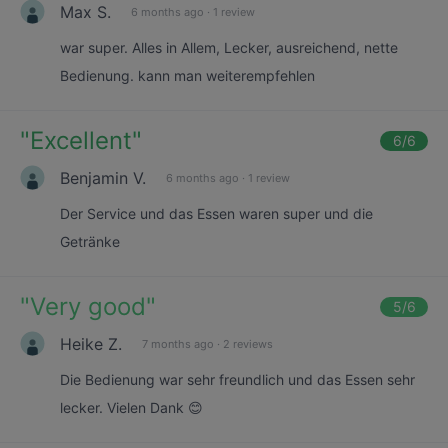
Max S.
6 months ago
·
1 review
war super. Alles in Allem, Lecker, ausreichend, nette
Bedienung. kann man weiterempfehlen
"
Excellent
"
6
/6
Benjamin V.
6 months ago
·
1 review
Der Service und das Essen waren super und die
Getränke
"
Very good
"
5
/6
Heike Z.
7 months ago
·
2 reviews
Die Bedienung war sehr freundlich und das Essen sehr
lecker. Vielen Dank 😊