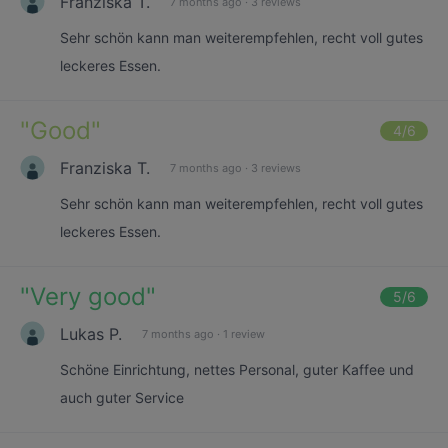
Franziska T.
7 months ago
·
3 reviews
Sehr schön kann man weiterempfehlen, recht voll gutes
leckeres Essen.
"
Good
"
4
/6
Franziska T.
7 months ago
·
3 reviews
Sehr schön kann man weiterempfehlen, recht voll gutes
leckeres Essen.
"
Very good
"
5
/6
Lukas P.
7 months ago
·
1 review
Schöne Einrichtung, nettes Personal, guter Kaffee und
auch guter Service