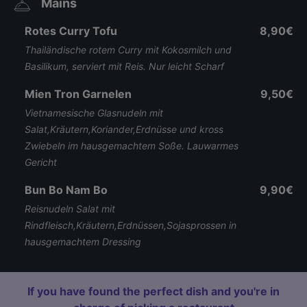
Mains
Rotes Curry Tofu
8,90€
Thailändische rotem Curry mit Kokosmilch und
Basilikum, serviert mit Reis. Nur leicht Scharf
Mien Tron Garnelen
9,50€
Vietnamesische Glasnudeln mit
Salat,Kräutern,Koriander,Erdnüsse und kross
Zwiebeln im hausgemachtem Soße. Lauwarmes
Gericht
Bun Bo Nam Bo
9,90€
Reisnudeln Salat mit
Rindfleisch,Kräutern,Erdnüssen,Sojasprossen in
hausgemachtem Dressing
If you have found the perfect dish and you're in