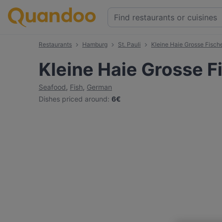
Restaurants
Hamburg
St. Pauli
Kleine Haie Grosse Fisch
Kleine Haie Grosse F
Seafood
,
Fish
,
German
Dishes priced around
:
6€