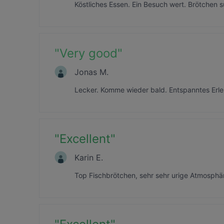
Köstliches Essen. Ein Besuch wert. Brötchen s
"
Very good
"
Jonas M.
Lecker. Komme wieder bald. Entspanntes Erle
"
Excellent
"
Karin E.
Top Fischbrötchen, sehr sehr urige Atmosphär