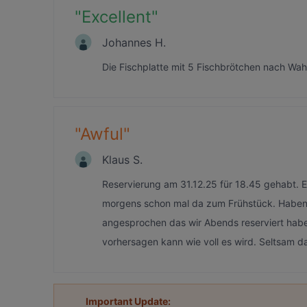
"
Excellent
"
Johannes H.
Die Fischplatte mit 5 Fischbrötchen nach Wah
"
Awful
"
Klaus S.
Reservierung am 31.12.25 für 18.45 gehabt. E
morgens schon mal da zum Frühstück. Haben 
angesprochen das wir Abends reserviert haben
vorhersagen kann wie voll es wird. Seltsam d
Important Update: