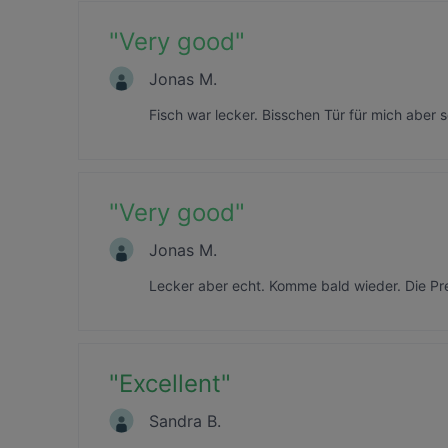
"
Very good
"
Jonas M.
Fisch war lecker. Bisschen Tür für mich aber 
"
Very good
"
Jonas M.
Lecker aber echt. Komme bald wieder. Die Prei
"
Excellent
"
Sandra B.