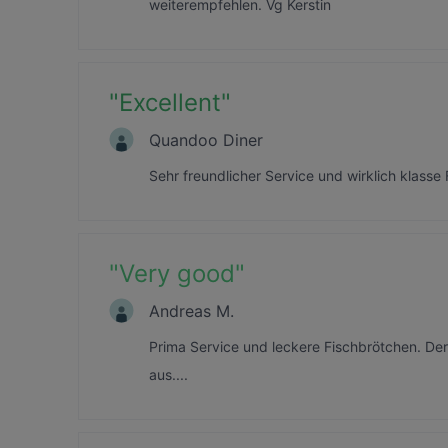
weiterempfehlen. Vg Kerstin
"
Excellent
"
Quandoo Diner
Sehr freundlicher Service und wirklich klass
"
Very good
"
Andreas M.
Prima Service und leckere Fischbrötchen. De
aus....