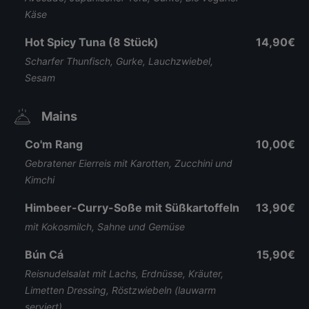
Käse
Hot Spicy Tuna (8 Stück)
14,90€
Scharfer Thunfisch, Gurke, Lauchzwiebel,
Sesam
Mains
Co'm Rang
10,00€
Gebratener Eierreis mit Karotten, Zucchini und
Kimchi
Himbeer-Curry-Soße mit Süßkartoffeln
13,90€
mit Kokosmilch, Sahne und Gemüse
Bún Cá
15,90€
Reisnudelsalat mit Lachs, Erdnüsse, Kräuter,
Limetten Dressing, Röstzwiebeln (lauwarm
serviert)