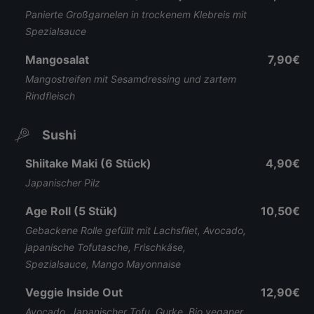
Panierte Großgarnelen in trockenem Klebreis mit
Spezialsauce
Mangosalat
7,90€
Mangostreifen mit Sesamdressing und zartem
Rindfleisch
Sushi
Shiitake Maki (6 Stück)
4,90€
Japanischer Pilz
Age Roll (5 Stük)
10,50€
Gebackene Rolle gefüllt mit Lachsfilet, Avocado,
japanische Tofutasche, Frischkäse,
Spezialsauce, Mango Mayonnaise
Veggie Inside Out
12,90€
Avocado, Japanischer Tofu, Gurke, Bio veganer