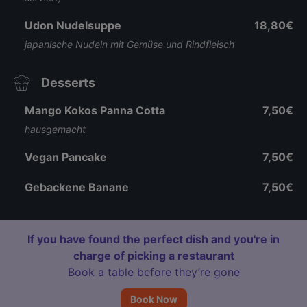
Udon Nudelsuppe
18,80€
japanische Nudeln mit Gemüse und Rindfleisch
Desserts
Mango Kokos Panna Cotta
7,50€
hausgemacht
Vegan Pancake
7,50€
Gebackene Banane
7,50€
If you have found the perfect dish and you're in
charge of picking a restaurant
Book a table before they’re gone
Book Now