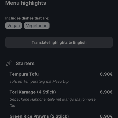
Menu highlights
Includes dishes that are:
Vegan
Vegetarian
Translate highlights to English
Starters
Tempura Tofu
6,90€
Tofu im Tempurateig mit Mayo Dip
Tori Karaage (4 Stück)
6,90€
Gebackene Hähnchenteile mit Mango Mayonnaise
Dip
Green Rice Prawns (2 Stück)
6,90€