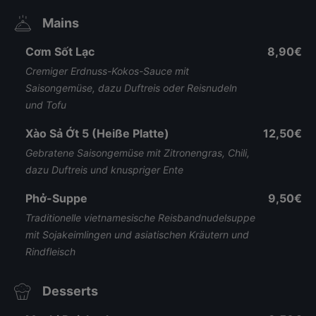
Mains
Cơm Sốt Lạc
8,90€
Cremiger Erdnuss-Kokos-Sauce mit
Saisongemüse, dazu Duftreis oder Reisnudeln
und Tofu
Xào Sả Ớt 5 (Heiße Platte)
12,50€
Gebratene Saisongemüse mit Zitronengras, Chili,
dazu Duftreis und knuspriger Ente
Phở-Suppe
9,50€
Traditionelle vietnamesische Reisbandnudelsuppe
mit Sojakeimlingen und asiatischen Kräutern und
Rindfleisch
Desserts