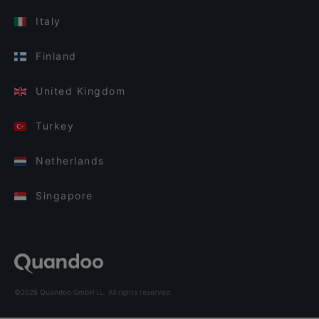
Italy
Finland
United Kingdom
Turkey
Netherlands
Singapore
©2026 Quandoo GmbH i.L. All rights reserved