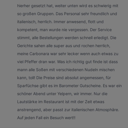
hierher gesetzt hat, weiter unten wird es schwierig mit
so großen Gruppen. Das Personal sehr freundlich und
italienisch, herrlich. Immer anwesend, flott und
kompetent, man wurde nie vergessen. Der Service
stimmt, alle Bestellungen werden schnell erledigt. Die
Gerichte sahen alle super aus und rochen herrlich,
meine Carbonara war sehr lecker wenn auch etwas zu
viel Pfeffer dran war. Was ich richtig gut finde ist dass
mann alle Soßen mit verschiedenen Nudeln mischen
kann, toll! Die Preise sind absolut angemessen, für
Sparfüchse gibt es im Barometer Gutscheine. Es war ein
schöner Abend unter Yelpern, wir immer. Nur die
Lautstärke im Restaurant ist mit der Zeit etwas
anstrengend, aber passt zur italienischen Atmosphäre.
Auf jeden Fall ein Besuch wert!!