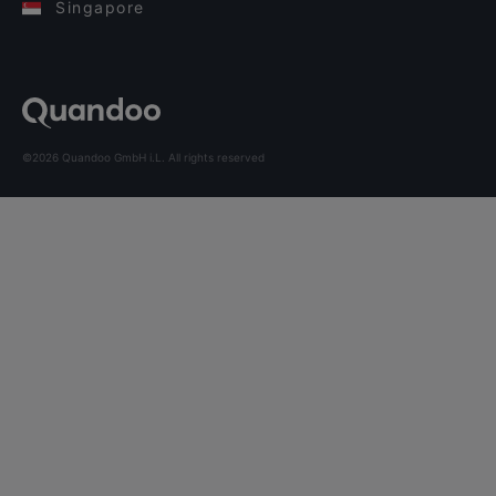
Singapore
©2026 Quandoo GmbH i.L. All rights reserved