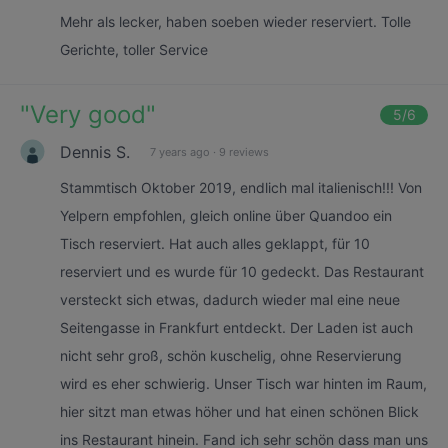
Mehr als lecker, haben soeben wieder reserviert. Tolle
Gerichte, toller Service
"
Very good
"
5
/6
Dennis S.
7 years ago
·
9 reviews
Stammtisch Oktober 2019, endlich mal italienisch!!! Von
Yelpern empfohlen, gleich online über Quandoo ein
Tisch reserviert. Hat auch alles geklappt, für 10
reserviert und es wurde für 10 gedeckt. Das Restaurant
versteckt sich etwas, dadurch wieder mal eine neue
Seitengasse in Frankfurt entdeckt. Der Laden ist auch
nicht sehr groß, schön kuschelig, ohne Reservierung
wird es eher schwierig. Unser Tisch war hinten im Raum,
hier sitzt man etwas höher und hat einen schönen Blick
ins Restaurant hinein. Fand ich sehr schön dass man uns