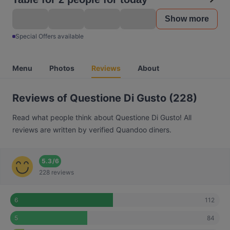
Show more
Special Offers available
Menu
Photos
Reviews
About
Reviews of Questione Di Gusto (228)
Read what people think about Questione Di Gusto! All
reviews are written by verified Quandoo diners.
5.3
/
6
228 reviews
112
6
84
5