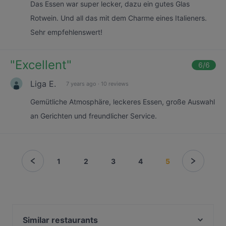
Das Essen war super lecker, dazu ein gutes Glas
Rotwein. Und all das mit dem Charme eines Italieners.
Sehr empfehlenswert!
"
Excellent
"
6
/6
Liga E.
7 years ago
·
10 reviews
Gemütliche Atmosphäre, leckeres Essen, große Auswahl
an Gerichten und freundlicher Service.
1
2
3
4
5
Similar restaurants