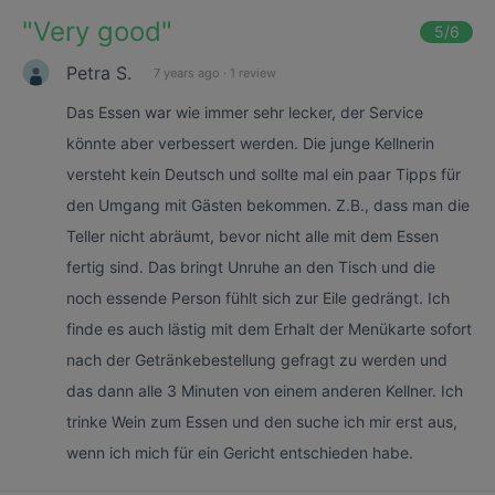
"
Very good
"
5
/6
Petra S.
7 years ago
·
1 review
Das Essen war wie immer sehr lecker, der Service
könnte aber verbessert werden. Die junge Kellnerin
versteht kein Deutsch und sollte mal ein paar Tipps für
den Umgang mit Gästen bekommen. Z.B., dass man die
Teller nicht abräumt, bevor nicht alle mit dem Essen
fertig sind. Das bringt Unruhe an den Tisch und die
noch essende Person fühlt sich zur Eile gedrängt. Ich
finde es auch lästig mit dem Erhalt der Menükarte sofort
nach der Getränkebestellung gefragt zu werden und
das dann alle 3 Minuten von einem anderen Kellner. Ich
trinke Wein zum Essen und den suche ich mir erst aus,
wenn ich mich für ein Gericht entschieden habe.