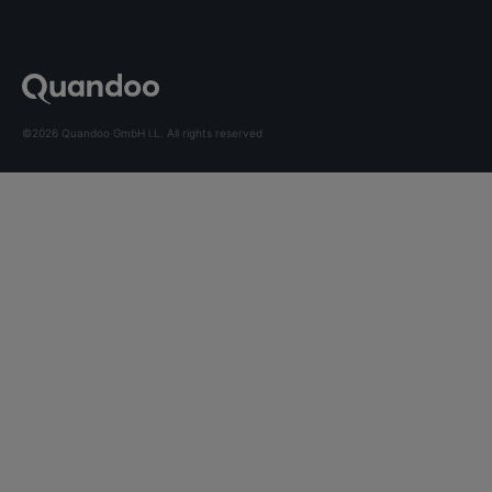
©2026 Quandoo GmbH i.L. All rights reserved