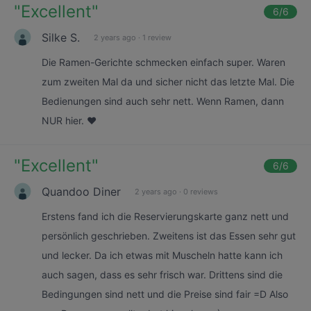
"
Excellent
"
6
/6
Silke S.
2 years ago
·
1 review
Die Ramen-Gerichte schmecken einfach super. Waren
zum zweiten Mal da und sicher nicht das letzte Mal. Die
Bedienungen sind auch sehr nett. Wenn Ramen, dann
NUR hier. ❤️
"
Excellent
"
6
/6
Quandoo Diner
2 years ago
·
0 reviews
Erstens fand ich die Reservierungskarte ganz nett und
persönlich geschrieben. Zweitens ist das Essen sehr gut
und lecker. Da ich etwas mit Muscheln hatte kann ich
auch sagen, dass es sehr frisch war. Drittens sind die
Bedingungen sind nett und die Preise sind fair =D Also