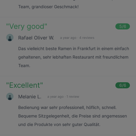
Team, grandioser Geschmack!
"
Very good
"
5
/6
Rafael Oliver W.
a year ago
·
4 reviews
Das vielleicht beste Ramen in Frankfurt in einem einfach
gehaltenen, sehr lebhaften Restaurant mit freundlichem
Team.
"
Excellent
"
6
/6
Melanie L.
a year ago
·
1 review
Bedienung war sehr professionell, höflich, schnell.
Bequeme Sitzgelegenheit, die Preise sind angemessen
und die Produkte von sehr guter Qualität.