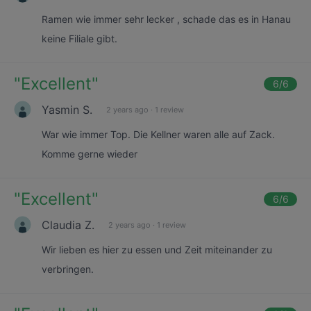
Ramen wie immer sehr lecker , schade das es in Hanau
keine Filiale gibt.
"
Excellent
"
6
/6
Yasmin S.
2 years ago
·
1 review
War wie immer Top. Die Kellner waren alle auf Zack.
Komme gerne wieder
"
Excellent
"
6
/6
Claudia Z.
2 years ago
·
1 review
Wir lieben es hier zu essen und Zeit miteinander zu
verbringen.