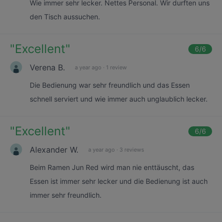
Wie immer sehr lecker. Nettes Personal. Wir durften uns
den Tisch aussuchen.
"
Excellent
"
6
/6
Verena B.
a year ago
·
1 review
Die Bedienung war sehr freundlich und das Essen
schnell serviert und wie immer auch unglaublich lecker.
"
Excellent
"
6
/6
Alexander W.
a year ago
·
3 reviews
Beim Ramen Jun Red wird man nie enttäuscht, das
Essen ist immer sehr lecker und die Bedienung ist auch
immer sehr freundlich.