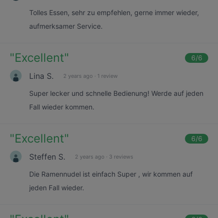
Tolles Essen, sehr zu empfehlen, gerne immer wieder,
aufmerksamer Service.
"
Excellent
"
6
/6
Lina S.
2 years ago
·
1 review
Super lecker und schnelle Bedienung! Werde auf jeden
Fall wieder kommen.
"
Excellent
"
6
/6
Steffen S.
2 years ago
·
3 reviews
Die Ramennudel ist einfach Super , wir kommen auf
jeden Fall wieder.