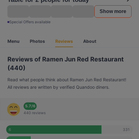
Show more
Special Offers available
Menu
Photos
Reviews
About
Reviews of Ramen Jun Red Restaurant
(440)
Read what people think about Ramen Jun Red Restaurant!
All reviews are written by verified Quandoo diners.
5.7
/
6
440 reviews
331
6