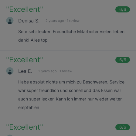
"
Excellent
"
6
/6
Denisa S.
2 years ago
·
1 review
Sehr sehr lecker! Freundliche Mitarbeiter vielen lieben
dank! Alles top
"
Excellent
"
6
/6
Lea E.
2 years ago
·
1 review
Habe absolut nichts um mich zu Beschweren. Service
war super freundlich und schnell und das Essen war
auch super lecker. Kann ich immer nur wieder weiter
empfehlen
"
Excellent
"
6
/6