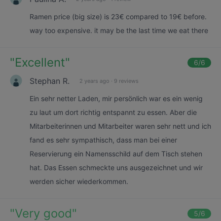
Ramen price (big size) is 23€ compared to 19€ before.
way too expensive. it may be the last time we eat there
"
Excellent
"
6
/6
Stephan R.
2 years ago
·
9 reviews
Ein sehr netter Laden, mir persönlich war es ein wenig
zu laut um dort richtig entspannt zu essen. Aber die
Mitarbeiterinnen und Mitarbeiter waren sehr nett und ich
fand es sehr sympathisch, dass man bei einer
Reservierung ein Namensschild auf dem Tisch stehen
hat. Das Essen schmeckte uns ausgezeichnet und wir
werden sicher wiederkommen.
"
Very good
"
5
/6