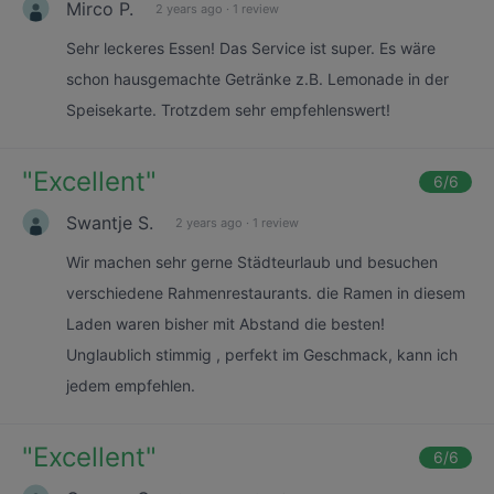
Mirco P.
2 years ago
·
1 review
Sehr leckeres Essen! Das Service ist super. Es wäre
schon hausgemachte Getränke z.B. Lemonade in der
Speisekarte. Trotzdem sehr empfehlenswert!
"
Excellent
"
6
/6
Swantje S.
2 years ago
·
1 review
Wir machen sehr gerne Städteurlaub und besuchen
verschiedene Rahmenrestaurants. die Ramen in diesem
Laden waren bisher mit Abstand die besten!
Unglaublich stimmig , perfekt im Geschmack, kann ich
jedem empfehlen.
"
Excellent
"
6
/6