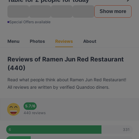
Show more
Special Offers available
Menu
Photos
Reviews
About
Reviews of Ramen Jun Red Restaurant
(440)
Read what people think about Ramen Jun Red Restaurant!
All reviews are written by verified Quandoo diners.
5.7
/
6
440 reviews
331
6