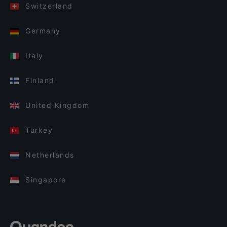
Switzerland
Germany
Italy
Finland
United Kingdom
Turkey
Netherlands
Singapore