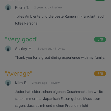
Petra T.
2 years ago
·
1 review
Tolles Ambiente und die beste Ramen in Frankfurt, auch
tolles Personal
"
Very good
"
5
/6
Ashley H.
2 years ago
·
1 review
Thank you for a great dining experience with my family.
"
Average
"
3
/6
Klim F.
2 years ago
·
1 review
Jeder hat leider seinen eigenen Geschmack. Ich wollte
schon immer mal Japanisch Essen gehen. Muss aber
sagen, dass es mir und meiner Freundin nicht