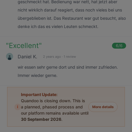
geschmeckt hat. Bedienung war nett, hat jetzt aber
nicht wirklich darauf reagiert, dass noch vieles bei uns
übergeblieben ist. Das Restaurant war gut besucht, also
denke ich das es vielen Leuten schmeckt.
"
Excellent
"
6
/6
Daniel K.
2 years ago
·
1 review
wir essen sehr gerne dort und sind immer zufrieden.
Immer wieder gerne.
Important Update:
Quandoo is closing down. This is
i
a planned, phased process and
More details
our platform remains available until
30 September 2026
.