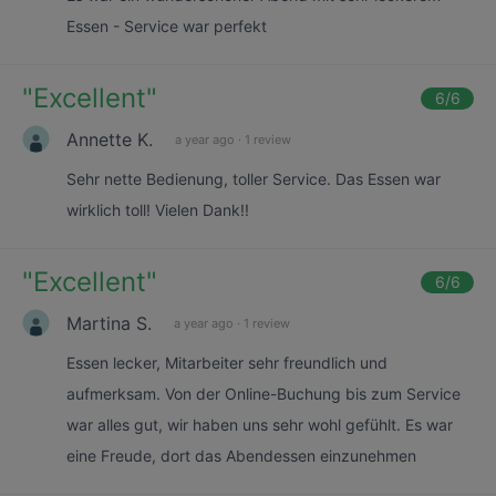
Essen - Service war perfekt
"
Excellent
"
6
/6
Annette K.
a year ago
·
1 review
Sehr nette Bedienung, toller Service. Das Essen war
wirklich toll! Vielen Dank!!
"
Excellent
"
6
/6
Martina S.
a year ago
·
1 review
Essen lecker, Mitarbeiter sehr freundlich und
aufmerksam. Von der Online-Buchung bis zum Service
war alles gut, wir haben uns sehr wohl gefühlt. Es war
eine Freude, dort das Abendessen einzunehmen