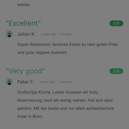
wieder.
"
Excellent
"
6
/6
Julian K.
a year ago
·
1 review
Super Restaurant, leckeres Essen zu nem guten Preis
und gute vegane Auswahl.
"
Very good
"
5
/6
Peter F.
a year ago
·
2 reviews
Großartige Küche. Leider mussten wir trotz
Reservierung noch ein wenig warten. Hat sich aber
gelohnt. Mit der beste und vor allem authentischste
Inder in Bonn.