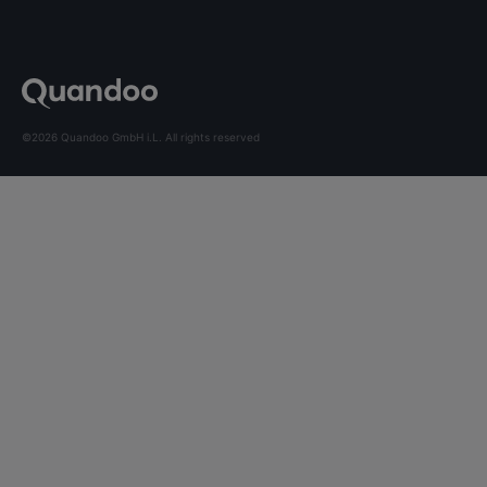
©2026 Quandoo GmbH i.L. All rights reserved