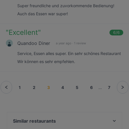
Super freundliche und zuvorkommende Bedienung!
Auch das Essen war super!
"
Excellent
"
6
/6
Quandoo Diner
a year ago
·
1 review
Service, Essen alles super. Ein sehr schönes Restaurant
Wir können es sehr empfehlen.
1
2
3
4
5
6
...
7
Similar restaurants