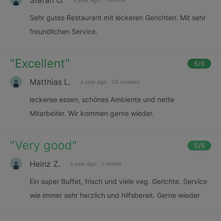
Sehr gutes Restaurant mit leckeren Gerichten. Mit sehr
freundlichen Service.
"
Excellent
"
6
/6
Matthias L.
a year ago
·
26 reviews
leckeree essen, schönes Ambiente und nette
Mitarbeiter. Wir kommen gerne wieder.
"
Very good
"
5
/6
Heinz Z.
a year ago
·
1 review
Ein super Buffet, frisch und viele veg. Gerichte. Service
wie immer sehr herzlich und hilfsbereit. Gerne wieder