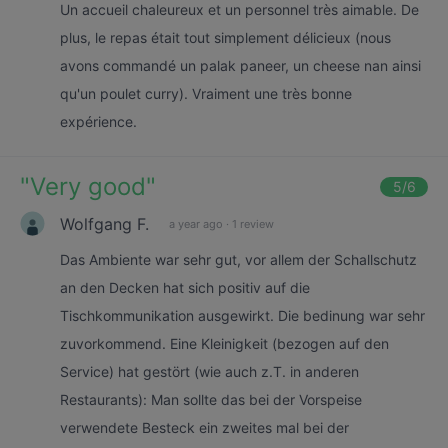
Un accueil chaleureux et un personnel très aimable. De
plus, le repas était tout simplement délicieux (nous
avons commandé un palak paneer, un cheese nan ainsi
qu'un poulet curry). Vraiment une très bonne
expérience.
"
Very good
"
5
/6
Wolfgang F.
a year ago
·
1 review
Das Ambiente war sehr gut, vor allem der Schallschutz
an den Decken hat sich positiv auf die
Tischkommunikation ausgewirkt. Die bedinung war sehr
zuvorkommend. Eine Kleinigkeit (bezogen auf den
Service) hat gestört (wie auch z.T. in anderen
Restaurants): Man sollte das bei der Vorspeise
verwendete Besteck ein zweites mal bei der