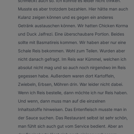
schmeckt auch so. Ich konnte es leider nicht trinken.
Musste es aber trotzdem bezahlen. Hier hätte man auch
Kulanz zeigen können und es gegen ein anderes
Getränk austauschen können. Wir hatten Chicken Korma
und Duck Jalfrezi. Eine überschaubare Portion. Beides
sollte mit Basmatireis kommen. Wir haben aber nur eine
Schale Reis bekommen. Wohl zum Teilen. Wurden aber
nicht danach gefragt. Im Reis war Kümmel, welchen ich
absolut nicht mag und so auch noch nirgendwo im Reis
gegessen habe. Außerdem waren dort Kartoffeln,
Zwiebeln, Erbsen, Möhren drin. War leider nicht dabei.
Wenn ich Reis bestelle, dann möchte ich nur Reis haben.
Und wenn, dann muss man auf die einzelnen
Inhaltsstoffe hinweisen. Das Entenfleisch musste man in
der Sauce suchen. Das Restaurant selbst ist sehr schön,
man fühlt sich auch gut vom Service bedient. Aber an