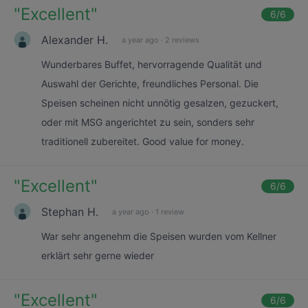
"
Excellent
"
6
/6
Alexander H.
a year ago
·
2 reviews
Wunderbares Buffet, hervorragende Qualität und
Auswahl der Gerichte, freundliches Personal. Die
Speisen scheinen nicht unnötig gesalzen, gezuckert,
oder mit MSG angerichtet zu sein, sonders sehr
traditionell zubereitet. Good value for money.
"
Excellent
"
6
/6
Stephan H.
a year ago
·
1 review
War sehr angenehm die Speisen wurden vom Kellner
erklärt sehr gerne wieder
"
Excellent
"
6
/6