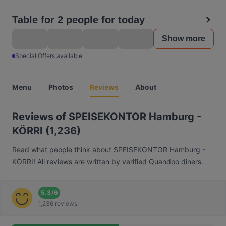
Table for 2 people for today
Show more
Special Offers available
Menu
Photos
Reviews
About
Reviews of SPEISEKONTOR Hamburg -
KÖRRI (1,236)
Read what people think about SPEISEKONTOR Hamburg -
KÖRRI! All reviews are written by verified Quandoo diners.
5.3
/
6
1,236 reviews