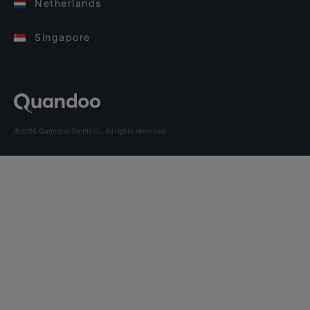
Netherlands
Singapore
©2026 Quandoo GmbH i.L. All rights reserved