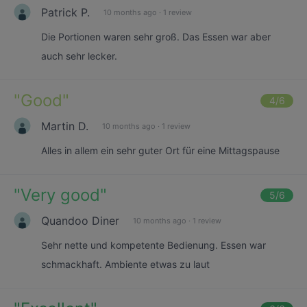
Patrick P.
10 months ago
·
1 review
Die Portionen waren sehr groß. Das Essen war aber
auch sehr lecker.
"
Good
"
4
/6
Martin D.
10 months ago
·
1 review
Alles in allem ein sehr guter Ort für eine Mittagspause
"
Very good
"
5
/6
Quandoo Diner
10 months ago
·
1 review
Sehr nette und kompetente Bedienung. Essen war
schmackhaft. Ambiente etwas zu laut