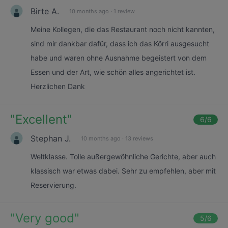
Birte A.
10 months ago
·
1 review
Meine Kollegen, die das Restaurant noch nicht kannten,
sind mir dankbar dafür, dass ich das Körri ausgesucht
habe und waren ohne Ausnahme begeistert von dem
Essen und der Art, wie schön alles angerichtet ist.
Herzlichen Dank
"
Excellent
"
6
/6
Stephan J.
10 months ago
·
13 reviews
Weltklasse. Tolle außergewöhnliche Gerichte, aber auch
klassisch war etwas dabei. Sehr zu empfehlen, aber mit
Reservierung.
"
Very good
"
5
/6