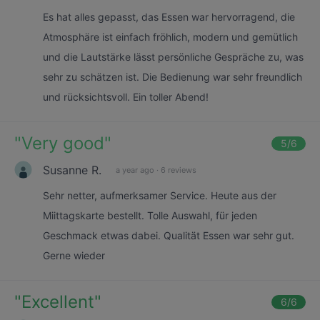
Es hat alles gepasst, das Essen war hervorragend, die
Atmosphäre ist einfach fröhlich, modern und gemütlich
und die Lautstärke lässt persönliche Gespräche zu, was
sehr zu schätzen ist. Die Bedienung war sehr freundlich
und rücksichtsvoll. Ein toller Abend!
"
Very good
"
5
/6
Susanne R.
a year ago
·
6 reviews
Sehr netter, aufmerksamer Service. Heute aus der
Miittagskarte bestellt. Tolle Auswahl, für jeden
Geschmack etwas dabei. Qualität Essen war sehr gut.
Gerne wieder
"
Excellent
"
6
/6