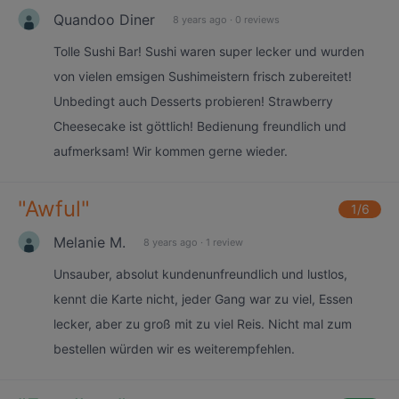
Quandoo Diner
8 years ago
·
0 reviews
Tolle Sushi Bar! Sushi waren super lecker und wurden
von vielen emsigen Sushimeistern frisch zubereitet!
Unbedingt auch Desserts probieren! Strawberry
Cheesecake ist göttlich! Bedienung freundlich und
aufmerksam! Wir kommen gerne wieder.
"
Awful
"
1
/6
Melanie M.
8 years ago
·
1 review
Unsauber, absolut kundenunfreundlich und lustlos,
kennt die Karte nicht, jeder Gang war zu viel, Essen
lecker, aber zu groß mit zu viel Reis. Nicht mal zum
bestellen würden wir es weiterempfehlen.