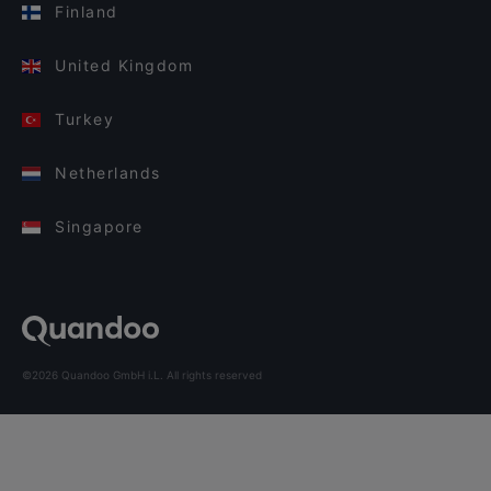
Finland
United Kingdom
Turkey
Netherlands
Singapore
©2026 Quandoo GmbH i.L. All rights reserved