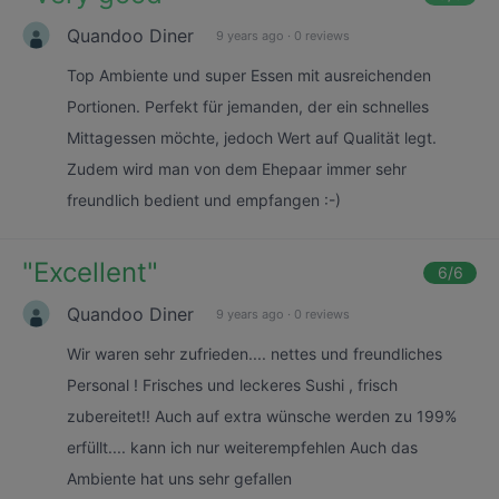
Quandoo Diner
9 years ago
·
0 reviews
Top Ambiente und super Essen mit ausreichenden
Portionen. Perfekt für jemanden, der ein schnelles
Mittagessen möchte, jedoch Wert auf Qualität legt.
Zudem wird man von dem Ehepaar immer sehr
freundlich bedient und empfangen :-)
"
Excellent
"
6
/6
Quandoo Diner
9 years ago
·
0 reviews
Wir waren sehr zufrieden.... nettes und freundliches
Personal ! Frisches und leckeres Sushi , frisch
zubereitet!! Auch auf extra wünsche werden zu 199%
erfüllt.... kann ich nur weiterempfehlen Auch das
Ambiente hat uns sehr gefallen