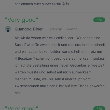
schlemmen euer super Sushi 😀👍
"
Very good
"
5
/6
Quandoo Diner
9 years ago
·
0 reviews
Als wir da waren war es ziemlich leer , Wir haben eine
Sushi Platte für zwei bestellt und das essdn kam schnell
und war super lecker. Leider war die Kellnerin trotz nur
4 Besetzer Tische nicht besonders aufmerksam, sodass
ich auf die Bestellung eines neuen Getränkes einige Zeit
warten musste und selbst auf mich aufmerksam
machen musste, weil sie selbst überhaupt nicht
zwischendurch mal einen Blick auf ihre Tische geworfen
hat.
"
Very good
"
5
/6