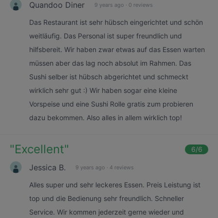
Quandoo Diner
9 years ago
·
0 reviews
Das Restaurant ist sehr hübsch eingerichtet und schön
weitläufig. Das Personal ist super freundlich und
hilfsbereit. Wir haben zwar etwas auf das Essen warten
müssen aber das lag noch absolut im Rahmen. Das
Sushi selber ist hübsch abgerichtet und schmeckt
wirklich sehr gut :) Wir haben sogar eine kleine
Vorspeise und eine Sushi Rolle gratis zum probieren
dazu bekommen. Also alles in allem wirklich top!
"
Excellent
"
6
/6
Jessica B.
9 years ago
·
4 reviews
Alles super und sehr leckeres Essen. Preis Leistung ist
top und die Bedienung sehr freundlich. Schneller
Service. Wir kommen jederzeit gerne wieder und