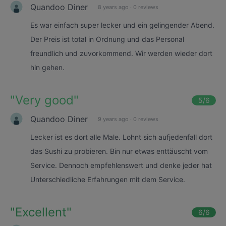
Quandoo Diner
8 years ago
·
0 reviews
Es war einfach super lecker und ein gelingender Abend.
Der Preis ist total in Ordnung und das Personal
freundlich und zuvorkommend. Wir werden wieder dort
hin gehen.
"
Very good
"
5
/6
Quandoo Diner
9 years ago
·
0 reviews
Lecker ist es dort alle Male. Lohnt sich aufjedenfall dort
das Sushi zu probieren. Bin nur etwas enttäuscht vom
Service. Dennoch empfehlenswert und denke jeder hat
Unterschiedliche Erfahrungen mit dem Service.
"
Excellent
"
6
/6