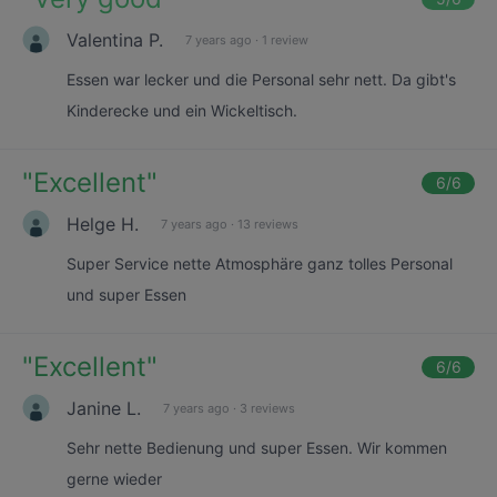
Valentina P.
7 years ago
·
1 review
Essen war lecker und die Personal sehr nett. Da gibt's
Kinderecke und ein Wickeltisch.
"
Excellent
"
6
/6
Helge H.
7 years ago
·
13 reviews
Super Service nette Atmosphäre ganz tolles Personal
und super Essen
"
Excellent
"
6
/6
Janine L.
7 years ago
·
3 reviews
Sehr nette Bedienung und super Essen. Wir kommen
gerne wieder