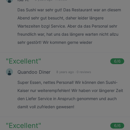
Das Sushi war sehr gut! Das Restaurant war an diesem
Abend sehr gut besucht, daher leider längere
Wartezeiten bzgl Service. Aber da das Personal sehr
freundlich war, hat uns das längere warten nicht allzu
sehr gestört! Wir kommen gerne wieder
"
Excellent
"
6
/6
Quandoo Diner
8 years ago
·
0 reviews
Super Essen, nettes Personal! Wir können den Sushi-
Kaiser nur weiterempfehlen! Wir haben vor längerer Zeit
den Liefer Service in Anspruch genommen und auch
damit voll zufrieden gewesen!
"
Excellent
"
6
/6