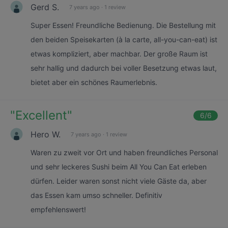
Gerd S.
7 years ago
·
1 review
Super Essen! Freundliche Bedienung. Die Bestellung mit
den beiden Speisekarten (à la carte, all-you-can-eat) ist
etwas kompliziert, aber machbar. Der große Raum ist
sehr hallig und dadurch bei voller Besetzung etwas laut,
bietet aber ein schönes Raumerlebnis.
"
Excellent
"
6
/6
Hero W.
7 years ago
·
1 review
Waren zu zweit vor Ort und haben freundliches Personal
und sehr leckeres Sushi beim All You Can Eat erleben
dürfen. Leider waren sonst nicht viele Gäste da, aber
das Essen kam umso schneller. Definitiv
empfehlenswert!