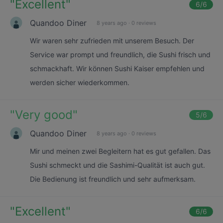
"
Excellent
"
6
/6
Quandoo Diner
8 years ago
·
0 reviews
Wir waren sehr zufrieden mit unserem Besuch. Der
Service war prompt und freundlich, die Sushi frisch und
schmackhaft. Wir können Sushi Kaiser empfehlen und
werden sicher wiederkommen.
"
Very good
"
5
/6
Quandoo Diner
8 years ago
·
0 reviews
Mir und meinen zwei Begleitern hat es gut gefallen. Das
Sushi schmeckt und die Sashimi-Qualität ist auch gut.
Die Bedienung ist freundlich und sehr aufmerksam.
"
Excellent
"
6
/6