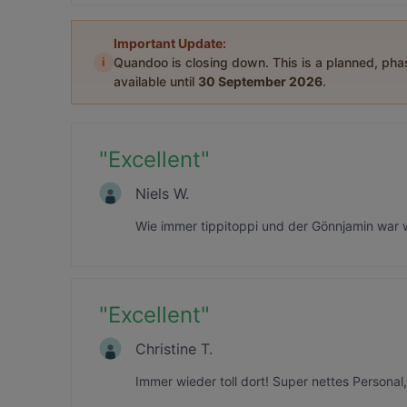
Important Update:
i
Quandoo is closing down. This is a planned, ph
available until
30 September 2026
.
"
Excellent
"
Niels W.
Wie immer tippitoppi und der Gönnjamin war
"
Excellent
"
Christine T.
Immer wieder toll dort! Super nettes Personal,