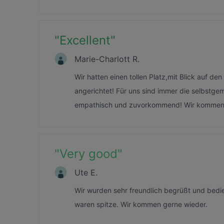
"
Excellent
"
Marie-Charlott R.
Wir hatten einen tollen Platz,mit Blick auf d
angerichtet! Für uns sind immer die selbstgem
empathisch und zuvorkommend! Wir kommen i
"
Very good
"
Ute E.
Wir wurden sehr freundlich begrüßt und bedi
waren spitze. Wir kommen gerne wieder.