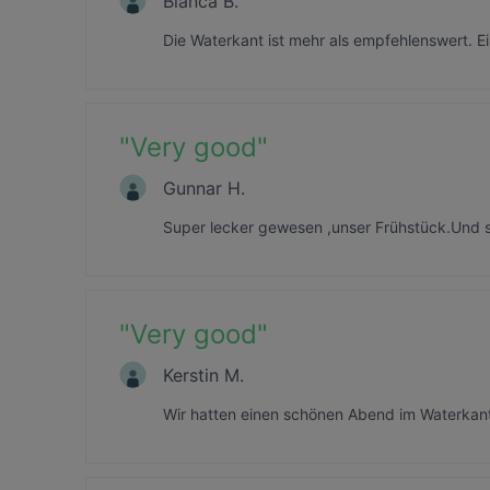
Bianca B.
Die Waterkant ist mehr als empfehlenswert. E
"
Very good
"
Gunnar H.
Super lecker gewesen ,unser Frühstück.Und s
"
Very good
"
Kerstin M.
Wir hatten einen schönen Abend im Waterkant