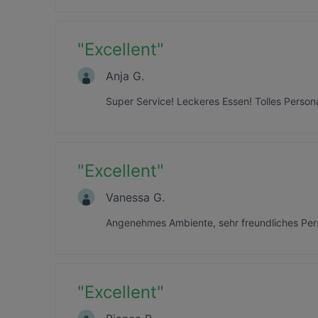
"
Excellent
"
Anja G.
Super Service! Leckeres Essen! Tolles Person
"
Excellent
"
Vanessa G.
Angenehmes Ambiente, sehr freundliches Pers
"
Excellent
"