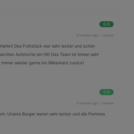
6
/6
9 months ago
·
1 review
en Hafen! Das Frühstück war sehr lecker und schön
achten Aufstriche ein Hit! Das Team ist immer sehr
mmer wieder gerne ins Waterkant zurück!
5
/6
9 months ago
·
1 review
ent. Unsere Burger waren sehr lecker und die Pommes