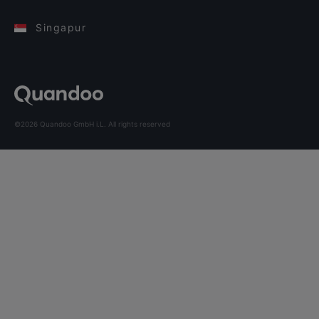
Singapur
©2026 Quandoo GmbH i.L. All rights reserved