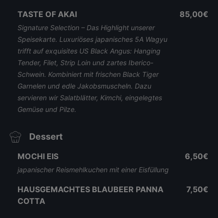
TASTE OF AKAI
85,00€
Signature Selection – Das Highlight unserer
Speisekarte. Luxuriöses japanisches 5A Wagyu
trifft auf exquisites US Black Angus: Hanging
Tender, Filet, Strip Loin und zartes Iberico-
Schwein. Kombiniert mit frischen Black Tiger
Garnelen und edle Jakobsmuscheln. Dazu
servieren wir Salatblätter, Kimchi, eingelegtes
Gemüse und Pilze.
Dessert
MOCHI EIS
6,50€
japanischer Reismehlkuchen mit einer Eisfüllung
HAUSGEMACHTES BLAUBEER PANNA
7,50€
COTTA