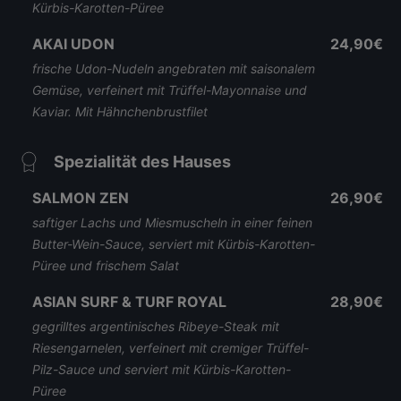
Kürbis-Karotten-Püree
AKAI UDON
24,90€
frische Udon-Nudeln angebraten mit saisonalem
Gemüse, verfeinert mit Trüffel-Mayonnaise und
Kaviar. Mit Hähnchenbrustfilet
Spezialität des Hauses
SALMON ZEN
26,90€
saftiger Lachs und Miesmuscheln in einer feinen
Butter-Wein-Sauce, serviert mit Kürbis-Karotten-
Püree und frischem Salat
ASIAN SURF & TURF ROYAL
28,90€
gegrilltes argentinisches Ribeye-Steak mit
Riesengarnelen, verfeinert mit cremiger Trüffel-
Pilz-Sauce und serviert mit Kürbis-Karotten-
Püree