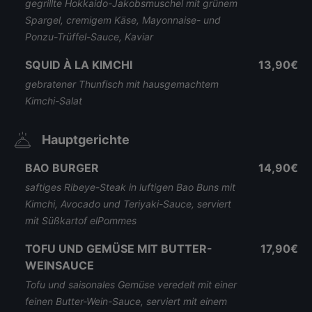
gegrillte Hokkaido-Jakobsmuschel mit grünem
Spargel, cremigem Käse, Mayonnaise- und
Ponzu-Trüffel-Sauce, Kaviar
SQUID À LA KIMCHI
13,90€
gebratener Thunfisch mit hausgemachtem
Kimchi-Salat
Hauptgerichte
BAO BURGER
14,90€
saftiges Ribeye-Steak in luftigen Bao Buns mit
Kimchi, Avocado und Teriyaki-Sauce, serviert
mit Süßkartof elPommes
TOFU UND GEMÜSE MIT BUTTER-
17,90€
WEINSAUCE
Tofu und saisonales Gemüse veredelt mit einer
feinen Butter-Wein-Sauce, serviert mit einem