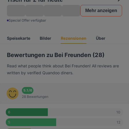
Mehr anzeigen
Special Offer verfügbar
Speisekarte
Bilder
Rezensionen
Über
Bewertungen zu Bei Freunden (28)
Read what people think about Bei Freunden! All reviews are
written by verified Quandoo diners.
5.1
/
6
28 Bewertungen
10
6
12
5