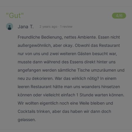
"
Gut
"
4
/6
Jana T.
2 years ago
·
1 review
Freundliche Bedienung, nettes Ambiente. Essen nicht
außergewöhnlich, aber okay. Obwohl das Restaurant
nur von uns und zwei weiteren Gästen besucht war,
musste dann während des Essens direkt hinter uns
angefangen werden sämtliche Tische umzuräumen und
neu zu dekorieren. War das wirklich nötig? In einem
leeren Restaurant hätte man uns woanders hinsetzen
können oder vielleicht einfach 1 Stunde warten können.
Wir wollten eigentlich noch eine Weile bleiben und
Cocktails trinken, aber das haben wir dann doch
gelassen.