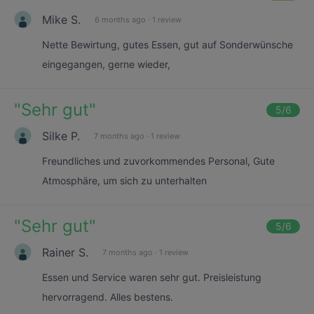
Mike S.
6 months ago
·
1 review
Nette Bewirtung, gutes Essen, gut auf Sonderwünsche
eingegangen, gerne wieder,
"
Sehr gut
"
5
/6
Silke P.
7 months ago
·
1 review
Freundliches und zuvorkommendes Personal, Gute
Atmosphäre, um sich zu unterhalten
"
Sehr gut
"
5
/6
Rainer S.
7 months ago
·
1 review
Essen und Service waren sehr gut. Preisleistung
hervorragend. Alles bestens.