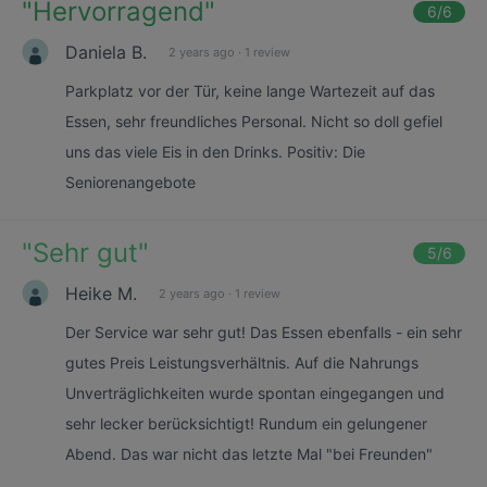
"
Hervorragend
"
6
/6
Daniela B.
2 years ago
·
1 review
Parkplatz vor der Tür, keine lange Wartezeit auf das
Essen, sehr freundliches Personal. Nicht so doll gefiel
uns das viele Eis in den Drinks. Positiv: Die
Seniorenangebote
"
Sehr gut
"
5
/6
Heike M.
2 years ago
·
1 review
Der Service war sehr gut! Das Essen ebenfalls - ein sehr
gutes Preis Leistungsverhältnis. Auf die Nahrungs
Unverträglichkeiten wurde spontan eingegangen und
sehr lecker berücksichtigt! Rundum ein gelungener
Abend. Das war nicht das letzte Mal "bei Freunden"