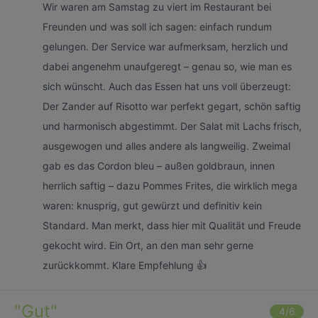
Wir waren am Samstag zu viert im Restaurant bei
Freunden und was soll ich sagen: einfach rundum
gelungen. Der Service war aufmerksam, herzlich und
dabei angenehm unaufgeregt – genau so, wie man es
sich wünscht. Auch das Essen hat uns voll überzeugt:
Der Zander auf Risotto war perfekt gegart, schön saftig
und harmonisch abgestimmt. Der Salat mit Lachs frisch,
ausgewogen und alles andere als langweilig. Zweimal
gab es das Cordon bleu – außen goldbraun, innen
herrlich saftig – dazu Pommes Frites, die wirklich mega
waren: knusprig, gut gewürzt und definitiv kein
Standard. Man merkt, dass hier mit Qualität und Freude
gekocht wird. Ein Ort, an den man sehr gerne
zurückkommt. Klare Empfehlung 👍
"
Gut
"
4
/6