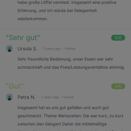
habe große Löffel vermisst. Insgesamt eine positive
Erfahrung, und ich würde bei Gelegenheit
wiederkommen.
"
Sehr gut
"
5
/6
Ursula S.
2 years ago
·
1 review
Sehr freundliche Bedienung, unser Essen war sehr
schmackhaft und das Preis/Leistungsverhältnis stimmig.
"
Gut
"
4
/6
Petra N.
2 years ago
·
1 review
Insgesamt hat es uns gut gefallen und auch gut
geschmeckt. Thema Wartezeiten: Die war kurz, zu kurz
zwischen den Gängen! Daher die mittelmäßige