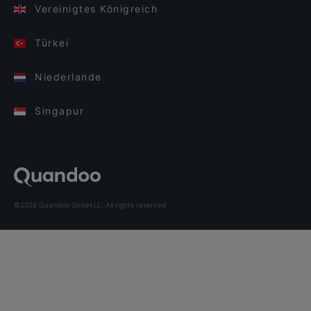
Vereinigtes Königreich
Türkei
Niederlande
Singapur
©2026 Quandoo GmbH i.L. All rights reserved