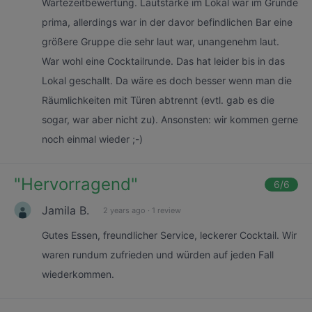
Wartezeitbewertung. Lautstärke im Lokal war im Grunde
prima, allerdings war in der davor befindlichen Bar eine
größere Gruppe die sehr laut war, unangenehm laut.
War wohl eine Cocktailrunde. Das hat leider bis in das
Lokal geschallt. Da wäre es doch besser wenn man die
Räumlichkeiten mit Türen abtrennt (evtl. gab es die
sogar, war aber nicht zu). Ansonsten: wir kommen gerne
noch einmal wieder ;-)
"
Hervorragend
"
6
/6
Jamila B.
2 years ago
·
1 review
Gutes Essen, freundlicher Service, leckerer Cocktail. Wir
waren rundum zufrieden und würden auf jeden Fall
wiederkommen.