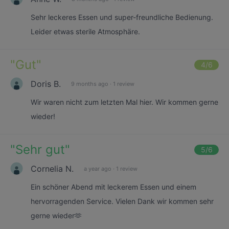
Sehr leckeres Essen und super-freundliche Bedienung.
Leider etwas sterile Atmosphäre.
"
Gut
"
4
/6
Doris B.
9 months ago
·
1 review
Wir waren nicht zum letzten Mal hier. Wir kommen gerne
wieder!
"
Sehr gut
"
5
/6
Cornelia N.
a year ago
·
1 review
Ein schöner Abend mit leckerem Essen und einem
hervorragenden Service. Vielen Dank wir kommen sehr
gerne wieder🫶