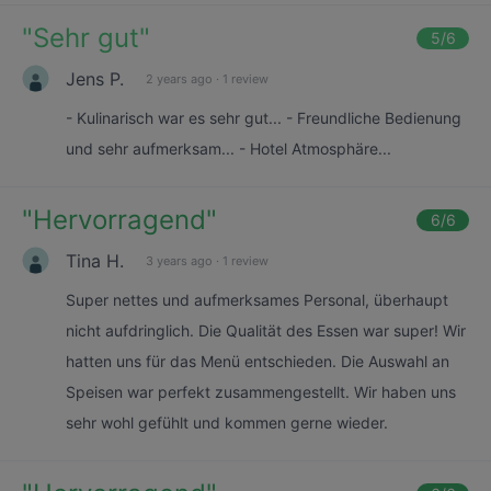
"
Sehr gut
"
5
/6
Jens P.
2 years ago
·
1 review
- Kulinarisch war es sehr gut... - Freundliche Bedienung
und sehr aufmerksam... - Hotel Atmosphäre...
"
Hervorragend
"
6
/6
Tina H.
3 years ago
·
1 review
Super nettes und aufmerksames Personal, überhaupt
nicht aufdringlich. Die Qualität des Essen war super! Wir
hatten uns für das Menü entschieden. Die Auswahl an
Speisen war perfekt zusammengestellt. Wir haben uns
sehr wohl gefühlt und kommen gerne wieder.