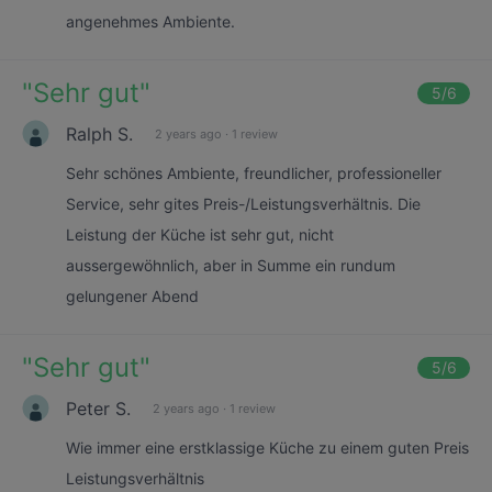
angenehmes Ambiente.
"
Sehr gut
"
5
/6
Ralph S.
2 years ago
·
1 review
Sehr schönes Ambiente, freundlicher, professioneller
Service, sehr gites Preis-/Leistungsverhältnis. Die
Leistung der Küche ist sehr gut, nicht
aussergewöhnlich, aber in Summe ein rundum
gelungener Abend
"
Sehr gut
"
5
/6
Peter S.
2 years ago
·
1 review
Wie immer eine erstklassige Küche zu einem guten Preis
Leistungsverhältnis