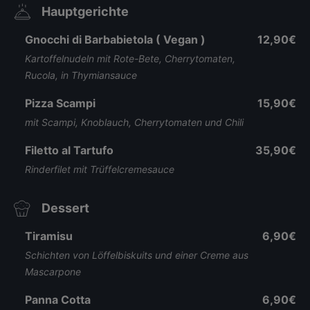
Hauptgerichte
Gnocchi di Barbabietola ( Vegan )
12,90€
Kartoffelnudeln mit Rote-Bete, Cherrytomaten,
Rucola, in Thymiansauce
Pizza Scampi
15,90€
mit Scampi, Knoblauch, Cherrytomaten und Chili
Filetto al Tartufo
35,90€
Rinderfilet mit Trüffelcremesauce
Dessert
Tiramisu
6,90€
Schichten von Löffelbiskuits und einer Creme aus
Mascarpone
Panna Cotta
6,90€