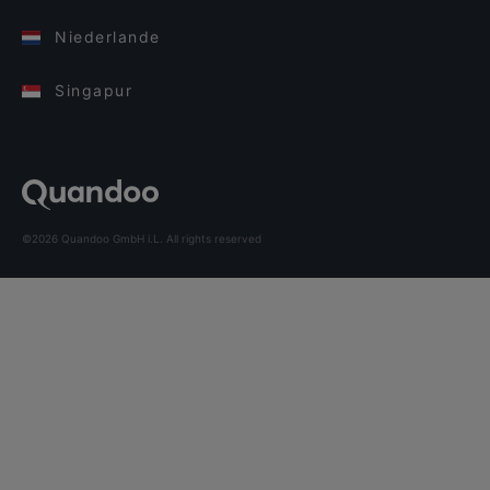
Niederlande
Singapur
©2026 Quandoo GmbH i.L. All rights reserved