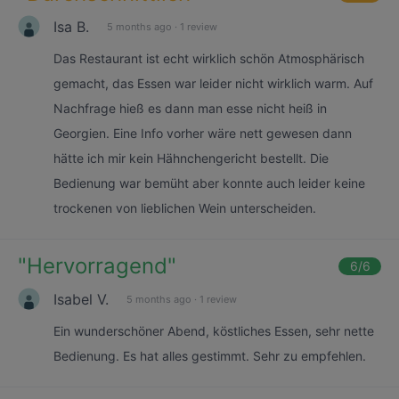
Isa B.
5 months ago
·
1 review
Das Restaurant ist echt wirklich schön Atmosphärisch
gemacht, das Essen war leider nicht wirklich warm. Auf
Nachfrage hieß es dann man esse nicht heiß in
Georgien. Eine Info vorher wäre nett gewesen dann
hätte ich mir kein Hähnchengericht bestellt. Die
Bedienung war bemüht aber konnte auch leider keine
trockenen von lieblichen Wein unterscheiden.
"
Hervorragend
"
6
/6
Isabel V.
5 months ago
·
1 review
Ein wunderschöner Abend, köstliches Essen, sehr nette
Bedienung. Es hat alles gestimmt. Sehr zu empfehlen.