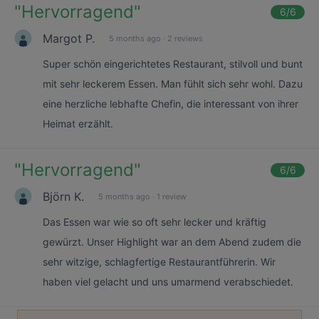
"
Hervorragend
"
6
/6
Margot P.
5 months ago
·
2 reviews
Super schön eingerichtetes Restaurant, stilvoll und bunt
mit sehr leckerem Essen. Man fühlt sich sehr wohl. Dazu
eine herzliche lebhafte Chefin, die interessant von ihrer
Heimat erzählt.
"
Hervorragend
"
6
/6
Björn K.
5 months ago
·
1 review
Das Essen war wie so oft sehr lecker und kräftig
gewürzt. Unser Highlight war an dem Abend zudem die
sehr witzige, schlagfertige Restaurantführerin. Wir
haben viel gelacht und uns umarmend verabschiedet.