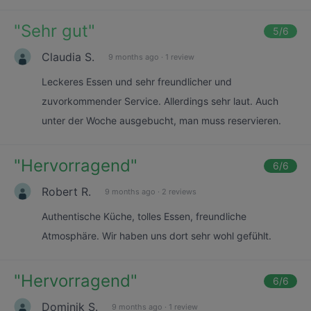
"
Sehr gut
"
5
/6
Claudia S.
9 months ago
·
1 review
Leckeres Essen und sehr freundlicher und
zuvorkommender Service. Allerdings sehr laut. Auch
unter der Woche ausgebucht, man muss reservieren.
"
Hervorragend
"
6
/6
Robert R.
9 months ago
·
2 reviews
Authentische Küche, tolles Essen, freundliche
Atmosphäre. Wir haben uns dort sehr wohl gefühlt.
"
Hervorragend
"
6
/6
Dominik S.
9 months ago
·
1 review