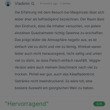
Vladimir G.
9 months ago
·
1 review
Die Erfahrung mit dem Besuch bei Maspinzelo lässt sich
leider eher als befriedigend bezeichnen. Der Raum lässt
den Eindruck, dass die Inhaber versuchen, von jedem
einzelnen Quadratmeter richtig Gewinne zu erschaffen.
Das prägt leider die Atmosphäre negativ aus, es ist
einfach viel zu dicht und viel zu lärmig. Khinkali waren
leider auch nicht herausragend, nicht saftig und unten
viel zu dünn, so dass Fleisch einfach rausfällt. Veggie-
Version wäre auch meinem Geschmack nach viel zu
trocken. Pkhali war gut, auch das Käsefladenbrot.
Getränke nicht beeindruckend. Es wäre toll, eine
bessere Auswahl am georgischen Wein zu haben.
"
Hervorragend
"
6
/6