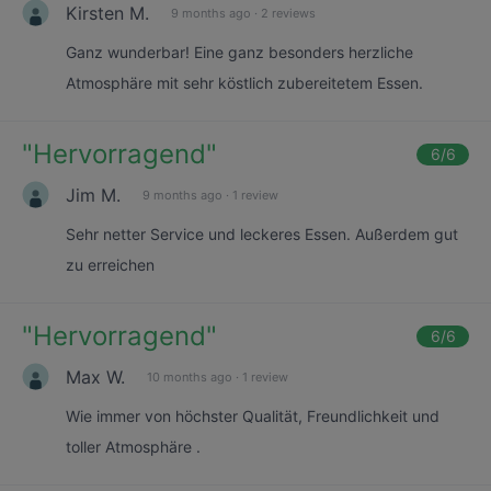
Kirsten M.
9 months ago
·
2 reviews
Ganz wunderbar! Eine ganz besonders herzliche
Atmosphäre mit sehr köstlich zubereitetem Essen.
"
Hervorragend
"
6
/6
Jim M.
9 months ago
·
1 review
Sehr netter Service und leckeres Essen. Außerdem gut
zu erreichen
"
Hervorragend
"
6
/6
Max W.
10 months ago
·
1 review
Wie immer von höchster Qualität, Freundlichkeit und
toller Atmosphäre .