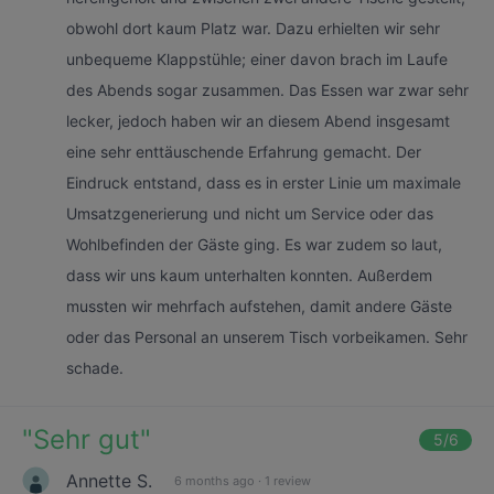
obwohl dort kaum Platz war. Dazu erhielten wir sehr
unbequeme Klappstühle; einer davon brach im Laufe
des Abends sogar zusammen. Das Essen war zwar sehr
lecker, jedoch haben wir an diesem Abend insgesamt
eine sehr enttäuschende Erfahrung gemacht. Der
Eindruck entstand, dass es in erster Linie um maximale
Umsatzgenerierung und nicht um Service oder das
Wohlbefinden der Gäste ging. Es war zudem so laut,
dass wir uns kaum unterhalten konnten. Außerdem
mussten wir mehrfach aufstehen, damit andere Gäste
oder das Personal an unserem Tisch vorbeikamen. Sehr
schade.
"
Sehr gut
"
5
/6
Annette S.
6 months ago
·
1 review