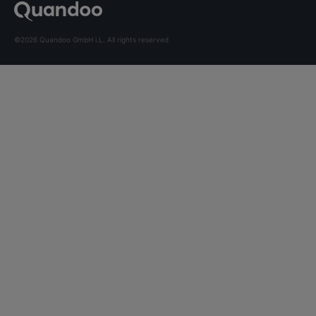
©2026 Quandoo GmbH i.L. All rights reserved