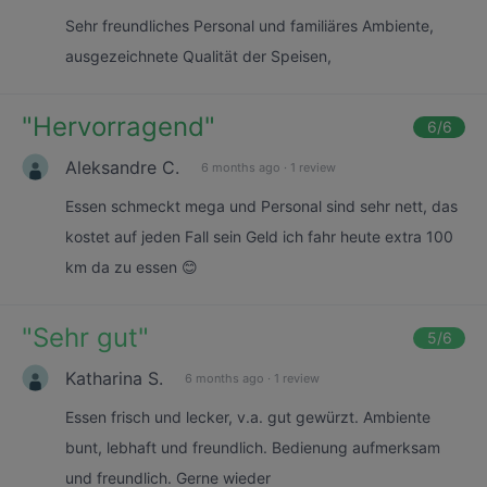
Sehr freundliches Personal und familiäres Ambiente,
ausgezeichnete Qualität der Speisen,
"
Hervorragend
"
6
/6
Aleksandre C.
6 months ago
·
1 review
Essen schmeckt mega und Personal sind sehr nett, das
kostet auf jeden Fall sein Geld ich fahr heute extra 100
km da zu essen 😊
"
Sehr gut
"
5
/6
Katharina S.
6 months ago
·
1 review
Essen frisch und lecker, v.a. gut gewürzt. Ambiente
bunt, lebhaft und freundlich. Bedienung aufmerksam
und freundlich. Gerne wieder