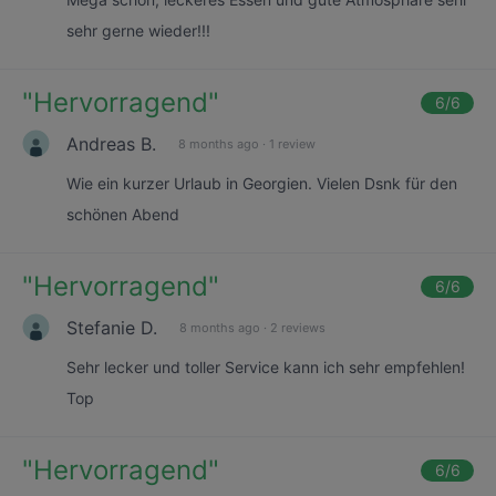
sehr gerne wieder!!!
"
Hervorragend
"
6
/6
Andreas B.
8 months ago
·
1 review
Wie ein kurzer Urlaub in Georgien. Vielen Dsnk für den
schönen Abend
"
Hervorragend
"
6
/6
Stefanie D.
8 months ago
·
2 reviews
Sehr lecker und toller Service kann ich sehr empfehlen!
Top
"
Hervorragend
"
6
/6