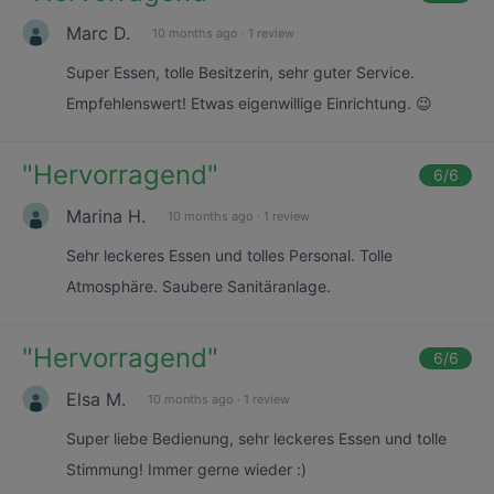
Marc D.
10 months ago
·
1 review
Super Essen, tolle Besitzerin, sehr guter Service.
Empfehlenswert! Etwas eigenwillige Einrichtung. 😉
"
Hervorragend
"
6
/6
Marina H.
10 months ago
·
1 review
Sehr leckeres Essen und tolles Personal. Tolle
Atmosphäre. Saubere Sanitäranlage.
"
Hervorragend
"
6
/6
Elsa M.
10 months ago
·
1 review
Super liebe Bedienung, sehr leckeres Essen und tolle
Stimmung! Immer gerne wieder :)