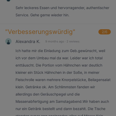
Sehr leckeres Essen und hervorragender, authentischer
Service. Gehe gerne wieder hin.
"
Verbesserungswürdig
"
2
/6
Alexandra K.
9 months ago
·
2 reviews
Ich hatte mir die Einladung zum Geb.gewünscht, weil
ich vor dem Umbau mal da war. Leider war ich total
enttäuscht. Die Portion vom Hähnchen war deutlich
kleiner ein Stück Hähnchen in der Soße, in meiner
Fleischrolle waren mehrere Knorpelstücke, Beilagensalat
klein. Getränke ok. Am Schlimmsten fanden wir
allerdings den Geräuschpegel und die
Massenabfertigung am Samstagabend.Wir haben auch
nur ein Getränk bestellt und dann bezahlt. Die Tische
standen super eng aneinander, alles auf Masse.Kein