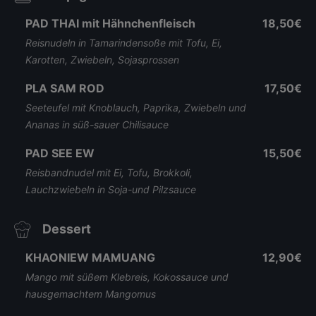
PAD THAI mit Hähnchenfleisch
18,50€
Reisnudeln in Tamarindensoße mit Tofu, Ei,
Karotten, Zwiebeln, Sojasprossen
PLA SAM ROD
17,50€
Seeteufel mit Knoblauch, Paprika, Zwiebeln und
Ananas in süß-sauer Chilisauce
PAD SEE EW
15,50€
Reisbandnudel mit Ei, Tofu, Brokkoli,
Lauchzwiebeln in Soja-und Pilzsauce
Dessert
KHAONIEW MAMUANG
12,90€
Mango mit süßem Klebreis, Kokossauce und
hausgemachtem Mangomus