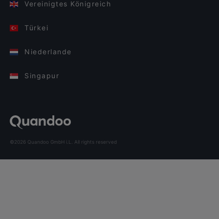
Vereinigtes Königreich
Türkei
Niederlande
Singapur
©2026 Quandoo GmbH i.L. All rights reserved