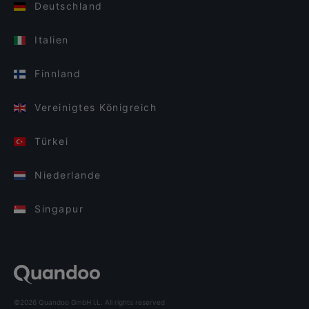
Deutschland
Italien
Finnland
Vereinigtes Königreich
Türkei
Niederlande
Singapur
©2026 Quandoo GmbH i.L. All rights reserved