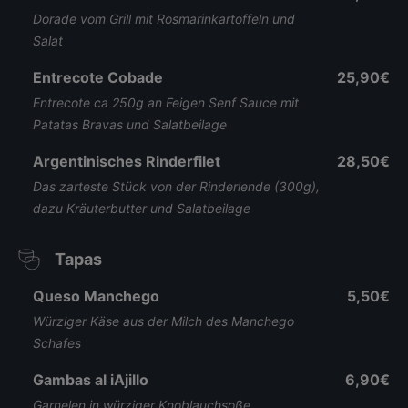
Dorade vom Grill mit Rosmarinkartoffeln und
Salat
Entrecote Cobade
25,90€
Entrecote ca 250g an Feigen Senf Sauce mit
Patatas Bravas und Salatbeilage
Argentinisches Rinderfilet
28,50€
Das zarteste Stück von der Rinderlende (300g),
dazu Kräuterbutter und Salatbeilage
Tapas
Queso Manchego
5,50€
Würziger Käse aus der Milch des Manchego
Schafes
Gambas al iAjillo
6,90€
Garnelen in würziger Knoblauchsoße