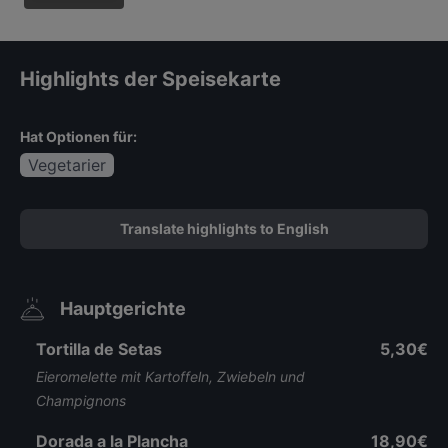
Highlights der Speisekarte
Hat Optionen für:
Vegetarier
Translate highlights to English
Hauptgerichte
Tortilla de Setas
5,30€
Eieromelette mit Kartoffeln, Zwiebeln und
Champignons
Dorada a la Plancha
18,90€