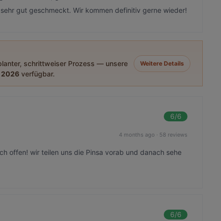
len sehr gut geschmeckt. Wir kommen definitiv gerne wieder!
eplanter, schrittweiser Prozess — unsere
Weitere Details
 2026
verfügbar.
6
/6
4 months ago
·
58 reviews
h offen! wir teilen uns die Pinsa vorab und danach sehe
6
/6