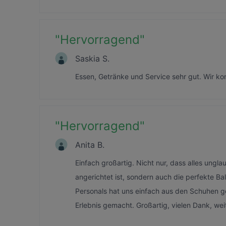
"
Hervorragend
"
Saskia S.
Essen, Getränke und Service sehr gut. Wir ko
"
Hervorragend
"
Anita B.
Einfach großartig. Nicht nur, dass alles ung
angerichtet ist, sondern auch die perfekte Ba
Personals hat uns einfach aus den Schuhen 
Erlebnis gemacht. Großartig, vielen Dank, wei