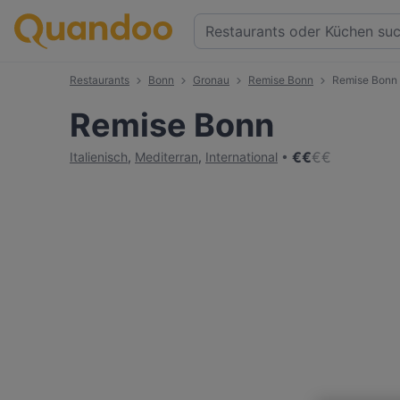
Restaurants
Bonn
Gronau
Remise Bonn
Remise Bonn
Remise Bonn
€
€
€
€
Italienisch
,
Mediterran
,
International