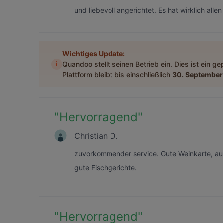
und liebevoll angerichtet. Es hat wirklich al
Wichtiges Update:
i
Quandoo stellt seinen Betrieb ein. Dies ist ein g
Plattform bleibt bis einschließlich
30. September
"
Hervorragend
"
Christian D.
zuvorkommender service. Gute Weinkarte, auc
gute Fischgerichte.
"
Hervorragend
"