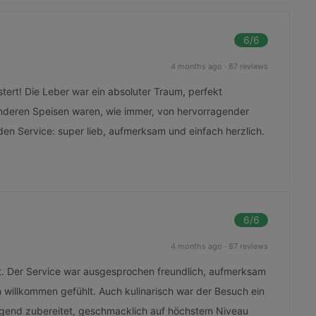
6
/6
4 months ago
·
87 reviews
tert! Die Leber war ein absoluter Traum, perfekt
anderen Speisen waren, wie immer, von hervorragender
en Service: super lieb, aufmerksam und einfach herzlich.
6
/6
4 months ago
·
87 reviews
t. Der Service war ausgesprochen freundlich, aufmerksam
n willkommen gefühlt. Auch kulinarisch war der Besuch ein
ragend zubereitet, geschmacklich auf höchstem Niveau