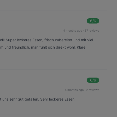
6
/6
4 months ago
·
87 reviews
ll! Super leckeres Essen, frisch zubereitet und mit viel
 und freundlich, man fühlt sich direkt wohl. Klare
6
/6
4 months ago
·
2 reviews
t uns sehr gut gefallen. Sehr leckeres Essen