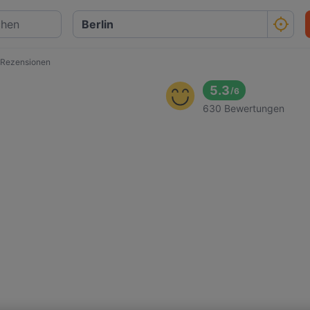
 Rezensionen
5.3
/
6
630 Bewertungen