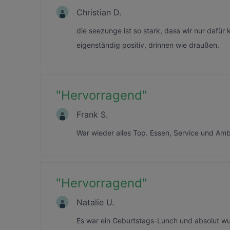
Christian D.
die seezunge ist so stark, dass wir nur dafü
eigenständig positiv, drinnen wie draußen.
"
Hervorragend
"
Frank S.
War wieder alles Top. Essen, Service und Am
"
Hervorragend
"
Natalie U.
Es war ein Geburtstags-Lunch und absolut wund