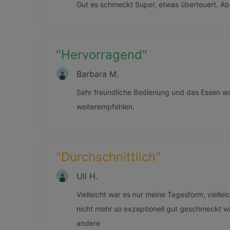
Gut es schmeckt Super, etwas überteuert. Ab
"
Hervorragend
"
Barbara M.
Sehr freundliche Bedienung und das Essen wa
weiterempfehlen.
"
Durchschnittlich
"
Uli H.
Vielleicht war es nur meine Tagesform, vielle
nicht mehr so exzeptionell gut geschmeckt wie 
andere