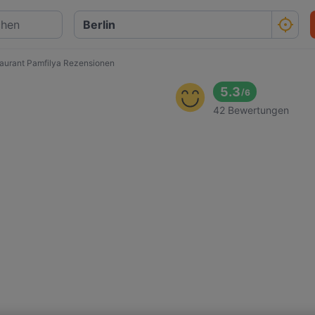
aurant Pamfilya Rezensionen
5.3
/
6
42 Bewertungen