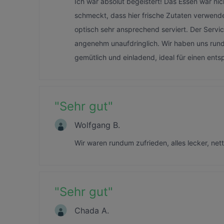
Ich war absolut begeistert! Das Essen war nich
schmeckt, dass hier frische Zutaten verwend
optisch sehr ansprechend serviert. Der Servi
angenehm unaufdringlich. Wir haben uns rund
gemütlich und einladend, ideal für einen ent
"
Sehr gut
"
Wolfgang B.
Wir waren rundum zufrieden, alles lecker, n
"
Sehr gut
"
Chada A.