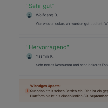
"
Sehr gut
"
Wolfgang B.
War wieder lecker, wir wurden gut bedient. 
"
Hervorragend
"
Yasmin K.
Sehr nettes Restaurant und sehr leckeres Es
Wichtiges Update:
i
Quandoo stellt seinen Betrieb ein. Dies ist ein g
Plattform bleibt bis einschließlich
30. September