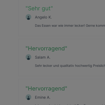
"
Sehr gut
"
Angelo K.
Das Essen war wie immer lecker! Gerne komm
"
Hervorragend
"
Salam A.
Sehr lecker und qualitativ hochwertig Preislic
"
Hervorragend
"
Emine A.