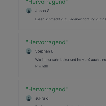
"
Hervorragend
"
Josha S.
Essen schmeckt gut, Ladeneinrichtung gut ge
"
Hervorragend
"
Stephan B.
Wie immer sehr lecker und im Menü auch ein
Pflicht!!!
"
Hervorragend
"
sükrü d.