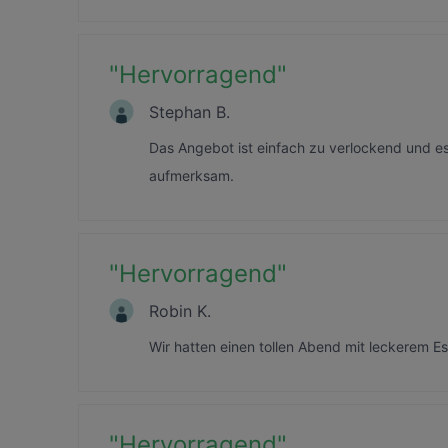
"
Hervorragend
"
Stephan B.
Das Angebot ist einfach zu verlockend und es i
aufmerksam.
"
Hervorragend
"
Robin K.
Wir hatten einen tollen Abend mit leckerem 
"
Hervorragend
"