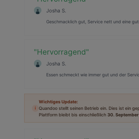
Josha S.
Geschmacklich gut, Service nett und eine gut
"
Hervorragend
"
Josha S.
Essen schmeckt wie immer gut und der Service
Wichtiges Update:
i
Quandoo stellt seinen Betrieb ein. Dies ist ein g
Plattform bleibt bis einschließlich
30. September