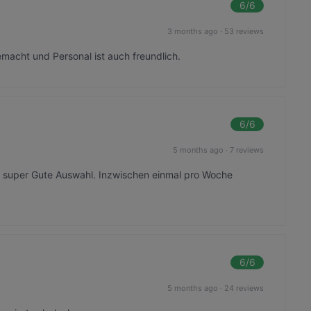
6
/6
3 months ago
·
53 reviews
macht und Personal ist auch freundlich.
6
/6
5 months ago
·
7 reviews
e super Gute Auswahl. Inzwischen einmal pro Woche
6
/6
5 months ago
·
24 reviews