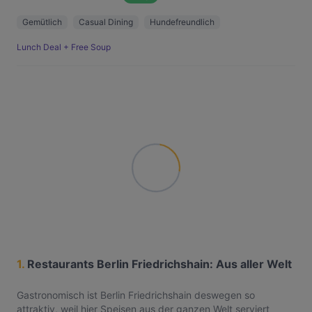
Gemütlich
Casual Dining
Hundefreundlich
Lunch Deal + Free Soup
1.
Restaurants Berlin Friedrichshain: Aus aller Welt
Gastronomisch ist Berlin Friedrichshain deswegen so
attraktiv, weil hier Speisen aus der ganzen Welt serviert