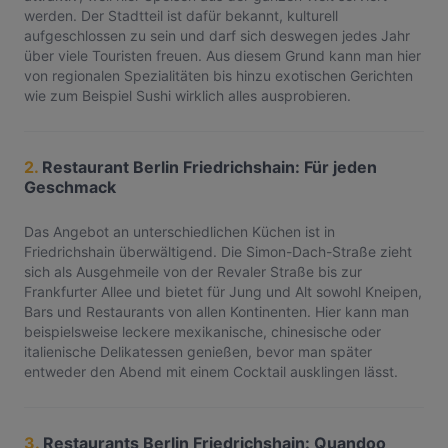
werden. Der Stadtteil ist dafür bekannt, kulturell
aufgeschlossen zu sein und darf sich deswegen jedes Jahr
über viele Touristen freuen. Aus diesem Grund kann man hier
von regionalen Spezialitäten bis hinzu exotischen Gerichten
wie zum Beispiel Sushi wirklich alles ausprobieren.
2.
Restaurant Berlin Friedrichshain: Für jeden
Geschmack
Das Angebot an unterschiedlichen Küchen ist in
Friedrichshain überwältigend. Die Simon-Dach-Straße zieht
sich als Ausgehmeile von der Revaler Straße bis zur
Frankfurter Allee und bietet für Jung und Alt sowohl Kneipen,
Bars und Restaurants von allen Kontinenten. Hier kann man
beispielsweise leckere mexikanische, chinesische oder
italienische Delikatessen genießen, bevor man später
entweder den Abend mit einem Cocktail ausklingen lässt.
3.
Restaurants Berlin Friedrichshain: Quandoo