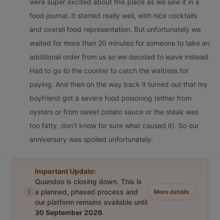
were super excited about this place as we saw it in a
food journal. It started really well, with nice cocktails
and overall food representation. But unfortunately we
waited for more then 20 minutes for someone to take an
additional order from us so we decided to leave instead.
Had to go to the counter to catch the waitress for
paying. And then on the way back it turned out that my
boyfriend got a severe food poisoning (either from
oysters or from sweet potato sauce or the steak was
too fatty, don't know for sure what caused it). So our
anniversary was spoiled unfortunately.
Important Update:
Quandoo is closing down. This is
i
a planned, phased process and
More details
our platform remains available until
30 September 2026
.