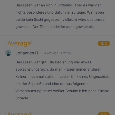
Das Essen war an sich in Ordnung, aber es war gar
nichts besonderes und dafür viel zu teuer. Wir haben
beide kein Sushi gegessen, vielleicht wäre das besser
gewesen. Der Tisch hat leider auch gewackelt.
"
Average
"
3
/6
Johannes H.
a year ago
·
1 review
Das Essen war gut. Die Bedienung war etwas
abwechslungsreich, da man Fragen immer anderen
Kellnern nochmal stellen musste. Ein kleines Ungeschick
mit der Sojasoße und eine daraus folgende
Verschmutzung neuer weißer Schuhe blieb ohne Kulanz.
Schade.
"
Average
"
3
/6