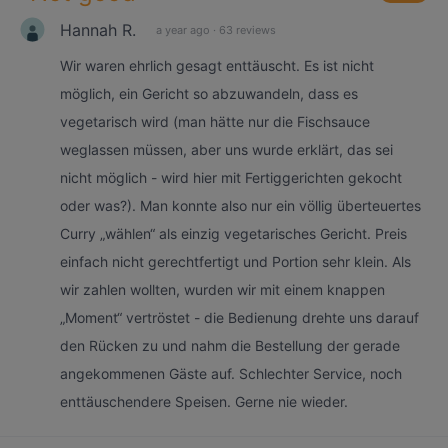
Hannah R.
a year ago
·
63 reviews
Wir waren ehrlich gesagt enttäuscht. Es ist nicht
möglich, ein Gericht so abzuwandeln, dass es
vegetarisch wird (man hätte nur die Fischsauce
weglassen müssen, aber uns wurde erklärt, das sei
nicht möglich - wird hier mit Fertiggerichten gekocht
oder was?). Man konnte also nur ein völlig überteuertes
Curry „wählen“ als einzig vegetarisches Gericht. Preis
einfach nicht gerechtfertigt und Portion sehr klein. Als
wir zahlen wollten, wurden wir mit einem knappen
„Moment“ vertröstet - die Bedienung drehte uns darauf
den Rücken zu und nahm die Bestellung der gerade
angekommenen Gäste auf. Schlechter Service, noch
enttäuschendere Speisen. Gerne nie wieder.