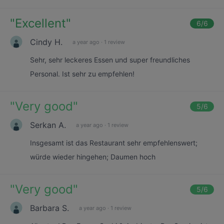
"
Excellent
"
6
/6
Cindy H.
a year ago
·
1 review
Sehr, sehr leckeres Essen und super freundliches
Personal. Ist sehr zu empfehlen!
"
Very good
"
5
/6
Serkan A.
a year ago
·
1 review
Insgesamt ist das Restaurant sehr empfehlenswert;
würde wieder hingehen; Daumen hoch
"
Very good
"
5
/6
Barbara S.
a year ago
·
1 review