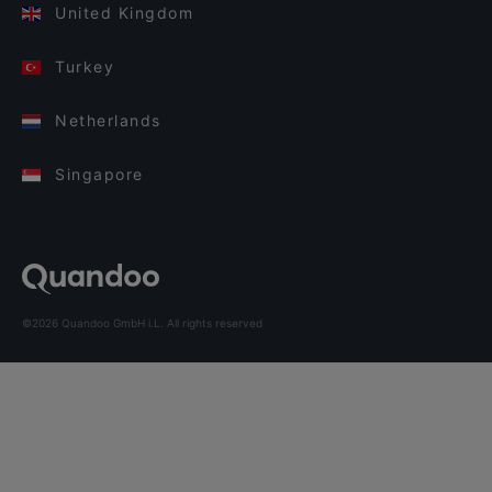
United Kingdom
Turkey
Netherlands
Singapore
©2026 Quandoo GmbH i.L. All rights reserved