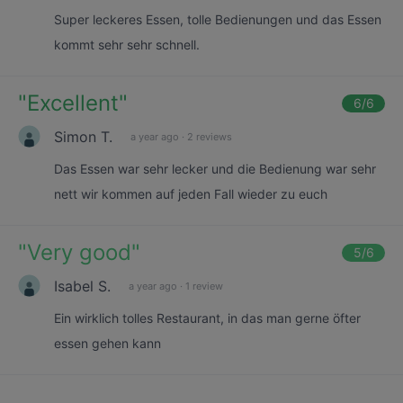
Super leckeres Essen, tolle Bedienungen und das Essen
kommt sehr sehr schnell.
"
Excellent
"
6
/6
Simon T.
a year ago
·
2 reviews
Das Essen war sehr lecker und die Bedienung war sehr
nett wir kommen auf jeden Fall wieder zu euch
"
Very good
"
5
/6
Isabel S.
a year ago
·
1 review
Ein wirklich tolles Restaurant, in das man gerne öfter
essen gehen kann