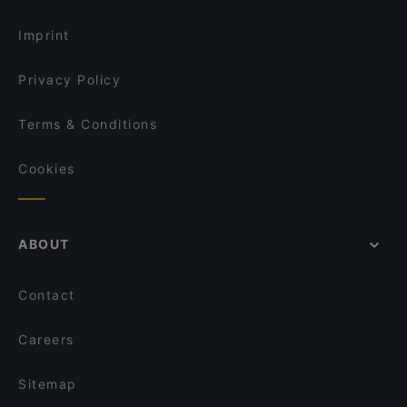
Dinner Options in Berlin
I-KE-SU
Imprint
Privacy Policy
Terms & Conditions
Cookies
ABOUT
Contact
Careers
Sitemap