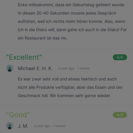
Ecke mitbekommt, dass ein Geburtstag gefeiert wurde.
In diesen 20-40 Sekunden musste jedes Gespräch
aufhören, weil ich nichts mehr hören konnte. Also, wenn
ich in die Disko will, dann gehe ich auch in die Disko! Für
ein Restaurant ist das nix.
"
Excellent
"
6
/6
Michael E. H. K.
a year ago
·
1 review
Es war zwar sehr voll und etwas hektisch und auch
nicht alle Produkte verfügbar, aber das Essen und der
Geschmack toll. Wir kommen sehr gerne wieder.
"
Good
"
4
/6
J. M.
a year ago
·
1 review