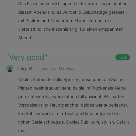
Das Essen schmeckt super. Leider war es super laut an
diesem Abend und es wurden 5 Geburtstage gefeiert -
mit Pauken und Trompeten. Etwas störend, die
viertelstündliche Inszenierung, für einen entspannten
Abend.
"
Very good
"
5
/6
Inke K.
a year ago
·
12 reviews
Cooles Ambiente, tolle Speisen, besonders die Sushi-
Platten beeindrucken sehr, da sie im Trockeneis-Nebel
gereicht werden, was einfach toll aussieht. Wir hatten
Vorspeisen und Hauptgerichte, beides war superlecker.
Empfehlenswert ist ein Tisch am Rand aufgrund des
hohen Geräuschpegels. Cooles Publikum, stylish. Gefällt
mir.