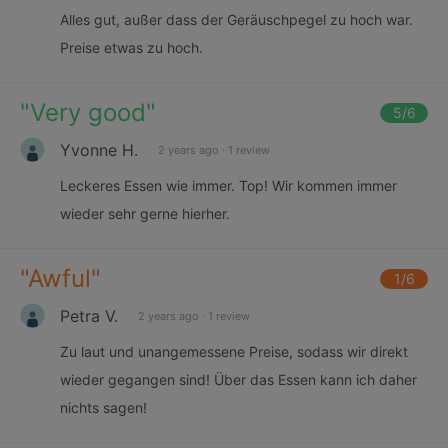
Alles gut, außer dass der Geräuschpegel zu hoch war.
Preise etwas zu hoch.
"
Very good
"
5
/6
Yvonne H.
2 years ago
·
1 review
Leckeres Essen wie immer. Top! Wir kommen immer
wieder sehr gerne hierher.
"
Awful
"
1
/6
Petra V.
2 years ago
·
1 review
Zu laut und unangemessene Preise, sodass wir direkt
wieder gegangen sind! Über das Essen kann ich daher
nichts sagen!