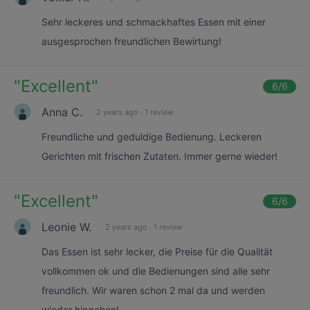
Sehr leckeres und schmackhaftes Essen mit einer
ausgesprochen freundlichen Bewirtung!
"
Excellent
"
6
/6
Anna C.
2 years ago
·
1 review
Freundliche und geduldige Bedienung. Leckeren
Gerichten mit frischen Zutaten. Immer gerne wieder!
"
Excellent
"
6
/6
Leonie W.
2 years ago
·
1 review
Das Essen ist sehr lecker, die Preise für die Qualität
vollkommen ok und die Bedienungen sind alle sehr
freundlich. Wir waren schon 2 mal da und werden
wieder hingehen!