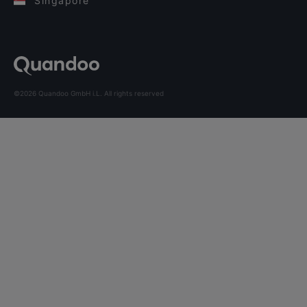
Singapore
©2026 Quandoo GmbH i.L. All rights reserved