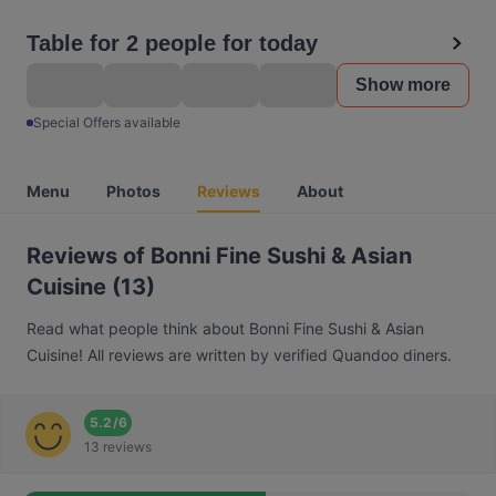
Table for 2 people for today
Show more
Special Offers available
Menu
Photos
Reviews
About
Reviews of Bonni Fine Sushi & Asian
Cuisine (13)
Read what people think about Bonni Fine Sushi & Asian
Cuisine! All reviews are written by verified Quandoo diners.
5.2
/
6
13 reviews