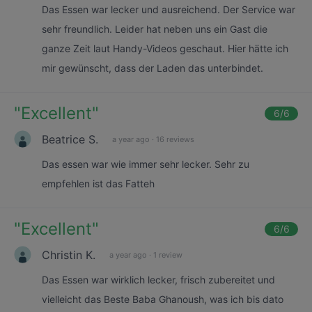
Das Essen war lecker und ausreichend. Der Service war
sehr freundlich. Leider hat neben uns ein Gast die
ganze Zeit laut Handy-Videos geschaut. Hier hätte ich
mir gewünscht, dass der Laden das unterbindet.
"
Excellent
"
6
/6
Beatrice S.
a year ago
·
16 reviews
Das essen war wie immer sehr lecker. Sehr zu
empfehlen ist das Fatteh
"
Excellent
"
6
/6
Christin K.
a year ago
·
1 review
Das Essen war wirklich lecker, frisch zubereitet und
vielleicht das Beste Baba Ghanoush, was ich bis dato