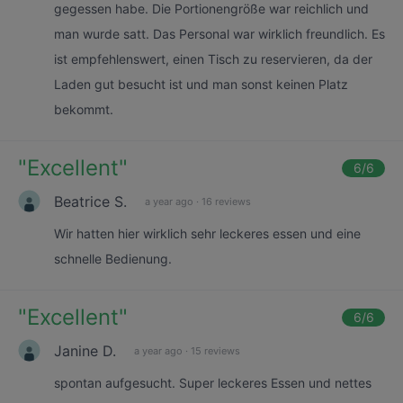
gegessen habe. Die Portionengröße war reichlich und
man wurde satt. Das Personal war wirklich freundlich. Es
ist empfehlenswert, einen Tisch zu reservieren, da der
Laden gut besucht ist und man sonst keinen Platz
bekommt.
"
Excellent
"
6
/6
Beatrice S.
a year ago
·
16 reviews
Wir hatten hier wirklich sehr leckeres essen und eine
schnelle Bedienung.
"
Excellent
"
6
/6
Janine D.
a year ago
·
15 reviews
spontan aufgesucht. Super leckeres Essen und nettes