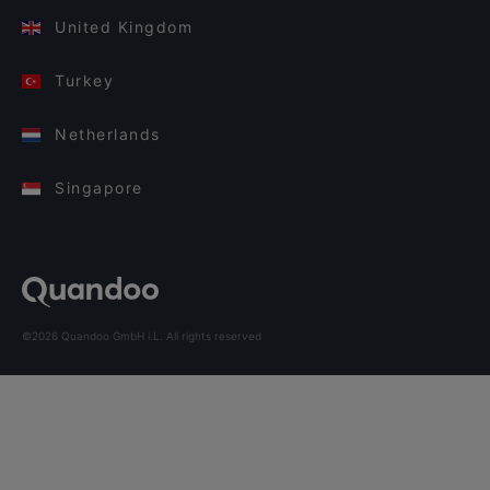
United Kingdom
Turkey
Netherlands
Singapore
©2026 Quandoo GmbH i.L. All rights reserved