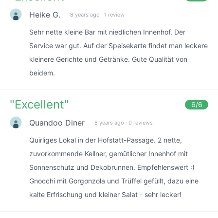
Heike G.
8 years ago
·
1 review
Sehr nette kleine Bar mit niedlichen Innenhof. Der
Service war gut. Auf der Speisekarte findet man leckere
kleinere Gerichte und Getränke. Gute Qualität von
beidem.
"
Excellent
"
6
/6
Quandoo Diner
8 years ago
·
0 reviews
Quirliges Lokal in der Hofstatt-Passage. 2 nette,
zuvorkommende Kellner, gemütlicher Innenhof mit
Sonnenschutz und Dekobrunnen. Empfehlenswert :)
Gnocchi mit Gorgonzola und Trüffel gefüllt, dazu eine
kalte Erfrischung und kleiner Salat - sehr lecker!