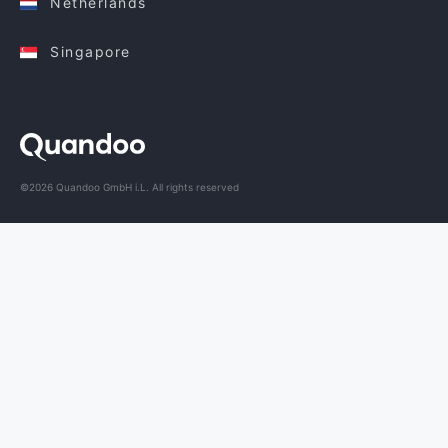
Netherlands
Singapore
©2026 Quandoo GmbH i.L. All rights reserved