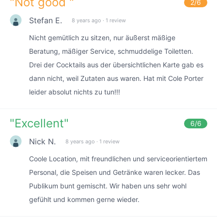
"
Not good
"
2
/6
Stefan E.
8 years ago
·
1 review
Nicht gemütlich zu sitzen, nur äußerst mäßige
Beratung, mäßiger Service, schmuddelige Toiletten.
Drei der Cocktails aus der übersichtlichen Karte gab es
dann nicht, weil Zutaten aus waren. Hat mit Cole Porter
leider absolut nichts zu tun!!!
"
Excellent
"
6
/6
Nick N.
8 years ago
·
1 review
Coole Location, mit freundlichen und serviceorientiertem
Personal, die Speisen und Getränke waren lecker. Das
Publikum bunt gemischt. Wir haben uns sehr wohl
gefühlt und kommen gerne wieder.