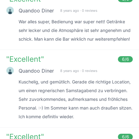
Quandoo Diner
8 years ago
·
0 reviews
War alles super, Bedienung war super nett! Getränke
sehr lecker und die Atmosphäre ist sehr angenehm und
schick. Man kann die Bar wirklich nur weiterempfehlen!
"
Excellent
"
6
/6
Quandoo Diner
8 years ago
·
0 reviews
Kuschelig, und gemütlich. Gerade die richtige Location,
um einen regnerischen Samstagabend zu verbringen.
Sehr zuvorkommendes, aufmerksames und fröhliches
Personal. :-) Im Sommer kann man auch draußen sitzen.
Ich komme definitiv wieder.
"
Excellent
"
6
/6