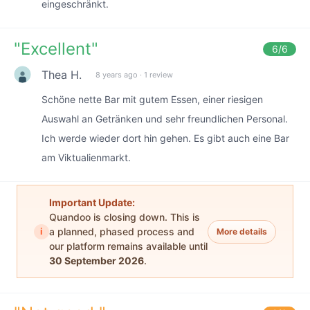
eingeschränkt.
"
Excellent
"
6
/6
Thea H.
8 years ago
·
1 review
Schöne nette Bar mit gutem Essen, einer riesigen
Auswahl an Getränken und sehr freundlichen Personal.
Ich werde wieder dort hin gehen. Es gibt auch eine Bar
am Viktualienmarkt.
Important Update:
Quandoo is closing down. This is
i
a planned, phased process and
More details
our platform remains available until
30 September 2026
.