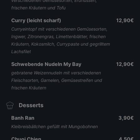
verschiedenen Gemüsesorten, Erdnüssen,
frischen Kräutern und Tofu
Curry (leicht scharf)
12,90€
Curryeintopf mit verschiedenen Gemüsesorten,
Ingwer, Zitronengras, Limettenblätter, frischen
Kräutern, Kokosmilch, Currypaste und gegrilltem
Lachsfilet
Schwebende Nudeln My Bay
12,90€
gebratene Weizennudeln mit verschiedenen
Fleischsorten, Garnelen, Gemüsestreifen und
frischen Kräutern
Desserts
Banh Ran
3,90€
Kleibreisbällchen gefüllt mit Mungobohnen
Chuoi Chien
4,50€