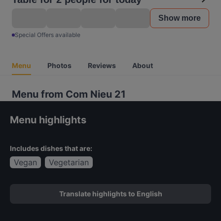
Show more
Special Offers available
Menu
Photos
Reviews
About
Menu from Com Nieu 21
Menu highlights
Includes dishes that are:
Vegan
Vegetarian
Translate highlights to English