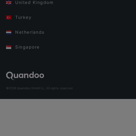
United Kingdom
Turkey
Netherlands
Singapore
©2026 Quandoo GmbH i.L. All rights reserved