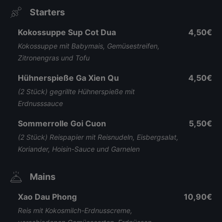
Starters
Kokossuppe Sup Cot Dua
4,50€
Kokossuppe mit Babymais, Gemüsestreifen,
Zitronengras und Tofu
Hühnerspieße Ga Xien Qu
4,50€
(2 Stück) gegrillte Hühnerspieße mit
Erdnusssauce
Sommerrolle Goi Cuon
5,50€
(2 Stück) Reispapier mit Reisnudeln, Eisbergsalat,
Koriander, Hoisin-Sauce und Garnelen
Mains
Xao Dau Phong
10,90€
Reis mit Kokosmilch-Erdnusscreme,