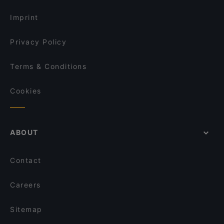
Restaurants For Business Lunch in Hamburg
San Lorenzo
Imprint
Privacy Policy
Terms & Conditions
Cookies
ABOUT
Contact
Careers
Sitemap