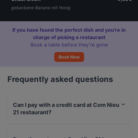
gebackene Banane mit Honig
If you have found the perfect dish and you're in
charge of picking a restaurant
Book a table before they’re gone
Book Now
Frequently asked questions
Can I pay with a credit card at Com Nieu
21 restaurant?
Yes, you can pay with Visa, MasterCard, Debit /
Maestro Card.