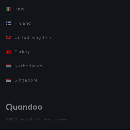
Italy
Finland
United Kingdom
Turkey
Netherlands
Singapore
©2026 Quandoo GmbH i.L. All rights reserved