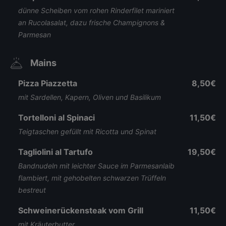
dünne Scheiben vom rohen Rinderfilet mariniert
an Rucolasalat, dazu frische Champignons &
Parmesan
Mains
Pizza Piazzetta
8,50€
mit Sardellen, Kapern, Oliven und Basilikum
Tortelloni al Spinaci
11,50€
Teigtaschen gefüllt mit Ricotta und Spinat
Tagliolini al Tartufo
19,50€
Bandnudeln mit leichter Sauce im Parmesanlaib
flambiert, mit gehobelten schwarzen Trüffeln
bestreut
Schweinerückensteak vom Grill
11,50€
mit Kräuterbutter