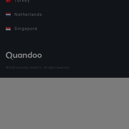
Turkey
Netherlands
Singapore
©2026 Quandoo GmbH i.L. All rights reserved