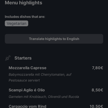
Menu highlights
Includes dishes that are:
Vegetarian
Translate highlights to English
Starters
Mozzarella Caprese
7,80€
Babymozzarella mit Cherrytomaten, auf
Pestosauce serviert
Scampi Aglio é Olio
8,50€
Garnelen mit Knoblauch, Olivenöl und Rucola
Carpaccio vom Rind
10,50€