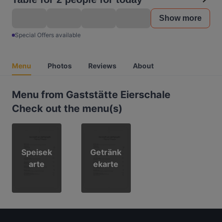
Show more
Special Offers available
Menu
Photos
Reviews
About
Menu from Gaststätte Eierschale
Check out the menu(s)
Speisek
Getränk
arte
ekarte