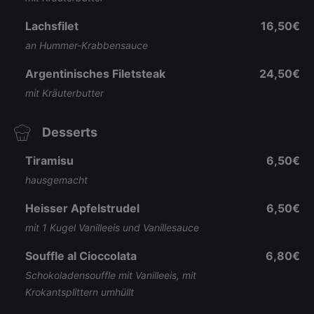
Lachsfilet
16,50€
an Hummer-Krabbensauce
Argentinisches Filetsteak
24,50€
mit Kräuterbutter
Desserts
Tiramisu
6,50€
hausgemacht
Heisser Apfelstrudel
6,50€
mit 1 Kugel Vanilleeis und Vanillesauce
Souffle al Cioccolata
6,80€
Schokoladensouffle mit Vanilleeis, mit
Krokantsplittern umhüllt