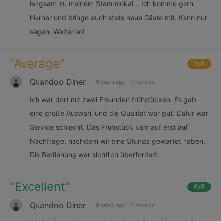
langsam zu meinem Stammlokal... Ich komme gern
hierher und bringe auch stets neue Gäste mit. Kann nur
sagen: Weiter so!
"
Average
"
3
/6
Quandoo Diner
9 years ago
·
0 reviews
Ich war dort mit zwei Freunden frühstücken. Es gab
eine große Auswahl und die Qualität war gut. Dafür war
Service schlecht. Das Frühstück kam auf erst auf
Nachfrage, nachdem wir eine Stunde gewartet haben.
Die Bedienung war sichtlich überfordert.
"
Excellent
"
6
/6
Quandoo Diner
9 years ago
·
0 reviews