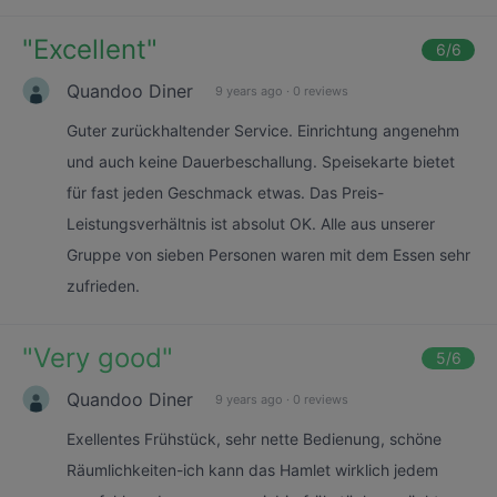
"
Excellent
"
6
/6
Quandoo Diner
9 years ago
·
0 reviews
Guter zurückhaltender Service. Einrichtung angenehm
und auch keine Dauerbeschallung. Speisekarte bietet
für fast jeden Geschmack etwas. Das Preis-
Leistungsverhältnis ist absolut OK. Alle aus unserer
Gruppe von sieben Personen waren mit dem Essen sehr
zufrieden.
"
Very good
"
5
/6
Quandoo Diner
9 years ago
·
0 reviews
Exellentes Frühstück, sehr nette Bedienung, schöne
Räumlichkeiten-ich kann das Hamlet wirklich jedem