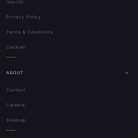
Imprint
Lychee Restaurant & Bar
Cozy Asian Kitchen & Sushi
Privacy Policy
Terms & Conditions
Cookies
ABOUT
Contact
Careers
Sitemap