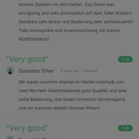
leckere Speisen vor sich hatten. Das Essen war
einzigartig und sehr anschaulich auf dem Teller drapiert.
Getränke sehr lecker und Bedienung sehr aufmerksam!!!
Tolle Atmosphäre und Inneneinrichtung mit hohem
Wohlfühlfaktor!
"
Very good
"
5
/6
Quandoo Diner
9 years ago
·
0 reviews
Wir waren nunmehr dreimal im Hamlet innerhalb von
zwei Wochen! Gleichbleibende gute Qualität und eine
nette Bedienung; das Essen schmeckt hervorragend
und wir kommen wieder! Karsten Peters
"
Very good
"
5
/6