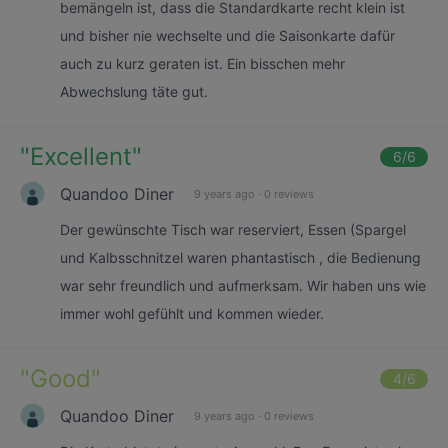
bemängeln ist, dass die Standardkarte recht klein ist
und bisher nie wechselte und die Saisonkarte dafür
auch zu kurz geraten ist. Ein bisschen mehr
Abwechslung täte gut.
"
Excellent
"
6
/6
Quandoo Diner
9 years ago
·
0 reviews
Der gewünschte Tisch war reserviert, Essen (Spargel
und Kalbsschnitzel waren phantastisch , die Bedienung
war sehr freundlich und aufmerksam. Wir haben uns wie
immer wohl gefühlt und kommen wieder.
"
Good
"
4
/6
Quandoo Diner
9 years ago
·
0 reviews