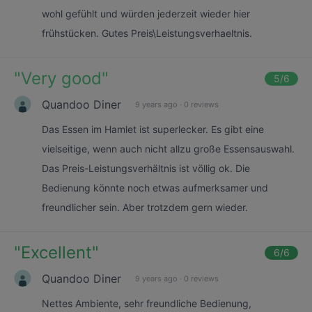
wohl gefühlt und würden jederzeit wieder hier
frühstücken. Gutes Preis\Leistungsverhaeltnis.
"
Very good
"
5
/6
Quandoo Diner
9 years ago
·
0 reviews
Das Essen im Hamlet ist superlecker. Es gibt eine
vielseitige, wenn auch nicht allzu große Essensauswahl.
Das Preis-Leistungsverhältnis ist völlig ok. Die
Bedienung könnte noch etwas aufmerksamer und
freundlicher sein. Aber trotzdem gern wieder.
"
Excellent
"
6
/6
Quandoo Diner
9 years ago
·
0 reviews
Nettes Ambiente, sehr freundliche Bedienung,