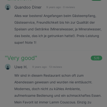
Quandoo Diner
9 years ago
·
0 reviews
Alles war bestens! Angefangen beim Gästeempfang,
Gästeservice, Freundlichkeit bis hin zur Qualität der
Speisen und Getränke (Mineralwasser, ja Mineralwasser,
das beste, das ich je getrunken hatte!). Preis-Leistung
super! Note 1!
"
Very good
"
5
/6
Uwe H.
9 years ago
·
13 reviews
Wir sind in diesem Restaurant schon oft zum
Abendessen gewesen und wurden nie enttäuscht.
Modernes, doch nicht zu kühles Ambiente,
aufmerksame Bedienung und ein schmackhaftes Essen.
Mein Favorit ist immer Lamm Couscous. Einzig zu