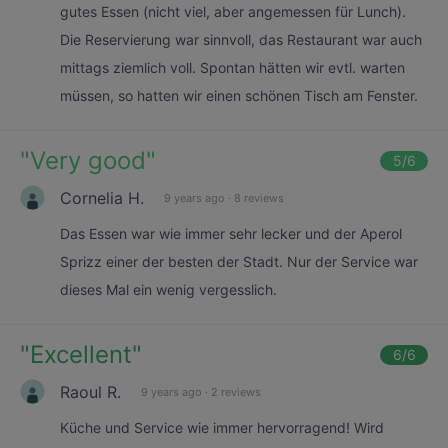
gutes Essen (nicht viel, aber angemessen für Lunch).
Die Reservierung war sinnvoll, das Restaurant war auch
mittags ziemlich voll. Spontan hätten wir evtl. warten
müssen, so hatten wir einen schönen Tisch am Fenster.
"
Very good
"
5
/6
Cornelia H.
9 years ago
·
8 reviews
Das Essen war wie immer sehr lecker und der Aperol
Sprizz einer der besten der Stadt. Nur der Service war
dieses Mal ein wenig vergesslich.
"
Excellent
"
6
/6
Raoul R.
9 years ago
·
2 reviews
Küche und Service wie immer hervorragend! Wird