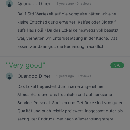
Quandoo Diner
9 years ago
·
0 reviews
Bei 1 Std Wartezeit auf die Vorspeise hätten wir eine
kleine Entschädigung erwartet (Kaffee oder Digestif
aufs Haus o.ä.) Da das Lokal keineswegs voll besetzt
war, vermuten wir Unterbesetzung in der Küche. Das
Essen war dann gut, die Bedienung freundlich.
"
Very good
"
5
/6
Quandoo Diner
9 years ago
·
0 reviews
Das Lokal begeistert durch seine angenehme
Atmosphäre und das freunliche und aufmerksame
Service-Personal. Speisen und Getränke sind von guter
Qualität und auch relativ preiswert. Insgesamt guter bis
sehr guter Eindruck, der nach Wiederholung strebt.