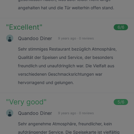
angehalten hat und die Tür weiterhin offen stand.
"
Excellent
"
6
/6
Quandoo Diner
9 years ago
·
0 reviews
Sehr stimmiges Restaurant bezüglich Atmosphäre,
Qualität der Speisen und Service, der besonders
freundlich und unaufdringlich war. Die Vielfalt aus
verschiedenen Geschmacksrichtungen war
hervorragend und gelungen.
"
Very good
"
5
/6
Quandoo Diner
9 years ago
·
0 reviews
Sehr angenehme Atmosphäre, freundlicher, kein
aufdrängender Service. Die Speisekarte ist vielfältig