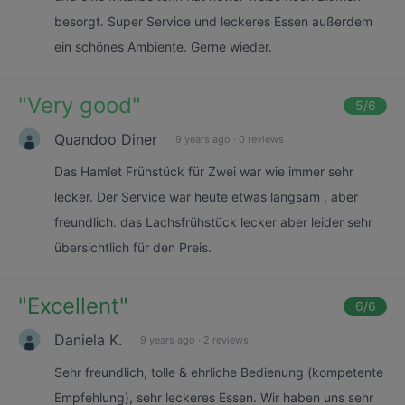
besorgt. Super Service und leckeres Essen außerdem
ein schönes Ambiente. Gerne wieder.
"
Very good
"
5
/6
Quandoo Diner
9 years ago
·
0 reviews
Das Hamlet Frühstück für Zwei war wie immer sehr
lecker. Der Service war heute etwas langsam , aber
freundlich. das Lachsfrühstück lecker aber leider sehr
übersichtlich für den Preis.
"
Excellent
"
6
/6
Daniela K.
9 years ago
·
2 reviews
Sehr freundlich, tolle & ehrliche Bedienung (kompetente
Empfehlung), sehr leckeres Essen. Wir haben uns sehr