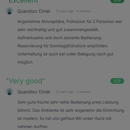
"
Excellent
"
6
/6
Quandoo Diner
9 years ago
·
0 reviews
Angenehme Atmosphäre, Frühstück für 2 Personen war
sehr reichhaltig und gut zusammengestellt.
Aufmerksame und doch dezente Bedienung.
Reservierung für Sonntagsfrühstück empfohlen.
Unterhaltung ist auch bei voller Belegung noch gut
möglich.
"
Very good
"
5
/6
Quandoo Diner
9 years ago
·
0 reviews
Sehr gute Küche sehr nette Bedienung preis Leistung
stimmt. Das Ambiente ist sehr angenehm die Einrichtung
ist modern. Es hat uns gefreut Wir unser Hund mit
nehmen durften