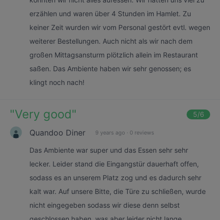
erzählen und waren über 4 Stunden im Hamlet. Zu
keiner Zeit wurden wir vom Personal gestört evtl. wegen
weiterer Bestellungen. Auch nicht als wir nach dem
großen Mittagsansturm plötzlich allein im Restaurant
saßen. Das Ambiente haben wir sehr genossen; es
klingt noch nach!
"
Very good
"
5
/6
Quandoo Diner
9 years ago
·
0 reviews
Das Ambiente war super und das Essen sehr sehr
lecker. Leider stand die Eingangstür dauerhaft offen,
sodass es an unserem Platz zog und es dadurch sehr
kalt war. Auf unsere Bitte, die Türe zu schließen, wurde
nicht eingegeben sodass wir diese denn selbst
geschlossen haben, was aber leider nicht lange