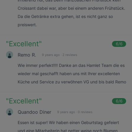
Croissant dabei war, aber bei einem anderen Frühstück.
Da die Getränke extra gehen, ist es nicht ganz so
preiswert.
"
Excellent
"
6
/6
Remo R.
9 years ago
·
2 reviews
Wie immer perfekt!!!! Danke an das Hamlet Team die es
wieder mal geschafft haben uns mit Ihrer excellenten
Küche und Service zu verwöhnen VG und bis bald Remo
"
Excellent
"
6
/6
Quandoo Diner
9 years ago
·
0 reviews
Essen ist super! Wir haben einen Geburtstag gefeiert
und eine Mitarbeiterin hat netter weise noch Blumen