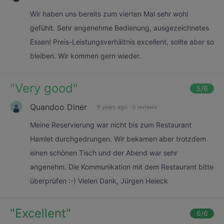
Wir haben uns bereits zum vierten Mal sehr wohl
gefühlt. Sehr angenehme Bedienung, ausgezeichnetes
Essen! Preis-Leistungsverhältnis excellent, sollte aber so
bleiben. Wir kommen gern wieder.
"
Very good
"
5
/6
Quandoo Diner
9 years ago
·
0 reviews
Meine Reservierung war nicht bis zum Restaurant
Hamlet durchgedrungen. Wir bekamen aber trotzdem
einen schönen Tisch und der Abend war sehr
angenehm. Die Kommunikation mit dem Restaurant bitte
überprüfen :-) Vielen Dank, Jürgen Heieck
"
Excellent
"
6
/6