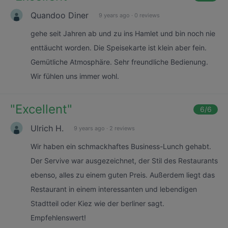
Quandoo Diner
9 years ago
·
0 reviews
gehe seit Jahren ab und zu ins Hamlet und bin noch nie
enttäucht worden. Die Speisekarte ist klein aber fein.
Gemütliche Atmosphäre. Sehr freundliche Bedienung.
Wir fühlen uns immer wohl.
"
Excellent
"
6
/6
Ulrich H.
9 years ago
·
2 reviews
Wir haben ein schmackhaftes Business-Lunch gehabt.
Der Servive war ausgezeichnet, der Stil des Restaurants
ebenso, alles zu einem guten Preis. Außerdem liegt das
Restaurant in einem interessanten und lebendigen
Stadtteil oder Kiez wie der berliner sagt.
Empfehlenswert!