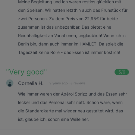
Meine Begleitung und ich waren restlos glücklich mit
den Speisen. Wir hatten letzthin auch das Frühstück für
zwei Personen. Zu dem Preis von 22,95€ für beide
zusammen ist das unbezahlbar. Das bietet eine
Reichhaltigkeit an Variationen, unglaublich! Wenn ich in
Berlin bin, dann auch immer im HAMLET. Da spielt die
Tageszeit keine Rolle - das Essen ist immer köstlich!
"
Very good
"
5
/6
Cornelia H.
9 years ago
·
8 reviews
Wie immer waren der Apérol Sprizz und das Essen sehr
lecker und das Personal sehr nett. Schön wäre, wenn
die Standardkarte mal wieder neu gestaltet wird, das
ist, glaube ich, schon eine Weile her.