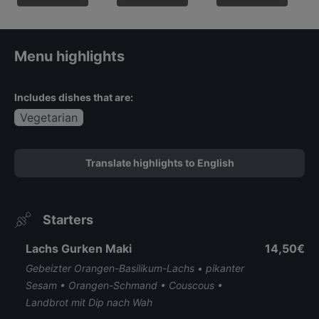
Menu highlights
Includes dishes that are:
Vegetarian
Translate highlights to English
Starters
Lachs Gurken Maki
14,50€
Gebeizter Orangen-Basilikum-Lachs • pikanter
Sesam • Orangen-Schmand • Couscous •
Landbrot mit Dip nach Wah