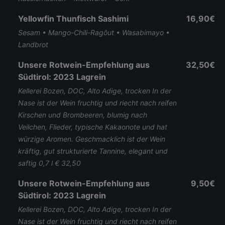
Yellowfin Thunfisch Sashimi
16,90€
Sesam • Mango-Chili-Ragôut • Wasabimayo •
Landbrot
Unsere Rotwein-Empfehlung aus
32,50€
Südtirol: 2023 Lagrein
Kellerei Bozen, DOC, Alto Adige, trocken In der
Nase ist der Wein fruchtig und riecht nach reifen
Kirschen und Brombeeren, blumig nach
Veilchen, Flieder, typische Kakaonote und hat
würzige Aromen. Geschmacklich ist der Wein
kräftig, gut strukturierte Tannine, elegant und
saftig 0,7 l € 32,50
Unsere Rotwein-Empfehlung aus
9,50€
Südtirol: 2023 Lagrein
Kellerei Bozen, DOC, Alto Adige, trocken In der
Nase ist der Wein fruchtig und riecht nach reifen