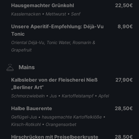
Hausgemachter Grünkohl
22,50€
Kasslernacken • Mettwurst • Senf
Unsere Aperitif-Empfehlung: Déjà-Vu
8,90€
Tonic
Oriental Déjà-Vu, Tonic Water, Rosmarin &
Grapefruit
Mains
Kalbsleber von der Fleischerei Nieß
27,90€
„Berliner Art“
Schmorzwiebeln • Jus • Kartoffelstampf • Apfel
Halbe Bauerente
28,50€
Geflügel-Jus • hausgemachte Kartoffelklöße •
Kirsch-Rotkohl • Orangensorbet
Hirschrücken mit Preiselbeerkruste
28,50€