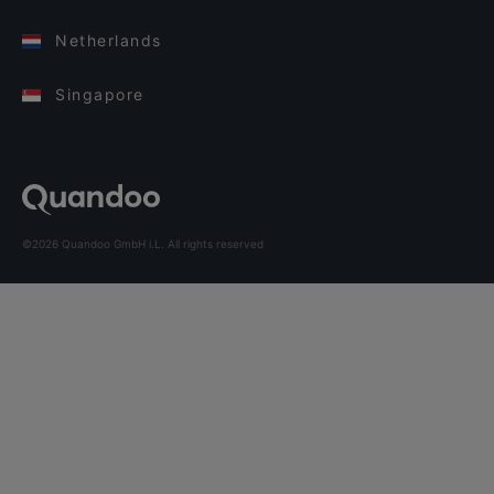
Netherlands
Singapore
©2026 Quandoo GmbH i.L. All rights reserved