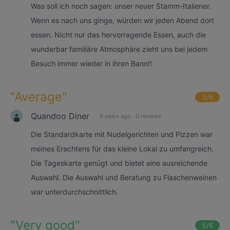
Was soll ich noch sagen: unser neuer Stamm-Italiener.
Wenn es nach uns ginge, würden wir jeden Abend dort
essen. Nicht nur das hervorragende Essen, auch die
wunderbar familiäre Atmosphäre zieht uns bei jedem
Besuch immer wieder in ihren Bann!!
"
Average
"
3
/6
Quandoo Diner
9 years ago
·
0 reviews
Die Standardkarte mit Nudelgerichten und Pizzen war
meines Erachtens für das kleine Lokal zu umfangreich.
Die Tageskarte genügt und bietet eine ausreichende
Auswahl. Die Auswahl und Beratung zu Flaschenweinen
war unterdurchschnittlich.
"
Very good
"
5
/6