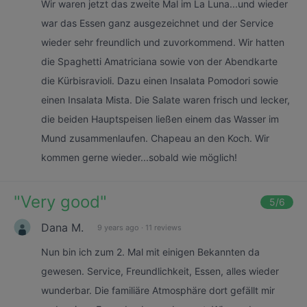
Wir waren jetzt das zweite Mal im La Luna...und wieder
war das Essen ganz ausgezeichnet und der Service
wieder sehr freundlich und zuvorkommend. Wir hatten
die Spaghetti Amatriciana sowie von der Abendkarte
die Kürbisravioli. Dazu einen Insalata Pomodori sowie
einen Insalata Mista. Die Salate waren frisch und lecker,
die beiden Hauptspeisen ließen einem das Wasser im
Mund zusammenlaufen. Chapeau an den Koch. Wir
kommen gerne wieder...sobald wie möglich!
"
Very good
"
5
/6
Dana M.
9 years ago
·
11 reviews
Nun bin ich zum 2. Mal mit einigen Bekannten da
gewesen. Service, Freundlichkeit, Essen, alles wieder
wunderbar. Die familiäre Atmosphäre dort gefällt mir