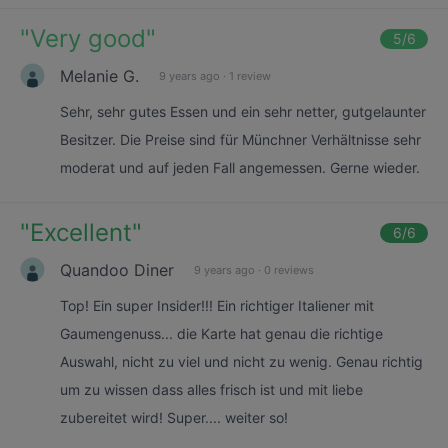
"
Very good
"
5
/6
Melanie G.
9 years ago
·
1 review
Sehr, sehr gutes Essen und ein sehr netter, gutgelaunter
Besitzer. Die Preise sind für Münchner Verhältnisse sehr
moderat und auf jeden Fall angemessen. Gerne wieder.
"
Excellent
"
6
/6
Quandoo Diner
9 years ago
·
0 reviews
Top! Ein super Insider!!! Ein richtiger Italiener mit
Gaumengenuss... die Karte hat genau die richtige
Auswahl, nicht zu viel und nicht zu wenig. Genau richtig
um zu wissen dass alles frisch ist und mit liebe
zubereitet wird! Super.... weiter so!