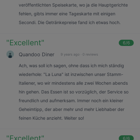
veröffentlichten Speisekarte, wo ja die Hauptgerichte
fehlen, gibts immer eine Tageskarte mit einigen
Secondi. Die Getränkepreise fand ich etwas hoch.
"
Excellent
"
6
/6
Quandoo Diner
9 years ago
·
0 reviews
Ach, was soll ich sagen, ohne dass ich mich ständig
wiederhole: "La Luna" ist inzwischen unser Stamm-
Italiener, wo wir mindestens alle zwei Wochen abends
hin gehen. Das Essen ist so vorzüglich, der Service so
freundlich und aufmerksam. Immer noch ein kleiner
Geheimtipp, der aber mehr und mehr Liebhaber der
feinen Küche anzieht. Weiter so!
"
Excellent
"
6
/6