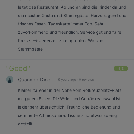
leitet das Restaurant. Ab und an sind die Kinder da und
die meisten Gäste sind Stammgäste. Hervorragend und
frisches Essen. Tageskarte immer Top. Sehr
zuvorkommend und freundlich. Service gut und faire
Preise. --> Jederzeit zu empfehlen. Wir sind
Stammgäste
"
Good
"
4
/6
Quandoo Diner
9 years ago
·
0 reviews
Kleiner Italiener in der Nähe vom Rotkreuzplatz-Platz
mit gutem Essen. Die Wein- und Getränkeauswahl ist
leider sehr übersichtlich. Freundliche Bedienung und
sehr nette Athmosphäre. Tische sind etwas zu eng
gestellt.