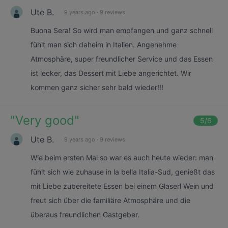
Ute B.
9 years ago
·
9 reviews
Buona Sera! So wird man empfangen und ganz schnell
fühlt man sich daheim in Italien. Angenehme
Atmosphäre, super freundlicher Service und das Essen
ist lecker, das Dessert mit Liebe angerichtet. Wir
kommen ganz sicher sehr bald wieder!!!
"
Very good
"
5
/6
Ute B.
9 years ago
·
9 reviews
Wie beim ersten Mal so war es auch heute wieder: man
fühlt sich wie zuhause in la bella Italia-Sud, genießt das
mit Liebe zubereitete Essen bei einem Glaserl Wein und
freut sich über die familiäre Atmosphäre und die
überaus freundlichen Gastgeber.