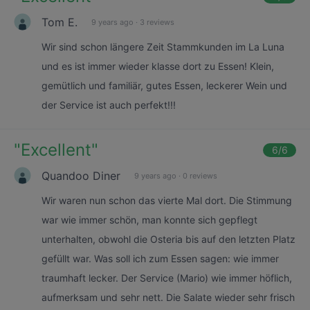
Tom E.
9 years ago
·
3 reviews
Wir sind schon längere Zeit Stammkunden im La Luna
und es ist immer wieder klasse dort zu Essen! Klein,
gemütlich und familiär, gutes Essen, leckerer Wein und
der Service ist auch perfekt!!!
"
Excellent
"
6
/6
Quandoo Diner
9 years ago
·
0 reviews
Wir waren nun schon das vierte Mal dort. Die Stimmung
war wie immer schön, man konnte sich gepflegt
unterhalten, obwohl die Osteria bis auf den letzten Platz
gefüllt war. Was soll ich zum Essen sagen: wie immer
traumhaft lecker. Der Service (Mario) wie immer höflich,
aufmerksam und sehr nett. Die Salate wieder sehr frisch