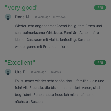
"
Very good
"
5
/6
Dana M.
9 years ago
·
11 reviews
Wieder sehr angenehmer Abend bei gutem Essen und
sehr aufmerksame Wirtsleute. Familiäre Atmosphäre -
kleiner Gastraum mit viel italienfeeling. Komme immer
wieder gerne mit Freunden hierher.
"
Excellent
"
6
/6
Ute B.
9 years ago
·
9 reviews
Es ist immer wieder sehr schön dort... familiär, klein und
fein! Alle Freunde, die bisher mit mir dort waren, sind
begeistert! Schon heute freue ich mich auf meinen
nächsten Besuch!