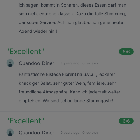
ich sagen: kommt in Scharen, dieses Essen darf man
sich nicht entgehen lassen. Dazu die tolle Stimmung,
der super Service. Ach, ich glaube...ich gehe heute
Abend wieder hin!!
"
Excellent
"
6
/6
Quandoo Diner
9 years ago
·
0 reviews
Fantastische Bisteca Fiorentina u.v.a. , leckerer
knackiger Salat, sehr guter Wein, familiäre, sehr
freundliche Atmosphäre. Kann ich jederzeit weiter
empfehlen. Wir sind schon lange Stammgäste!
"
Excellent
"
6
/6
Quandoo Diner
9 years ago
·
0 reviews