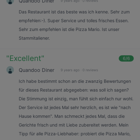
Quandoo Diner
9 years ago
·
0 reviews
Das Restaurant ist das beste was ich kenne. Sehr zum
empfehlen:-). Super Service und tolles frisches Essen.
Sehr zum empfehlen ist die Pizza Mario. Ist unser
Stammitaliener.
"
Excellent
"
6
/6
Quandoo Diner
9 years ago
·
0 reviews
Ich habe bestimmt schon an die zwanzig Bewertungen
für dieses Restaurant abgegeben: was soll ich sagen?
Die Stimmung ist einzig, man fühlt sich einfach nur wohl.
Der Service ist jedes Mal sehr herzlich, es ist wie "nach
Hause kommen". Man schmeckt jedes Mal, dass die
Gerichte frisch und mit Liebe zubereitet werden. Mein
Tipp für alle Pizza-Liebhaber: probiert die Pizza Mario,