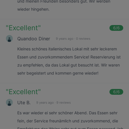
und meinen Freunden besonders gut. Wir werden
wieder hingehen.
"
Excellent
"
6
/6
Quandoo Diner
9 years ago
·
0 reviews
Kleines schönes italienisches Lokal mit sehr leckerem
Essen und zuvorkommendem Service! Reservierung ist
zu empfehlen, da das Lokal gut besucht ist. Wir waren
sehr begeistert und kommen gerne wieder!
"
Excellent
"
6
/6
Ute B.
9 years ago
·
9 reviews
Es war wieder ei sehr schöner Abend. Das Essen sehr
fein, der Service freunämlich und zuvorkommend, die
Empfehlung des Weins sehr gut zum Essen passend. Ich