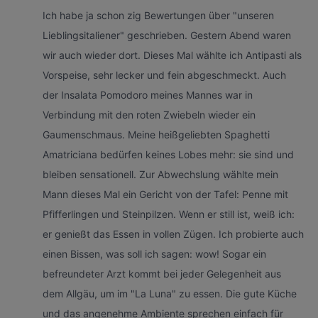
Ich habe ja schon zig Bewertungen über "unseren
Lieblingsitaliener" geschrieben. Gestern Abend waren
wir auch wieder dort. Dieses Mal wählte ich Antipasti als
Vorspeise, sehr lecker und fein abgeschmeckt. Auch
der Insalata Pomodoro meines Mannes war in
Verbindung mit den roten Zwiebeln wieder ein
Gaumenschmaus. Meine heißgeliebten Spaghetti
Amatriciana bedürfen keines Lobes mehr: sie sind und
bleiben sensationell. Zur Abwechslung wählte mein
Mann dieses Mal ein Gericht von der Tafel: Penne mit
Pfifferlingen und Steinpilzen. Wenn er still ist, weiß ich:
er genießt das Essen in vollen Zügen. Ich probierte auch
einen Bissen, was soll ich sagen: wow! Sogar ein
befreundeter Arzt kommt bei jeder Gelegenheit aus
dem Allgäu, um im "La Luna" zu essen. Die gute Küche
und das angenehme Ambiente sprechen einfach für