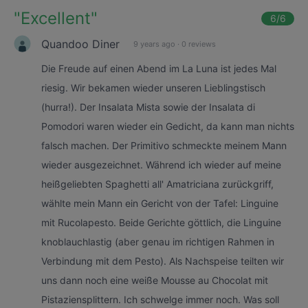
"
Excellent
"
6
/6
Quandoo Diner
9 years ago
·
0 reviews
Die Freude auf einen Abend im La Luna ist jedes Mal
riesig. Wir bekamen wieder unseren Lieblingstisch
(hurra!). Der Insalata Mista sowie der Insalata di
Pomodori waren wieder ein Gedicht, da kann man nichts
falsch machen. Der Primitivo schmeckte meinem Mann
wieder ausgezeichnet. Während ich wieder auf meine
heißgeliebten Spaghetti all' Amatriciana zurückgriff,
wählte mein Mann ein Gericht von der Tafel: Linguine
mit Rucolapesto. Beide Gerichte göttlich, die Linguine
knoblauchlastig (aber genau im richtigen Rahmen in
Verbindung mit dem Pesto). Als Nachspeise teilten wir
uns dann noch eine weiße Mousse au Chocolat mit
Pistaziensplittern. Ich schwelge immer noch. Was soll