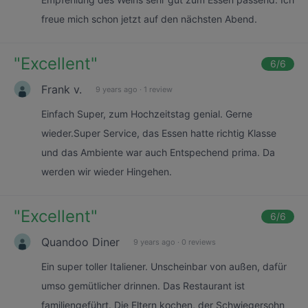
freue mich schon jetzt auf den nächsten Abend.
"
Excellent
"
6
/6
Frank v.
9 years ago
·
1 review
Einfach Super, zum Hochzeitstag genial. Gerne
wieder.Super Service, das Essen hatte richtig Klasse
und das Ambiente war auch Entspechend prima. Da
werden wir wieder Hingehen.
"
Excellent
"
6
/6
Quandoo Diner
9 years ago
·
0 reviews
Ein super toller Italiener. Unscheinbar von außen, dafür
umso gemütlicher drinnen. Das Restaurant ist
familiengeführt. Die Eltern kochen, der Schwiegersohn