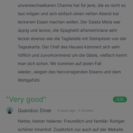
unverwechselbaren Charme hat für jene, die es nicht so
laut mögen und sich einfach einen netten Abend bei
leckerem Essen machen wollen. Der Salata Mista war
üppig und lecker, die Spaghetti all'amatriciana sehr
lecker ebenso wie die Tagliatelle mit Steinpilzen von der
Tageskarte. Der Chef des Hauses kümmert sich sehr
höflich und zuvorkommend um die Gäste, vielfach kennt
man sich schon. Wir kommen auf jeden Fall
wieder...wegen des hervorragenden Essens und dem
Wohlgefühl.
"
Very good
"
5
/6
Quandoo Diner
9 years ago
·
0 reviews
Netter, kleiner Italiener. Freundlich und familiär. Ruhiger
schöner Innenhof. Zusätzlich zur auch auf der Website