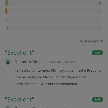
6
4
4
3
2
1
1
Most recent
"
Excellent
"
6
/6
Quandoo Diner
9 years ago
·
0 reviews
Fantastischer Italiener. Klein und gute, frische Produkte.
Frische Karte, die Mama und der Papa kochen.
Familienbetrieb. Wir sind Stammkunden.
"
Excellent
"
6
/6