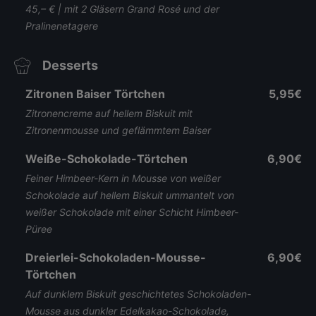
45,– € | mit 2 Gläsern Grand Rosé und der
Pralinenetagere
Desserts
Zitronen Baiser Törtchen
5,95€
Zitronencreme auf hellem Biskuit mit
Zitronenmousse und geflämmtem Baiser
Weiße-Schokolade-Törtchen
6,90€
Feiner Himbeer-Kern in Mousse von weißer
Schokolade auf hellem Biskuit ummantelt von
weißer Schokolade mit einer Schicht Himbeer-
Püree
Dreierlei-Schokoladen-Mousse-
6,90€
Törtchen
Auf dunklem Biskuit geschichtetes Schokoladen-
Mousse aus dunkler Edelkakao-Schokolade,