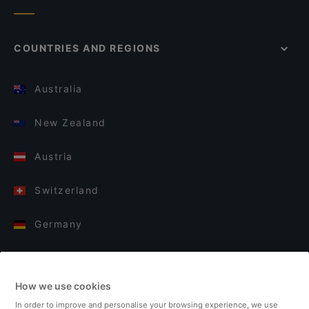
COUNTRIES AND REGIONS
Australia
New Zealand
Austria
Switzerland
Germany
Italy
How we use cookies
Finland
In order to improve and personalise your browsing experience, we use