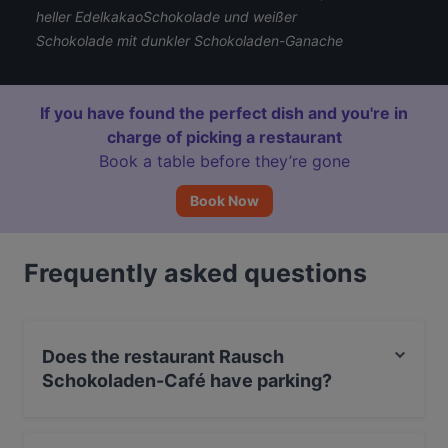
heller EdelkakaoSchokolade und weißer
Schokolade mit dunkler Schokoladen-Ganache
If you have found the perfect dish and you're in
charge of picking a restaurant
Book a table before they’re gone
Book Now
Frequently asked questions
Does the restaurant Rausch
Schokoladen-Café have parking?
Yes, the restaurant Rausch Schokoladen-Café has