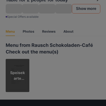
Show more
Special Offers available
Menu
Photos
Reviews
About
Menu from Rausch Schokoladen-Café
Check out the menu(s)
Speisek
arte
Herbst-
Winter
2026