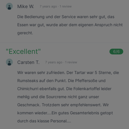
Mike W.
7 years ago
·
1 review
Die Bedienung und der Service waren sehr gut, das
Essen war gut, wurde aber dem eigenen Anspruch nicht
gerecht.
"
Excellent
"
6
/6
Carsten T.
7 years ago
·
1 review
Wir waren sehr zufrieden. Der Tartar war 5 Sterne, die
Rumsteaks auf den Punkt. Die Pfeffersoße und
Chimichurri ebenfalls gut. Die Folienkartoffel leider
mehlig und die Sourcreme nicht ganz unser
Geschmack. Trotzdem sehr empfehlenswert. Wir
kommen wieder....Ein gutes Gesamterlebnis getopt
durch das klasse Personal....