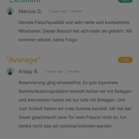
Marcus G.
7 years ago
·
1 review
Geniale Fleischqualität und sehr nette und kompetente
Mitarbeiter. Dieser Besuch hat sich mehr als gelohnt. Wir
kommen wieder, keine Frage.
"
Average
"
3
/6
Krissy R.
7 years ago
·
1 review
Reservierung ging einwandfrei. Es gab irgendwie
Kommunikationsproblem bestellt hatten wir mit Beilagen
und bekommen haben wir nur teils mit Beilagen. Und
zum Schluß haben wir volle Summe bezahlt. Mir hat der
Steak geschmeckt aber für mein Freund nicht so. Ich
denke nicht das wir nochmal kommen werden.