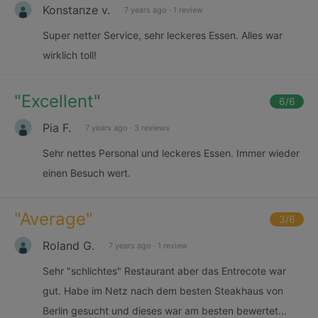
Konstanze v.
7 years ago
·
1 review
Super netter Service, sehr leckeres Essen. Alles war
wirklich toll!
"
Excellent
"
6
/6
Pia F.
7 years ago
·
3 reviews
Sehr nettes Personal und leckeres Essen. Immer wieder
einen Besuch wert.
"
Average
"
3
/6
Roland G.
7 years ago
·
1 review
Sehr "schlichtes" Restaurant aber das Entrecote war
gut. Habe im Netz nach dem besten Steakhaus von
Berlin gesucht und dieses war am besten bewertet...