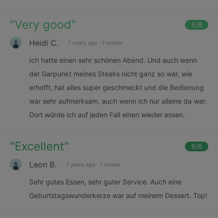
"
Very good
"
5
/6
Heidi C.
7 years ago
·
1 review
Ich hatte einen sehr schönen Abend. Und auch wenn
der Garpunkt meines Steaks nicht ganz so war, wie
erhofft, hat alles super geschmeckt und die Bedienung
war sehr aufmerksam, auch wenn ich nur alleine da war.
Dort würde ich auf jeden Fall einen wieder essen.
"
Excellent
"
6
/6
Leon B.
7 years ago
·
1 review
Sehr gutes Essen, sehr guter Service. Auch eine
Geburtstagswunderkerze war auf meinem Dessert. Top!