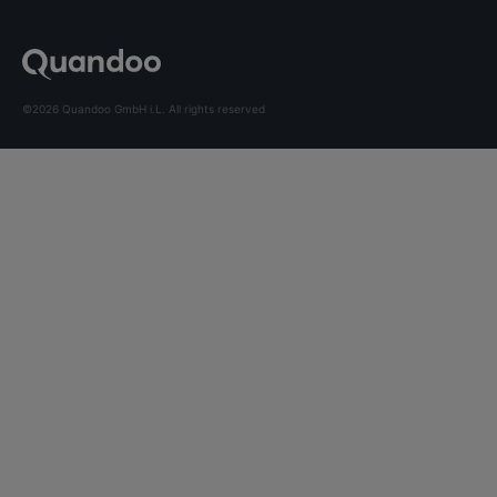
©2026 Quandoo GmbH i.L. All rights reserved