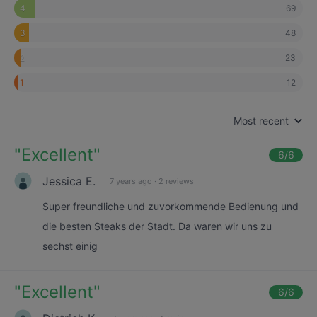
69
4
48
3
23
2
12
1
Most recent
"
Excellent
"
6
/6
Jessica E.
7 years ago
·
2 reviews
Super freundliche und zuvorkommende Bedienung und
die besten Steaks der Stadt. Da waren wir uns zu
sechst einig
"
Excellent
"
6
/6