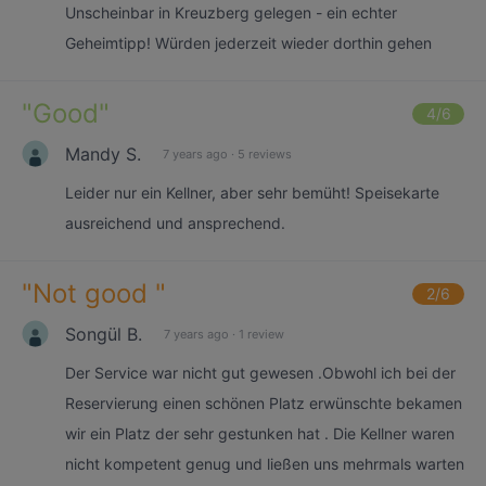
Unscheinbar in Kreuzberg gelegen - ein echter
Geheimtipp! Würden jederzeit wieder dorthin gehen
"
Good
"
4
/6
Mandy S.
7 years ago
·
5 reviews
Leider nur ein Kellner, aber sehr bemüht! Speisekarte
ausreichend und ansprechend.
"
Not good
"
2
/6
Songül B.
7 years ago
·
1 review
Der Service war nicht gut gewesen .Obwohl ich bei der
Reservierung einen schönen Platz erwünschte bekamen
wir ein Platz der sehr gestunken hat . Die Kellner waren
nicht kompetent genug und ließen uns mehrmals warten