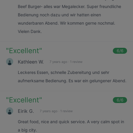
Beef Burger- alles war Megalecker. Super freundliche
Bedienung noch dazu und wir hatten einen
wunderbaren Abend. Wir kommen gerne nochmal.
Vielen Dank.
"
Excellent
"
6
/6
Kathleen W.
7 years ago
·
1 review
Leckeres Essen, schnelle Zubereitung und sehr
aufmerksame Bedienung. Es war ein gelungener Abend.
"
Excellent
"
6
/6
Eirik G.
7 years ago
·
1 review
Great food, nice and quick service. A very calm spot in
a big city.