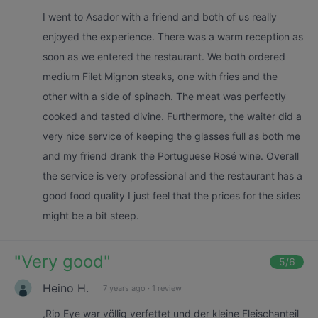
I went to Asador with a friend and both of us really
enjoyed the experience. There was a warm reception as
soon as we entered the restaurant. We both ordered
medium Filet Mignon steaks, one with fries and the
other with a side of spinach. The meat was perfectly
cooked and tasted divine. Furthermore, the waiter did a
very nice service of keeping the glasses full as both me
and my friend drank the Portuguese Rosé wine. Overall
the service is very professional and the restaurant has a
good food quality I just feel that the prices for the sides
might be a bit steep.
"
Very good
"
5
/6
Heino H.
7 years ago
·
1 review
,Rip Eye war völlig verfettet und der kleine Fleischanteil