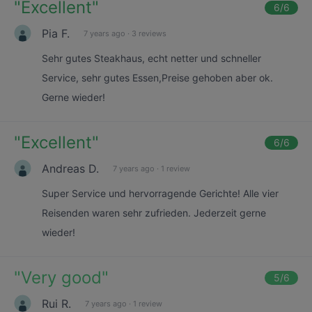
"
Excellent
"
6
/6
Pia F.
7 years ago
·
3 reviews
Sehr gutes Steakhaus, echt netter und schneller
Service, sehr gutes Essen,Preise gehoben aber ok.
Gerne wieder!
"
Excellent
"
6
/6
Andreas D.
7 years ago
·
1 review
Super Service und hervorragende Gerichte! Alle vier
Reisenden waren sehr zufrieden. Jederzeit gerne
wieder!
"
Very good
"
5
/6
Rui R.
7 years ago
·
1 review