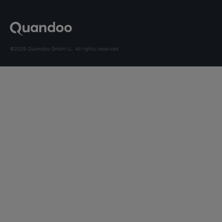
©2026 Quandoo GmbH i.L. All rights reserved