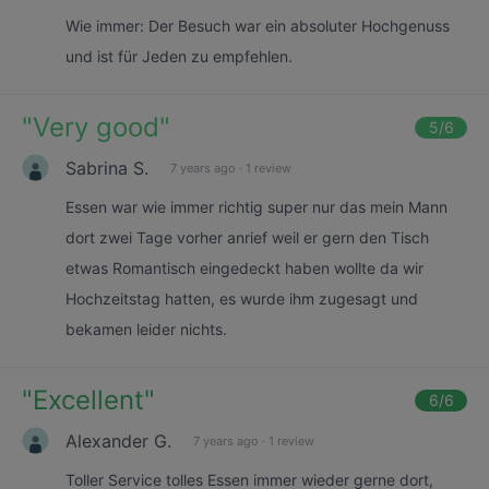
Wie immer: Der Besuch war ein absoluter Hochgenuss
und ist für Jeden zu empfehlen.
"
Very good
"
5
/6
Sabrina S.
7 years ago
·
1 review
Essen war wie immer richtig super nur das mein Mann
dort zwei Tage vorher anrief weil er gern den Tisch
etwas Romantisch eingedeckt haben wollte da wir
Hochzeitstag hatten, es wurde ihm zugesagt und
bekamen leider nichts.
"
Excellent
"
6
/6
Alexander G.
7 years ago
·
1 review
Toller Service tolles Essen immer wieder gerne dort,