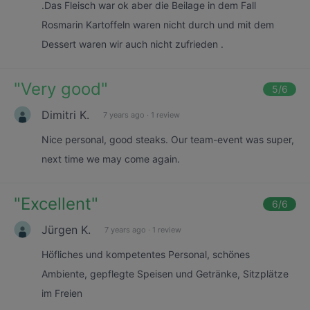
.Das Fleisch war ok aber die Beilage in dem Fall
Rosmarin Kartoffeln waren nicht durch und mit dem
Dessert waren wir auch nicht zufrieden .
"
Very good
"
5
/6
Dimitri K.
7 years ago
·
1 review
Nice personal, good steaks. Our team-event was super,
next time we may come again.
"
Excellent
"
6
/6
Jürgen K.
7 years ago
·
1 review
Höfliches und kompetentes Personal, schönes
Ambiente, gepflegte Speisen und Getränke, Sitzplätze
im Freien