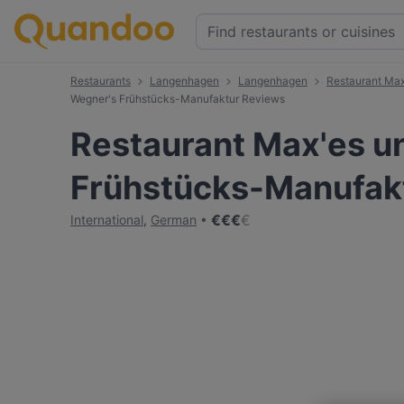
Restaurants
Langenhagen
Langenhagen
Restaurant Max
Wegner's Frühstücks-Manufaktur Reviews
Restaurant Max'es u
Frühstücks-Manufak
€
€
€
€
International
,
German