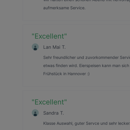
aufmerksame Service.
"
Excellent
"
Lan Mai T.
Sehr freundlicher und zuvorkommender Servic
etwas finden wird. Eierspeisen kann man sich 
Frühstück in Hannover :)
"
Excellent
"
Sandra T.
Klasse Auswahl, guter Servce und sehr lecke