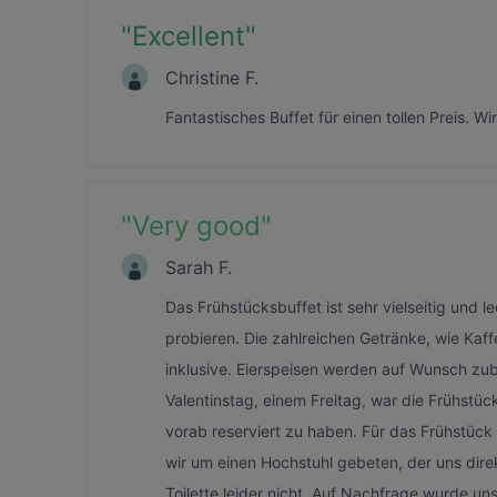
"
Excellent
"
Christine F.
Fantastisches Buffet für einen tollen Preis.
"
Very good
"
Sarah F.
Das Frühstücksbuffet ist sehr vielseitig und l
probieren. Die zahlreichen Getränke, wie Kaf
inklusive. Eierspeisen werden auf Wunsch zu
Valentinstag, einem Freitag, war die Frühstü
vorab reserviert zu haben. Für das Frühstück
wir um einen Hochstuhl gebeten, der uns dire
Toilette leider nicht. Auf Nachfrage wurde u