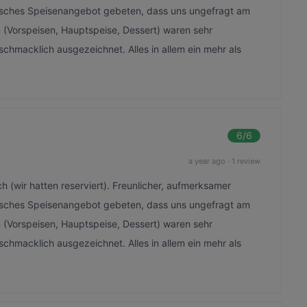
arisches Speisenangebot gebeten, dass uns ungefragt am
n (Vorspeisen, Hauptspeise, Dessert) waren sehr
chmacklich ausgezeichnet. Alles in allem ein mehr als
6
/6
a year ago
·
1 review
 (wir hatten reserviert). Freunlicher, aufmerksamer
arisches Speisenangebot gebeten, dass uns ungefragt am
n (Vorspeisen, Hauptspeise, Dessert) waren sehr
chmacklich ausgezeichnet. Alles in allem ein mehr als