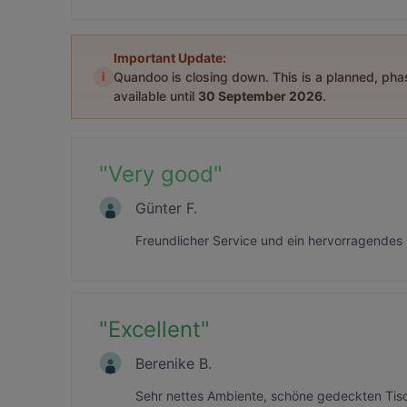
Important Update:
i
Quandoo is closing down. This is a planned, ph
available until
30 September 2026
.
"
Very good
"
Günter F.
Freundlicher Service und ein hervorragendes 
"
Excellent
"
Berenike B.
Sehr nettes Ambiente, schöne gedeckten Tisch