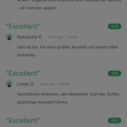
- wir kommen wieder
"
Excellent
"
6
/6
Natascha K.
a year ago
·
1 review
Sehr lecker, mit einer großen Auswahl und einem tollen
Ambiente.
"
Excellent
"
6
/6
Linda D.
a year ago
·
1 review
Gemütliches Ambiente, alle Mitarbeiter total lieb, Buffet:
großartige Auswahl! Danke
"
Excellent
"
6
/6