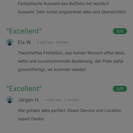
Fantastische Auswahl des Buffetts mit reichlich
Auswahl. Sehr schön angeordnet alles und übersichtlich.
"
Excellent
"
6
/6
Ela W.
a year ago
·
1 review
Traumhaftes Frühstück, das keinen Wunsch offen lässt,
nette und zuvorkommende Bedienung, der Preis dafür
gerechtfertigt, wir kommen wieder!
"
Excellent
"
6
/6
Jürgen H.
a year ago
·
2 reviews
Wie gehabt alles perfekt. Essen Service und Location
super! Danke