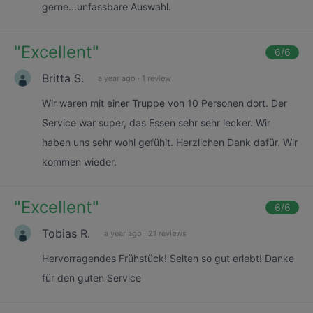
gerne...unfassbare Auswahl.
"
Excellent
"
6
/6
Britta S.
a year ago
·
1 review
Wir waren mit einer Truppe von 10 Personen dort. Der
Service war super, das Essen sehr sehr lecker. Wir
haben uns sehr wohl gefühlt. Herzlichen Dank dafür. Wir
kommen wieder.
"
Excellent
"
6
/6
Tobias R.
a year ago
·
21 reviews
Hervorragendes Frühstück! Selten so gut erlebt! Danke
für den guten Service