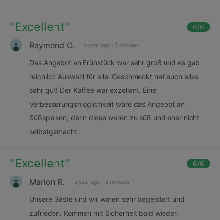
"
Excellent
"
6
/6
Raymond O.
a year ago
·
7 reviews
Das Angebot an Frühstück war sehr groß und es gab
reichlich Auswahl für alle. Geschmeckt hat auch alles
sehr gut! Der Kaffee war exzellent. Eine
Verbesserungsmöglichkeit wäre das Angebot an
Süßspeisen, denn diese waren zu süß und eher nicht
selbstgemacht.
"
Excellent
"
6
/6
Marion R.
a year ago
·
2 reviews
Unsere Gäste und wir waren sehr begeistert und
zufrieden. Kommen mit Sicherheit bald wieder.