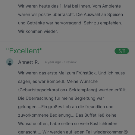
Wir waren heute das 1. Mal bei Ihnen. Vom Ambiente
waren wir positiv überrascht. Die Auswahl an Speisen
und Getränke war hervorragend. Sehr zu empfehlen.
Wir kommen wieder.
"
Excellent
"
6
/6
Annett R.
a year ago
·
1 review
Wir waren das erste Mal zum Frühstück. Und ich muss
sagen, es war Bombe👌🏼 Meine Wünsche
(Geburtstagsdekoration+ Sektempfang) wurden erfüllt.
Die Überraschung für meine Begleitung war
gelungen....Ein großes Lob an die freundlich und
zuvorkommene Bedienung....Das Buffet ließ keine
Wünsche offen, habe selten so viele Köstlichkeiten
genascht.... Wir werden auf jeden Fall wiederkommen😊