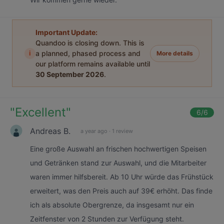
Important Update:
Quandoo is closing down. This is
i
a planned, phased process and
More details
our platform remains available until
30 September 2026
.
"
Excellent
"
6
/6
Andreas B.
a year ago
·
1 review
Eine große Auswahl an frischen hochwertigen Speisen
und Getränken stand zur Auswahl, und die Mitarbeiter
waren immer hilfsbereit. Ab 10 Uhr würde das Frühstück
erweitert, was den Preis auch auf 39€ erhöht. Das finde
ich als absolute Obergrenze, da insgesamt nur ein
Zeitfenster von 2 Stunden zur Verfügung steht.