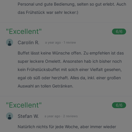
Personal und gute Bedienung, selten so gut erlebt. Auch
das Frühstück war sehr lecker:)
"
Excellent
"
6
/6
Carolin R.
a year ago
·
1 review
Buffet lässt keine Wünsche offen. Zu empfehlen ist das
super leckere Omelett. Ansonsten hab ich bisher noch
kein Frühstücksbuffet mit solch einer Vielfalt gesehen,
egal ob süß oder herzhaft. Alles da, inkl. einer großen
Auswahl an tollen Getränken.
"
Excellent
"
6
/6
Stefan W.
a year ago
·
2 reviews
Natürlich nichts für jede Woche, aber immer wieder