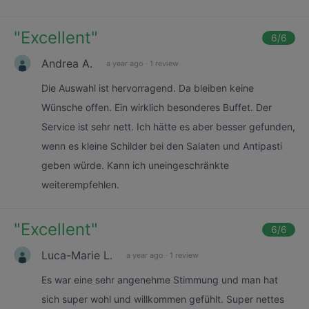
"
Excellent
"
6
/6
Andrea A.
a year ago
·
1 review
Die Auswahl ist hervorragend. Da bleiben keine
Wünsche offen. Ein wirklich besonderes Buffet. Der
Service ist sehr nett. Ich hätte es aber besser gefunden,
wenn es kleine Schilder bei den Salaten und Antipasti
geben würde. Kann ich uneingeschränkte
weiterempfehlen.
"
Excellent
"
6
/6
Luca-Marie L.
a year ago
·
1 review
Es war eine sehr angenehme Stimmung und man hat
sich super wohl und willkommen gefühlt. Super nettes