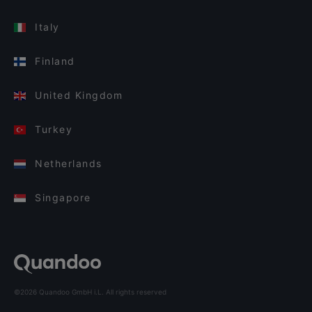
Italy
Finland
United Kingdom
Turkey
Netherlands
Singapore
©2026 Quandoo GmbH i.L. All rights reserved