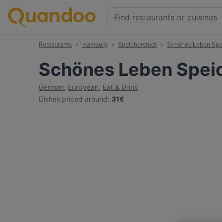
Restaurants
Hamburg
Speicherstadt
Schönes Leben Spe
Schönes Leben Spei
German
,
European
,
Eat & Drink
Dishes priced around
:
31€