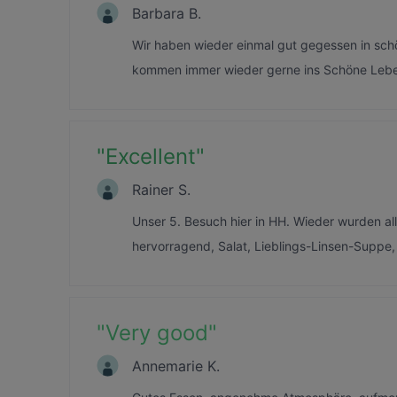
Barbara B.
Wir haben wieder einmal gut gegessen in sc
kommen immer wieder gerne ins Schöne Leb
"
Excellent
"
Rainer S.
Unser 5. Besuch hier in HH. Wieder wurden al
hervorragend, Salat, Lieblings-Linsen-Supp
"
Very good
"
Annemarie K.