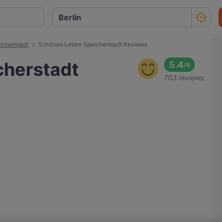
icherstadt
Schönes Leben Speicherstadt Reviews
cherstadt
5.4
/
6
703 reviews