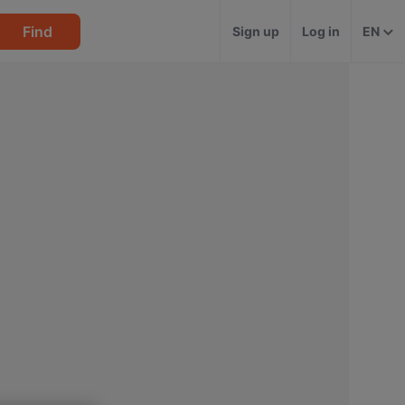
Find
Sign up
Log in
EN