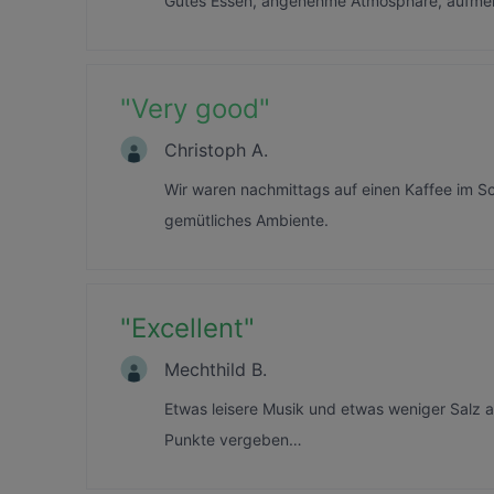
Gutes Essen, angenehme Atmosphäre, aufmer
"
Very good
"
Christoph A.
Wir waren nachmittags auf einen Kaffee im
gemütliches Ambiente.
"
Excellent
"
Mechthild B.
Etwas leisere Musik und etwas weniger Salz a
Punkte vergeben…