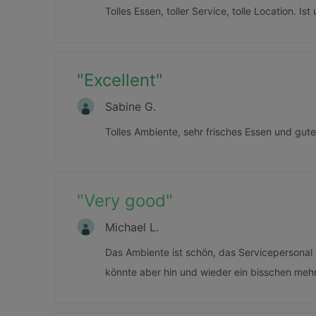
Tolles Essen, toller Service, tolle Location. Is
"
Excellent
"
Sabine G.
Tolles Ambiente, sehr frisches Essen und guter
"
Very good
"
Michael L.
Das Ambiente ist schön, das Servicepersonal 
könnte aber hin und wieder ein bisschen mehr va