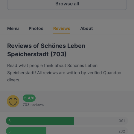
Browse all
Menu
Photos
Reviews
About
Reviews of Schönes Leben
Speicherstadt (703)
Read what people think about Schönes Leben
Speicherstadt! All reviews are written by verified Quandoo
diners.
5.4
/
6
703 reviews
391
6
232
5