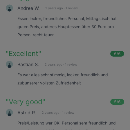
Andrea W.
2 years ago
·
1 review
Essen lecker, freundliches Personal, Mittagstisch hat
guten Preis, anderes Hauptessen über 30 Euro pro
Person, recht teuer
"
Excellent
"
6
/6
Bastian S.
2 years ago
·
1 review
Es war alles sehr stimmig, lecker, freundlich und
zubunserer vollsten Zufriedenheit
"
Very good
"
5
/6
Astrid R.
2 years ago
·
1 review
Preis/Leistung war OK. Personal sehr freundlich und