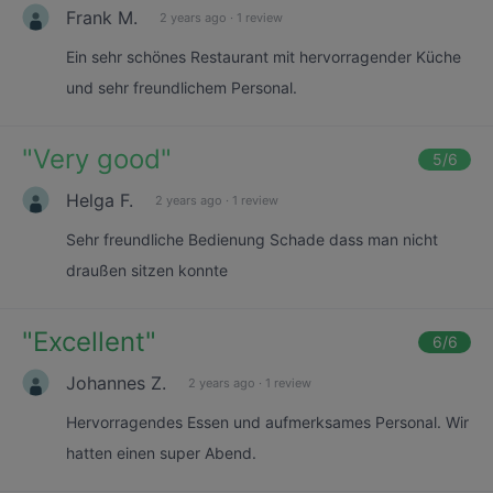
Frank M.
2 years ago
·
1 review
Ein sehr schönes Restaurant mit hervorragender Küche
und sehr freundlichem Personal.
"
Very good
"
5
/6
Helga F.
2 years ago
·
1 review
Sehr freundliche Bedienung Schade dass man nicht
draußen sitzen konnte
"
Excellent
"
6
/6
Johannes Z.
2 years ago
·
1 review
Hervorragendes Essen und aufmerksames Personal. Wir
hatten einen super Abend.