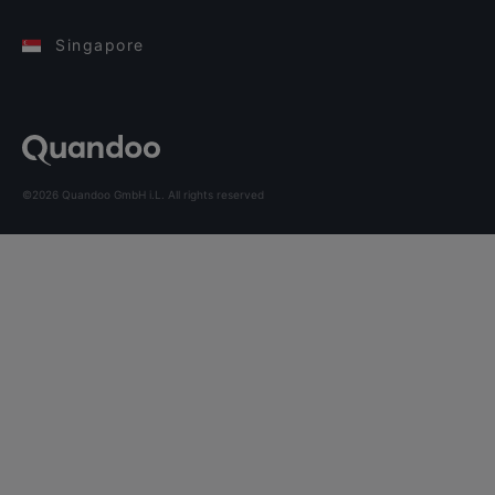
Singapore
©2026 Quandoo GmbH i.L. All rights reserved