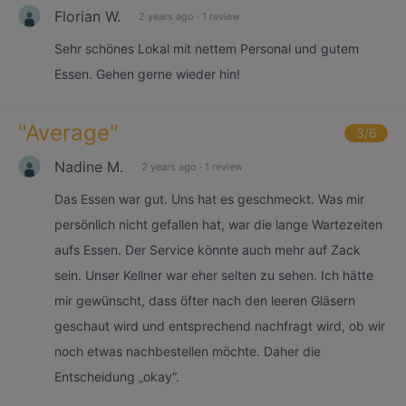
Florian W.
2 years ago
·
1 review
Sehr schönes Lokal mit nettem Personal und gutem
Essen. Gehen gerne wieder hin!
"
Average
"
3
/6
Nadine M.
2 years ago
·
1 review
Das Essen war gut. Uns hat es geschmeckt. Was mir
persönlich nicht gefallen hat, war die lange Wartezeiten
aufs Essen. Der Service könnte auch mehr auf Zack
sein. Unser Kellner war eher selten zu sehen. Ich hätte
mir gewünscht, dass öfter nach den leeren Gläsern
geschaut wird und entsprechend nachfragt wird, ob wir
noch etwas nachbestellen möchte. Daher die
Entscheidung „okay“.