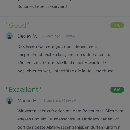
Schönes Leben reserviert!
"
Good
"
4
/6
Detlev V.
2 years ago
·
1 review
Das Essen war sehr gut, das Interieur sehr
ansprechend, viel zu laut, um sich unterhalten zu
können, zusätzliche Musik, die lauter wurde, je
besuchter es war, unterstütze die laute Umgebung.
"
Excellent
"
6
/6
Martin H.
2 years ago
·
1 review
Wir waren sehr zufrieden mit dem Restaurant. Alles sehr
erlesen und ein Gaumenschmaus. Übrigens haben wir
dort das beste Alsterwasser genießen dürfen (und wir