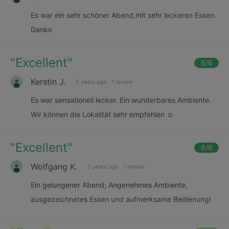
Es war ein sehr schöner Abend,mit sehr leckeren Essen.
Danke
"
Excellent
"
6
/6
Kerstin J.
2 years ago
·
1 review
Es war sensationell lecker. Ein wunderbares Ambiente.
Wir können die Lokalität sehr empfehlen ☺️
"
Excellent
"
6
/6
Wolfgang K.
2 years ago
·
1 review
Ein gelungener Abend; Angenehmes Ambiente,
ausgezeichnetes Essen und aufmerksame Bedienung!