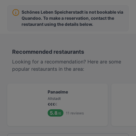
Schönes Leben Speicherstadt is not bookable via
Quandoo. To make a reservation, contact the
restaurant using the details below.
Recommended restaurants
Looking for a recommendation? Here are some
popular restaurants in the area:
Panaelme
Altstadt
€
€
€
€
5.8
11
reviews
/6