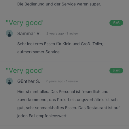
Die Bedienung und der Service waren super.
"
Very good
"
5
/6
Sammar R.
2 years ago
·
1 review
Sehr leckeres Essen für Klein und Groß. Toller,
aufmerksamer Service.
"
Very good
"
5
/6
Günther S.
2 years ago
·
1 review
Hier stimmt alles. Das Personal ist freundlich und
zuvorkommend, das Preis-Leistungsverhältnis ist sehr
gut, sehr schmackhaftes Essen. Das Restaurant ist auf
jeden Fall empfehlenswert.