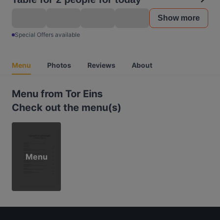
Show more
Special Offers available
Menu
Photos
Reviews
About
Menu from Tor Eins
Check out the menu(s)
Menu