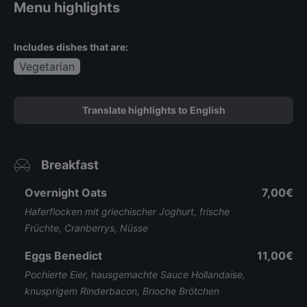
Menu highlights
Includes dishes that are:
Vegetarian
Translate highlights to English
Breakfast
Overnight Oats
7,00€
Haferflocken mit griechischer Joghurt, frische
Früchte, Cranberrys, Nüsse
Eggs Benedict
11,00€
Pochierte Eier, hausgemachte Sauce Hollandaise,
knusprigem Rinderbacon, Brioche Brötchen