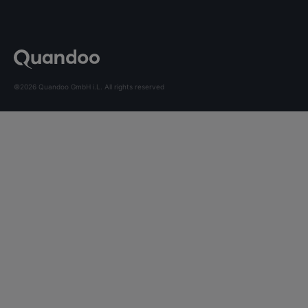
©2026 Quandoo GmbH i.L. All rights reserved