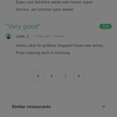
Essen und Getränke waren sehr lecker, super
Service...wir kommen gern wieder
"
Very good
"
5
/6
Julie J.
2 years ago
·
1 review
Gutes Lokal für größere Gruppen! Essen war lecker,
Preis-Leistung auch in Ordnung
1
2
Similar restaurants
Batho Restaurant