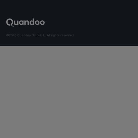
©2026 Quandoo GmbH i.L. All rights reserved