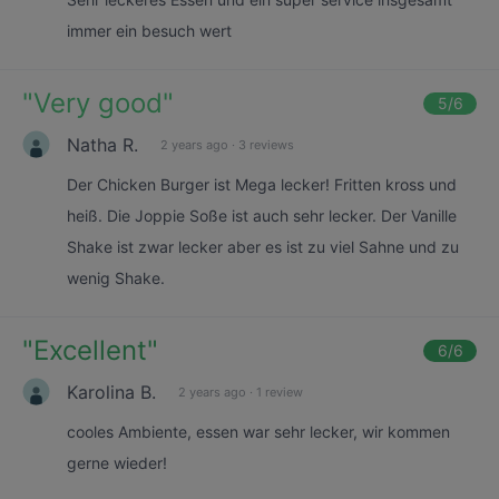
immer ein besuch wert
"
Very good
"
5
/6
Natha R.
2 years ago
·
3 reviews
Der Chicken Burger ist Mega lecker! Fritten kross und
heiß. Die Joppie Soße ist auch sehr lecker. Der Vanille
Shake ist zwar lecker aber es ist zu viel Sahne und zu
wenig Shake.
"
Excellent
"
6
/6
Karolina B.
2 years ago
·
1 review
cooles Ambiente, essen war sehr lecker, wir kommen
gerne wieder!