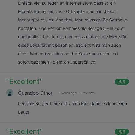
Einfach viel zu teuer. Im Internet steht dass es ein
Monats Burger gibt. Vor Ort sagte man mir, diesen
Monat gibt es kein Angebot. Man muss große Getränke
bestellen. Eine Portion Pommes als Beilage 5 €!!! Es ist
unglaublich. Ich denke, man muss einfach die Miete für
diese Lokalität mit bezahlen. Bedient wird man auch
nicht. Man muss selber an der Kasse bestellen und
sofort bezahlen - ziemlich unpersönlich.
"
Excellent
"
6
/6
Quandoo Diner
2 years ago
·
0 reviews
Leckere Burger fahre extra von Köln dahin es lohnt sich
Leute
"
Excellent
"
6
/6