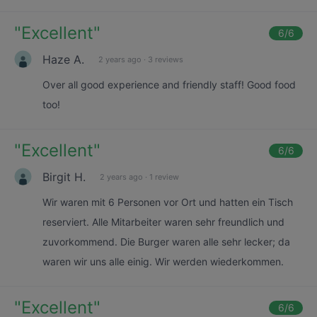
"
Excellent
"
6
/6
Haze A.
2 years ago
·
3 reviews
Over all good experience and friendly staff! Good food
too!
"
Excellent
"
6
/6
Birgit H.
2 years ago
·
1 review
Wir waren mit 6 Personen vor Ort und hatten ein Tisch
reserviert. Alle Mitarbeiter waren sehr freundlich und
zuvorkommend. Die Burger waren alle sehr lecker; da
waren wir uns alle einig. Wir werden wiederkommen.
"
Excellent
"
6
/6