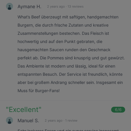
Aymane H.
2 years ago
·
13 reviews
What’s Beef überzeugt mit saftigen, handgemachten
Burgern, die durch frische Zutaten und kreative
Zusammenstellungen bestechen. Das Fleisch ist
hochwertig und auf den Punkt gebraten, die
hausgemachten Saucen runden den Geschmack
perfekt ab. Die Pommes sind knusprig und gut gewürzt.
Das Ambiente ist modern und lässig, ideal für einen
entspannten Besuch. Der Service ist freundlich, könnte
aber bei großem Andrang schneller sein. Insgesamt ein
Muss für Burger-Fans!
"
Excellent
"
6
/6
Manuel S.
2 years ago
·
1 review
Sehr leckeres Essen und ein super service insgesamt