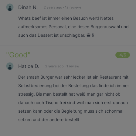
Dinah N.
2 years ago
·
12 reviews
Whats beef ist immer einen Besuch wert! Nettes
aufmerksames Personal, eine riesen Burgerauswahl und
auch das Dessert ist unschlagbar. 🍔🍦
"
Good
"
4
/6
Hatice D.
2 years ago
·
1 review
Der smash Burger war sehr lecker Ist ein Restaurant mit
Selbstbedienung bei der Bestellung das finde ich immer
stressig. Bis man bestellt hat weiß man gar nicht ob
danach noch Tische frei sind weil man sich erst danach
setzen kann oder die Begleitung muss sich schonmal
setzen und der andere bestellt