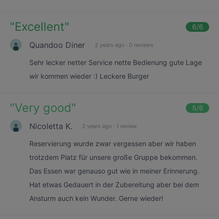
"
Excellent
"
6
/6
Quandoo Diner
2 years ago
·
0 reviews
Sehr lecker netter Service nette Bedienung gute Lage
wir kommen wieder :) Leckere Burger
"
Very good
"
5
/6
Nicoletta K.
2 years ago
·
1 review
Reservierung wurde zwar vergessen aber wir haben
trotzdem Platz für unsere große Gruppe bekommen.
Das Essen war genauso gut wie in meiner Erinnerung.
Hat etwas Gedauert in der Zubereitung aber bei dem
Ansturm auch kein Wunder. Gerne wieder!