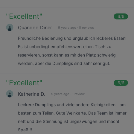
"
Excellent
"
6
/6
Quandoo Diner
9 years ago
·
0 reviews
Freundliche Bedienung und unglaublich leckeres Essen!
Es ist unbedingt empfehlenswert einen Tisch zu
reservieren, sonst kann es mir den Platz schwierig
werden, aber die Dumplings sind sehr sehr gut.
"
Excellent
"
6
/6
Katherine D.
9 years ago
·
1 review
Leckere Dumplings und viele andere Kleinigkeiten - am
besten zum Teilen. Gute Weinkarte. Das Team ist immer
nett und die Stimmung ist ungezwungen und macht
Spaß!!!