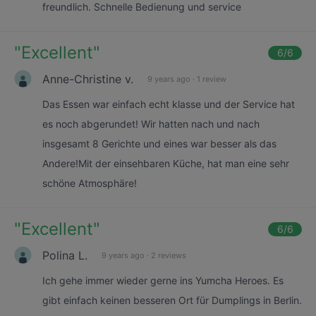
freundlich. Schnelle Bedienung und service
"
Excellent
"
6
/6
Anne-Christine v.
9 years ago
·
1 review
Das Essen war einfach echt klasse und der Service hat
es noch abgerundet! Wir hatten nach und nach
insgesamt 8 Gerichte und eines war besser als das
Andere!Mit der einsehbaren Küche, hat man eine sehr
schöne Atmosphäre!
"
Excellent
"
6
/6
Polina L.
9 years ago
·
2 reviews
Ich gehe immer wieder gerne ins Yumcha Heroes. Es
gibt einfach keinen besseren Ort für Dumplings in Berlin.