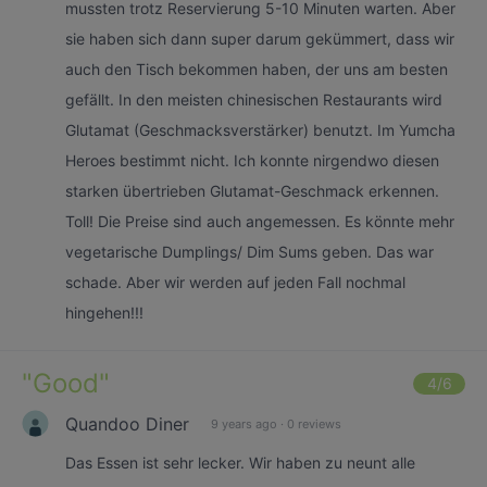
mussten trotz Reservierung 5-10 Minuten warten. Aber
sie haben sich dann super darum gekümmert, dass wir
auch den Tisch bekommen haben, der uns am besten
gefällt. In den meisten chinesischen Restaurants wird
Glutamat (Geschmacksverstärker) benutzt. Im Yumcha
Heroes bestimmt nicht. Ich konnte nirgendwo diesen
starken übertrieben Glutamat-Geschmack erkennen.
Toll! Die Preise sind auch angemessen. Es könnte mehr
vegetarische Dumplings/ Dim Sums geben. Das war
schade. Aber wir werden auf jeden Fall nochmal
hingehen!!!
"
Good
"
4
/6
Quandoo Diner
9 years ago
·
0 reviews
Das Essen ist sehr lecker. Wir haben zu neunt alle