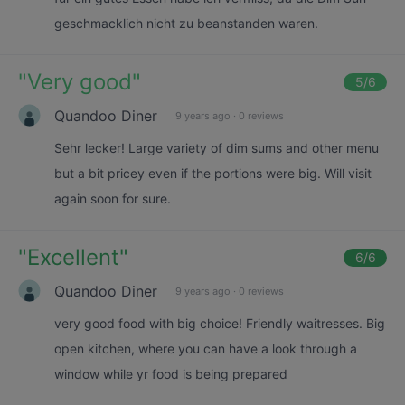
geschmacklich nicht zu beanstanden waren.
"
Very good
"
5
/6
Quandoo Diner
9 years ago
·
0 reviews
Sehr lecker! Large variety of dim sums and other menu
but a bit pricey even if the portions were big. Will visit
again soon for sure.
"
Excellent
"
6
/6
Quandoo Diner
9 years ago
·
0 reviews
very good food with big choice! Friendly waitresses. Big
open kitchen, where you can have a look through a
window while yr food is being prepared