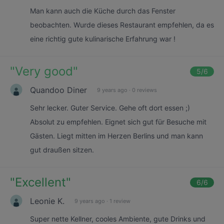
Man kann auch die Küche durch das Fenster
beobachten. Wurde dieses Restaurant empfehlen, da es
eine richtig gute kulinarische Erfahrung war !
"
Very good
"
5
/6
Quandoo Diner
9 years ago
·
0 reviews
Sehr lecker. Guter Service. Gehe oft dort essen ;)
Absolut zu empfehlen. Eignet sich gut für Besuche mit
Gästen. Liegt mitten im Herzen Berlins und man kann
gut draußen sitzen.
"
Excellent
"
6
/6
Leonie K.
9 years ago
·
1 review
Super nette Kellner, cooles Ambiente, gute Drinks und