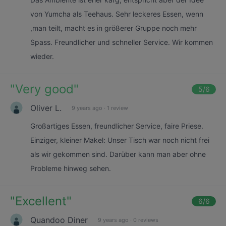
von Yumcha als Teehaus. Sehr leckeres Essen, wenn
,man teilt, macht es in größerer Gruppe noch mehr
Spass. Freundlicher und schneller Service. Wir kommen
wieder.
"
Very good
"
5
/6
Oliver L.
9 years ago
·
1 review
Großartiges Essen, freundlicher Service, faire Priese.
Einziger, kleiner Makel: Unser Tisch war noch nicht frei
als wir gekommen sind. Darüber kann man aber ohne
Probleme hinweg sehen.
"
Excellent
"
6
/6
Quandoo Diner
9 years ago
·
0 reviews