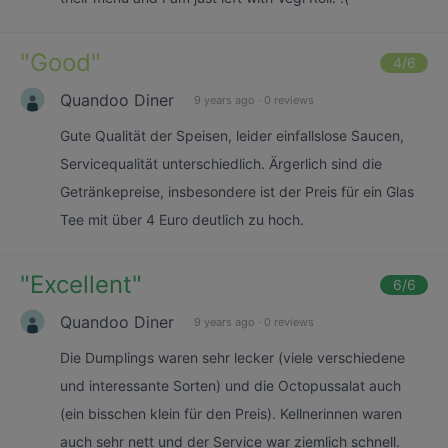
"
Good
"
4
/6
Quandoo Diner
9 years ago
·
0 reviews
Gute Qualität der Speisen, leider einfallslose Saucen,
Servicequalität unterschiedlich. Ärgerlich sind die
Getränkepreise, insbesondere ist der Preis für ein Glas
Tee mit über 4 Euro deutlich zu hoch.
"
Excellent
"
6
/6
Quandoo Diner
9 years ago
·
0 reviews
Die Dumplings waren sehr lecker (viele verschiedene
und interessante Sorten) und die Octopussalat auch
(ein bisschen klein für den Preis). Kellnerinnen waren
auch sehr nett und der Service war ziemlich schnell.