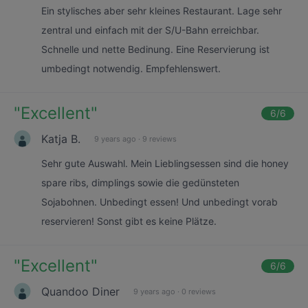
Ein stylisches aber sehr kleines Restaurant. Lage sehr
zentral und einfach mit der S/U-Bahn erreichbar.
Schnelle und nette Bedinung. Eine Reservierung ist
umbedingt notwendig. Empfehlenswert.
"
Excellent
"
6
/6
Katja B.
9 years ago
·
9 reviews
Sehr gute Auswahl. Mein Lieblingsessen sind die honey
spare ribs, dimplings sowie die gedünsteten
Sojabohnen. Unbedingt essen! Und unbedingt vorab
reservieren! Sonst gibt es keine Plätze.
"
Excellent
"
6
/6
Quandoo Diner
9 years ago
·
0 reviews