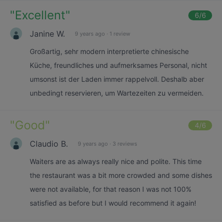
"
Excellent
"
6
/6
Janine W.
9 years ago
·
1 review
Großartig, sehr modern interpretierte chinesische
Küche, freundliches und aufmerksames Personal, nicht
umsonst ist der Laden immer rappelvoll. Deshalb aber
unbedingt reservieren, um Wartezeiten zu vermeiden.
"
Good
"
4
/6
Claudio B.
9 years ago
·
3 reviews
Waiters are as always really nice and polite. This time
the restaurant was a bit more crowded and some dishes
were not available, for that reason I was not 100%
satisfied as before but I would recommend it again!