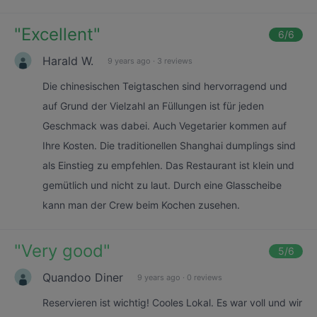
"
Excellent
"
6
/6
Harald W.
9 years ago
·
3 reviews
Die chinesischen Teigtaschen sind hervorragend und
auf Grund der Vielzahl an Füllungen ist für jeden
Geschmack was dabei. Auch Vegetarier kommen auf
Ihre Kosten. Die traditionellen Shanghai dumplings sind
als Einstieg zu empfehlen. Das Restaurant ist klein und
gemütlich und nicht zu laut. Durch eine Glasscheibe
kann man der Crew beim Kochen zusehen.
"
Very good
"
5
/6
Quandoo Diner
9 years ago
·
0 reviews
Reservieren ist wichtig! Cooles Lokal. Es war voll und wir