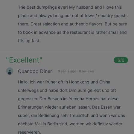
The best dumplings ever! My husband and I love this
place and always bring our out of town / country guests
there. Great selection and authentic flavors. But be sure
to book in advance as the restaurant is rather small and
fills up fast.
"
Excellent
"
6
/6
Quandoo Diner
9 years ago
·
0 reviews
Hallo, ich war früher oft in Hongkong und China
unterwegs und habe dort Dim Sum geliebt und oft
gegessen. Der Besuch im Yumcha Heroes hat diese
Erinnerungen wieder aufleben lassen. Das Essen war
super, die Bedienung sehr freundlich und wenn wir das
nächste Mal in Berlin sind, werden wir definitiv wieder
reservieren.