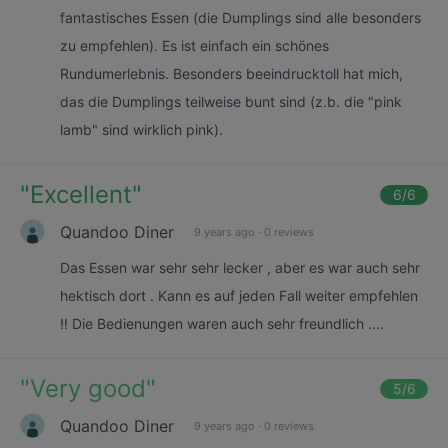
fantastisches Essen (die Dumplings sind alle besonders
zu empfehlen). Es ist einfach ein schönes
Rundumerlebnis. Besonders beeindrucktoll hat mich,
das die Dumplings teilweise bunt sind (z.b. die "pink
lamb" sind wirklich pink).
"
Excellent
"
6
/6
Quandoo Diner
9 years ago
·
0 reviews
Das Essen war sehr sehr lecker , aber es war auch sehr
hektisch dort . Kann es auf jeden Fall weiter empfehlen
‼️ Die Bedienungen waren auch sehr freundlich ....
"
Very good
"
5
/6
Quandoo Diner
9 years ago
·
0 reviews