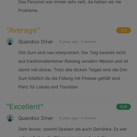
Das Personal war immer sehr nett, da hatten wir nie
Probleme.
"
Average
"
3
/6
Quandoo Diner
9 years ago
·
0 reviews
Dim Sum sind neu interpretiert. Der Teig besteht nicht
aus traditionellemeiner Reisteig sondern Weizen und ist
damit viel dicker. Trotz des dicken Teiges sind die Dim
Sum köstlich da die Füllung mit Finesse gefüllt sind.
Platz für Lokals und Touristen
"
Excellent
"
6
/6
Quandoo Diner
9 years ago
·
0 reviews
Sehr lecker, sowohl Speisen als auch Getränke. Es war