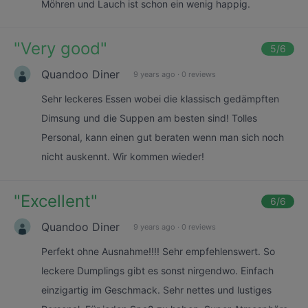
Möhren und Lauch ist schon ein wenig happig.
"
Very good
"
5
/6
Quandoo Diner
9 years ago
·
0 reviews
Sehr leckeres Essen wobei die klassisch gedämpften
Dimsung und die Suppen am besten sind! Tolles
Personal, kann einen gut beraten wenn man sich noch
nicht auskennt. Wir kommen wieder!
"
Excellent
"
6
/6
Quandoo Diner
9 years ago
·
0 reviews
Perfekt ohne Ausnahme!!!! Sehr empfehlenswert. So
leckere Dumplings gibt es sonst nirgendwo. Einfach
einzigartig im Geschmack. Sehr nettes und lustiges