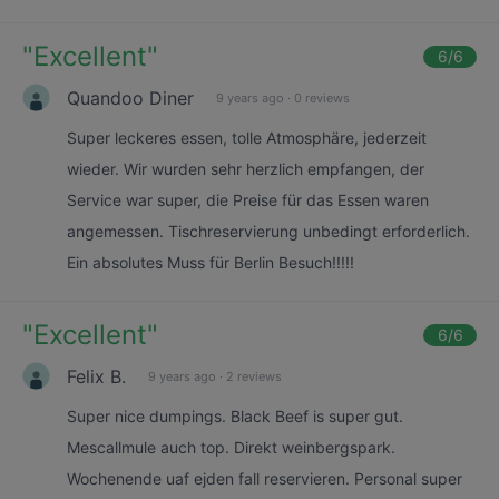
"
Excellent
"
6
/6
Quandoo Diner
9 years ago
·
0 reviews
Super leckeres essen, tolle Atmosphäre, jederzeit
wieder. Wir wurden sehr herzlich empfangen, der
Service war super, die Preise für das Essen waren
angemessen. Tischreservierung unbedingt erforderlich.
Ein absolutes Muss für Berlin Besuch!!!!!
"
Excellent
"
6
/6
Felix B.
9 years ago
·
2 reviews
Super nice dumpings. Black Beef is super gut.
Mescallmule auch top. Direkt weinbergspark.
Wochenende uaf ejden fall reservieren. Personal super