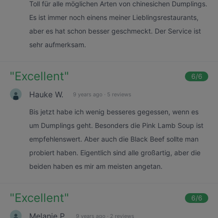
Toll für alle möglichen Arten von chinesichen Dumplings.
Es ist immer noch einens meiner Lieblingsrestaurants,
aber es hat schon besser geschmeckt. Der Service ist
sehr aufmerksam.
"
Excellent
"
6
/6
Hauke W.
9 years ago
·
5 reviews
Bis jetzt habe ich wenig besseres gegessen, wenn es
um Dumplings geht. Besonders die Pink Lamb Soup ist
empfehlenswert. Aber auch die Black Beef sollte man
probiert haben. Eigentlich sind alle großartig, aber die
beiden haben es mir am meisten angetan.
"
Excellent
"
6
/6
Melanie P.
9 years ago
·
2 reviews