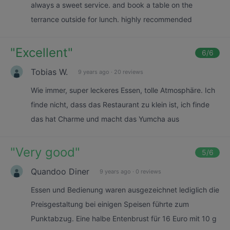
always a sweet service. and book a table on the
terrance outside for lunch. highly recommended
"
Excellent
"
6
/6
Tobias W.
9 years ago
·
20 reviews
Wie immer, super leckeres Essen, tolle Atmosphäre. Ich
finde nicht, dass das Restaurant zu klein ist, ich finde
das hat Charme und macht das Yumcha aus
"
Very good
"
5
/6
Quandoo Diner
9 years ago
·
0 reviews
Essen und Bedienung waren ausgezeichnet lediglich die
Preisgestaltung bei einigen Speisen führte zum
Punktabzug. Eine halbe Entenbrust für 16 Euro mit 10 g