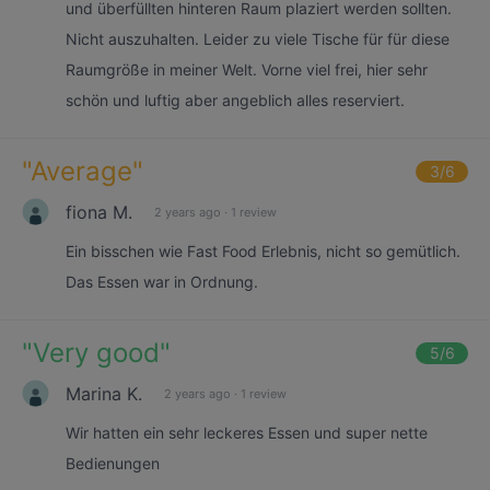
und überfüllten hinteren Raum plaziert werden sollten.
Nicht auszuhalten. Leider zu viele Tische für für diese
Raumgröße in meiner Welt. Vorne viel frei, hier sehr
schön und luftig aber angeblich alles reserviert.
"
Average
"
3
/6
fiona M.
2 years ago
·
1 review
Ein bisschen wie Fast Food Erlebnis, nicht so gemütlich.
Das Essen war in Ordnung.
"
Very good
"
5
/6
Marina K.
2 years ago
·
1 review
Wir hatten ein sehr leckeres Essen und super nette
Bedienungen