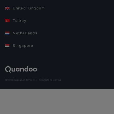
United Kingdom
Turkey
Netherlands
Singapore
©2026 Quandoo GmbH i.L. All rights reserved