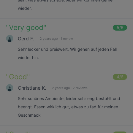
wieder.
"
Very good
"
5
/6
Gerd F.
2 years ago
·
1 review
Sehr lecker und preiswert. Wir gehen auf jeden Fall
wieder hin.
"
Good
"
4
/6
Christiane K.
2 years ago
·
2 reviews
Sehr schönes Ambiente, leider sehr eng bestuhlt und
beengt. Essen wirklich gut, etwas zu fad für meinen
Geschmack