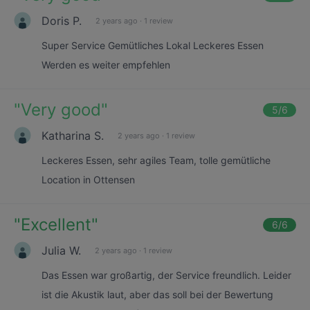
Doris P.
2 years ago
·
1 review
Super Service Gemütliches Lokal Leckeres Essen
Werden es weiter empfehlen
"
Very good
"
5
/6
Katharina S.
2 years ago
·
1 review
Leckeres Essen, sehr agiles Team, tolle gemütliche
Location in Ottensen
"
Excellent
"
6
/6
Julia W.
2 years ago
·
1 review
Das Essen war großartig, der Service freundlich. Leider
ist die Akustik laut, aber das soll bei der Bewertung