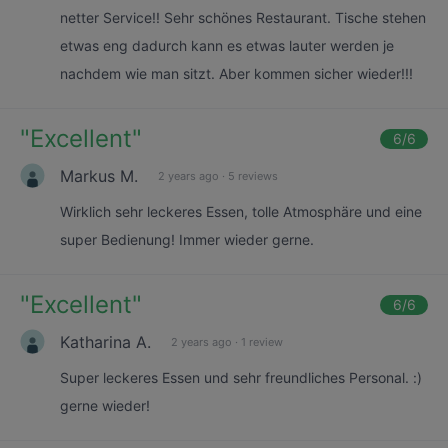
netter Service!! Sehr schönes Restaurant. Tische stehen
etwas eng dadurch kann es etwas lauter werden je
nachdem wie man sitzt. Aber kommen sicher wieder!!!
"
Excellent
"
6
/6
Markus M.
2 years ago
·
5 reviews
Wirklich sehr leckeres Essen, tolle Atmosphäre und eine
super Bedienung! Immer wieder gerne.
"
Excellent
"
6
/6
Katharina A.
2 years ago
·
1 review
Super leckeres Essen und sehr freundliches Personal. :)
gerne wieder!