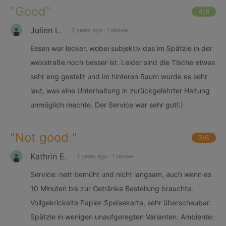
"
Good
"
4
/6
Julien L.
2 years ago
·
1 review
Essen war lecker, wobei subjektiv das im Spätzle in der
wexstraße noch besser ist. Leider sind die Tische etwas
sehr eng gestellt und im hinteren Raum wurde es sehr
laut, was eine Unterhaltung in zurückgelehrter Haltung
unmöglich machte. Der Service war sehr gut!:)
"
Not good
"
2
/6
Kathrin E.
2 years ago
·
1 review
Service: nett bemüht und nicht langsam, auch wenn es
10 Minuten bis zur Getränke Bestellung brauchte.
Vollgekrickelte Papier-Speisekarte, sehr überschaubar.
Spätzle in wenigen unaufgeregten Varianten. Ambiente: