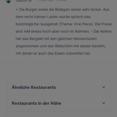
+ Die Burger sowie die Beilagen waren sehr lecker. Aus
dem recht kleinen Laden wurde optisch das
bestmögliche rausgeholt (Thema: One Piece). Die Preise
sind mM etwas hoch aber noch im Rahmen. - Der Kellner
hat das Bargeld mit den gleichen Handschuhen
angenommen und den Bildschirm mit diesen berührt,
mit denen er auch das Essen zubereitet hat.
Ähnliche Restaurants
Palazzo
Frizzantino degustazione & delights
Restaurants in der Nähe
Ristorante D'amore
Restaurant Diana
Shi - The Pleasure of Asia Cuisine - Köln