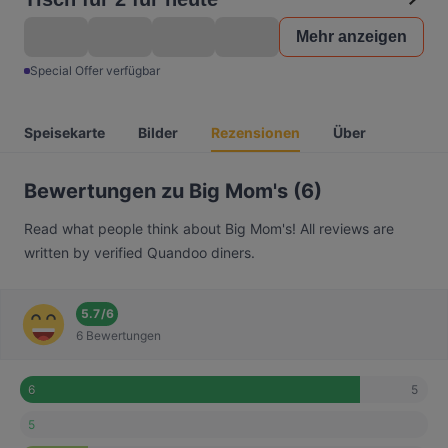
Mehr anzeigen
Special Offer verfügbar
Speisekarte
Bilder
Rezensionen
Über
Bewertungen zu Big Mom's (6)
Read what people think about Big Mom's! All reviews are
written by verified Quandoo diners.
5.7
/
6
6 Bewertungen
5
6
5