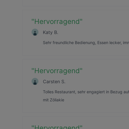
"
Hervorragend
"
Katy B.
Sehr freundliche Bedienung, Essen lecker, i
"
Hervorragend
"
Carsten S.
Tolles Restaurant, sehr engagiert in Bezug a
mit Zöliakie
"
Hervorragend
"