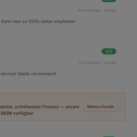
6 months ago
·
1 review
. Kann man zu 100% weiter empfehlen
6
/6
7 months ago
·
1 review
e service! Gladly recommend!
eplanter, schrittweiser Prozess — unsere
Weitere Details
 2026
verfügbar.