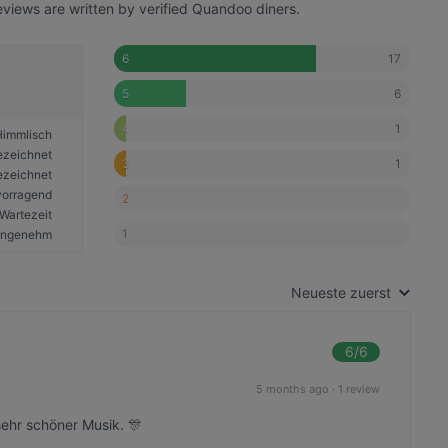
eviews are written by verified Quandoo diners.
17
6
6
5
1
4
Himmlisch
ezeichnet
1
3
ezeichnet
vorragend
2
Wartezeit
1
angenehm
Neueste zuerst
6
/6
5 months ago
·
1 review
sehr schöner Musik. 🎊