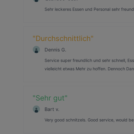
Sehr leckeres Essen und Personal sehr freund
"
Durchschnittlich
"
Dennis G.
Service super freundlich und sehr schnell, E
vielleicht etwas Mehr zu hoffen. Dennoch Dan
"
Sehr gut
"
Bart v.
Very good schnitzels. Good service, would be 