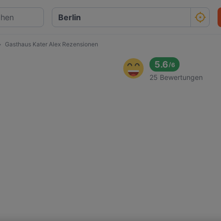
Gasthaus Kater Alex Rezensionen
5.6
/
6
25 Bewertungen